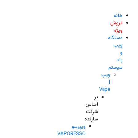
خانه
فروش
ویژه
دستگاه
ویپ
و
پاد
سیستم
ویپ
|
Vape
بر
اساس
شرکت
سازنده
ویپرسو
VAPORESSO