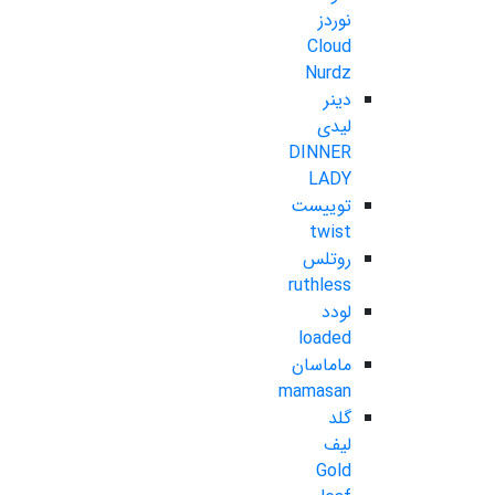
نوردز
Cloud
Nurdz
دینر
لیدی
DINNER
LADY
توییست
twist
روتلس
ruthless
لودد
loaded
ماماسان
mamasan
گلد
لیف
Gold