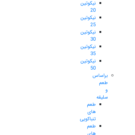
نیکوتین
20
نیکوتین
25
نیکوتین
30
نیکوتین
35
نیکوتین
50
براساس
طعم
و
سلیقه
طعم
های
تنباکویی
طعم
های