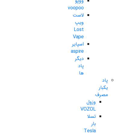
ووپو
voopoo
لاست
ویپ
Lost
Vape
اسپایر
aspire
دیگر
پاد
ها
پاد
یکبار
مصرف
وزول
VOZOL
تسلا
بار
Tesla