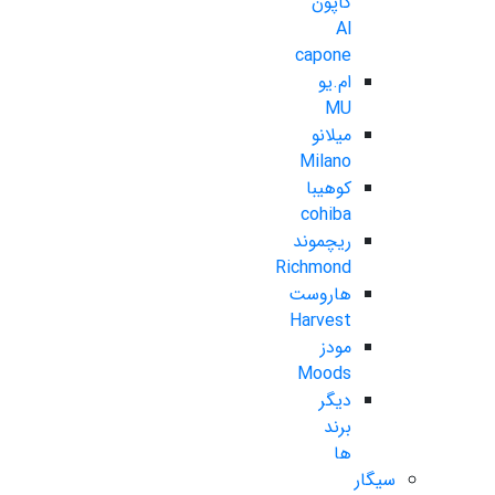
کاپون
Al
capone
ام.یو
MU
میلانو
Milano
کوهیبا
cohiba
ریچموند
Richmond
هاروست
Harvest
مودز
Moods
دیگر
برند
ها
سیگار