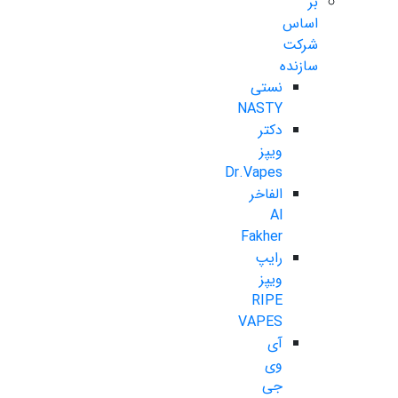
بر
اساس
شرکت
سازنده
نستی
NASTY
دکتر
ویپز
Dr.Vapes
الفاخر
Al
Fakher
رایپ
ویپز
RIPE
VAPES
آی
وی
جی