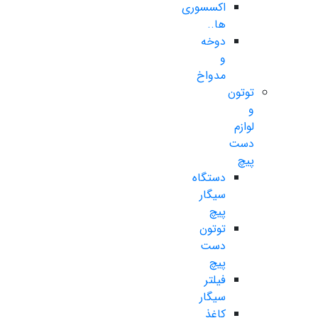
اکسسوری
ها..
دوخه
و
مدواخ
توتون
و
لوازم
دست
پیچ
دستگاه
سیگار
پیچ
توتون
دست
پیچ
فیلتر
سیگار
کاغذ