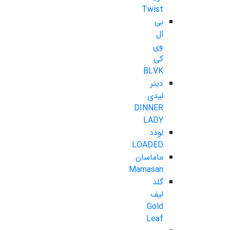
Twist
بی
ال
وی
کی
BLVK
دینر
لیدی
DINNER
LADY
لودد
LOADED
ماماسان
Mamasan
گلد
لیف
Gold
Leaf