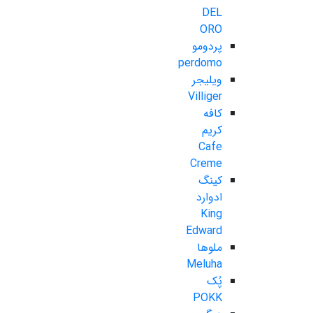
DEL
ORO
پردومو
perdomo
ویلیجر
Villiger
کافه
کریم
Cafe
Creme
کینگ
ادوارد
King
Edward
ملوها
Meluha
پُک
POKK