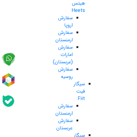
هیتس
Heets
سفارش
اروپا
سفارش
ارمنستان
سفارش
امارات
(عربستان)
سفارش
روسیه
سیگار
فیت
Fiit
سفارش
ارمنستان
سفارش
عربستان
سیگار