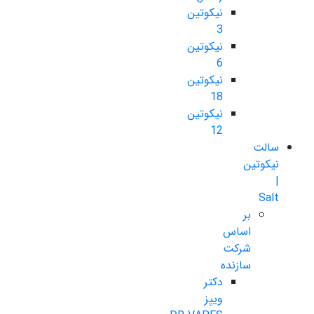
نیکوتین
3
نیکوتین
6
نیکوتین
18
نیکوتین
12
سالت
نیکوتین
|
Salt
بر
اساس
شرکت
سازنده
دکتر
ویپز