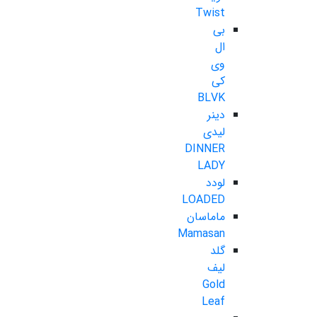
Twist
بی
ال
وی
کی
BLVK
دینر
لیدی
DINNER
LADY
لودد
LOADED
ماماسان
Mamasan
گلد
لیف
Gold
Leaf