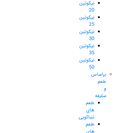
نیکوتین
20
نیکوتین
25
نیکوتین
30
نیکوتین
35
نیکوتین
50
براساس
طعم
و
سلیقه
طعم
های
تنباکویی
طعم
های