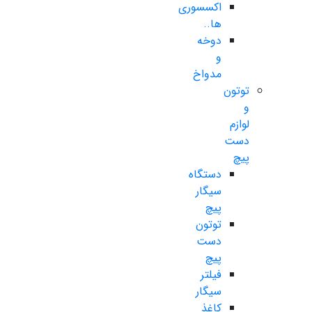
اکسسوری
ها..
دوخه
و
مدواخ
توتون
و
لوازم
دست
پیچ
دستگاه
سیگار
پیچ
توتون
دست
پیچ
فیلتر
سیگار
کاغذ