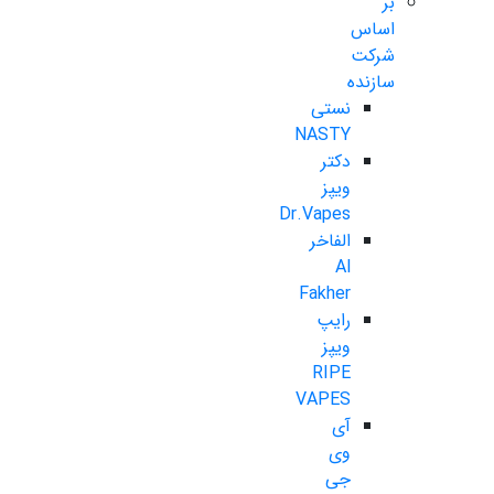
بر
اساس
شرکت
سازنده
نستی
NASTY
دکتر
ویپز
Dr.Vapes
الفاخر
Al
Fakher
رایپ
ویپز
RIPE
VAPES
آی
وی
جی