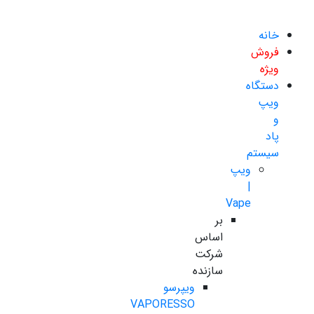
خانه
فروش
ویژه
دستگاه
ویپ
و
پاد
سیستم
ویپ
|
Vape
بر
اساس
شرکت
سازنده
ویپرسو
VAPORESSO