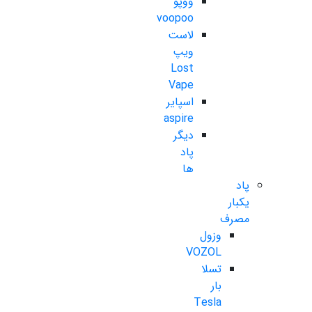
ووپو
voopoo
لاست
ویپ
Lost
Vape
اسپایر
aspire
دیگر
پاد
ها
پاد
یکبار
مصرف
وزول
VOZOL
تسلا
بار
Tesla