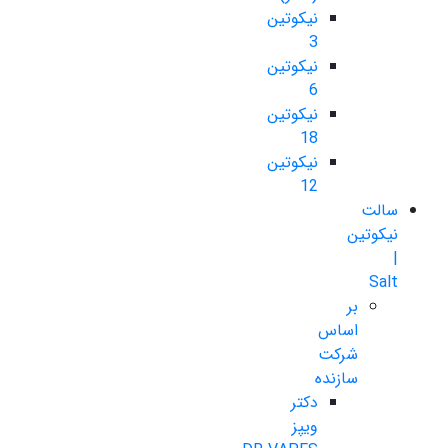
نیکوتین
3
نیکوتین
6
نیکوتین
18
نیکوتین
12
سالت
نیکوتین
|
Salt
بر
اساس
شرکت
سازنده
دکتر
ویپز