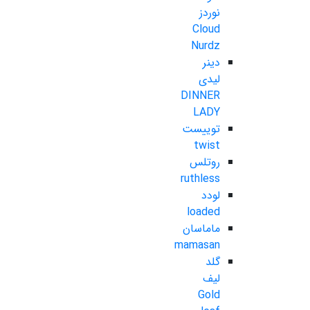
نوردز
Cloud
Nurdz
دینر
لیدی
DINNER
LADY
توییست
twist
روتلس
ruthless
لودد
loaded
ماماسان
mamasan
گلد
لیف
Gold