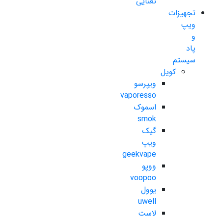
نعنایی
تجهیزات
ویپ
و
پاد
سیستم
کویل
ویپرسو
vaporesso
اسموک
smok
گیک
ویپ
geekvape
ووپو
voopoo
یوول
uwell
لاست