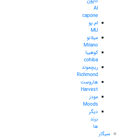
کاپون
Al
capone
ام.یو
MU
میلانو
Milano
کوهیبا
cohiba
ریچموند
Richmond
هاروست
Harvest
مودز
Moods
دیگر
برند
ها
سیگار