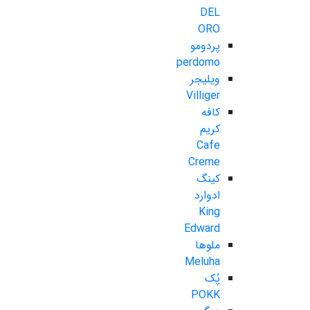
DEL
ORO
پردومو
perdomo
ویلیجر
Villiger
کافه
کریم
Cafe
Creme
کینگ
ادوارد
King
Edward
ملوها
Meluha
پُک
POKK