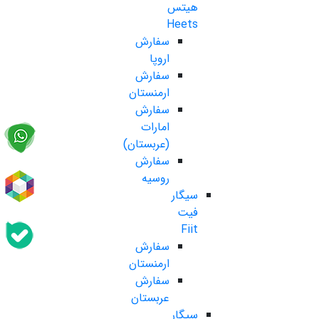
هیتس
Heets
سفارش
اروپا
سفارش
ارمنستان
سفارش
امارات
(عربستان)
سفارش
روسیه
سیگار
فیت
Fiit
سفارش
ارمنستان
سفارش
عربستان
سیگار