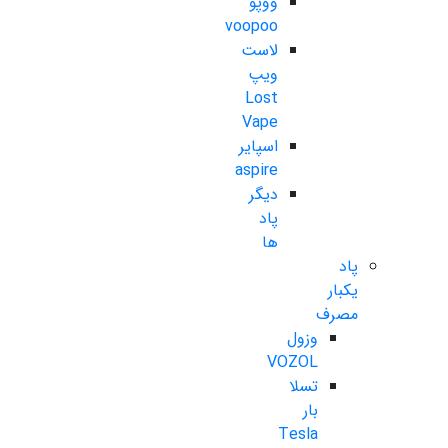
ووپو
voopoo
لاست
ویپ
Lost
Vape
اسپایر
aspire
دیگر
پاد
ها
پاد
یکبار
مصرف
وزول
VOZOL
تسلا
بار
Tesla