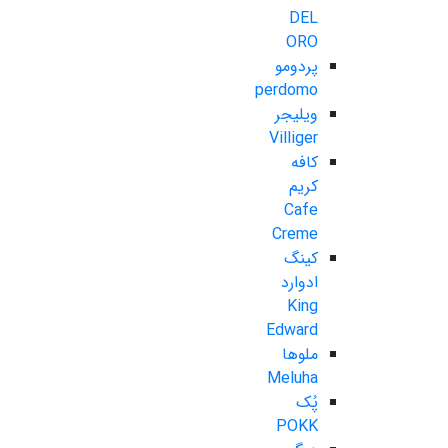
DEL
ORO
پردومو
perdomo
ویلیجر
Villiger
کافه
کریم
Cafe
Creme
کینگ
ادوارد
King
Edward
ملوها
Meluha
پُک
POKK