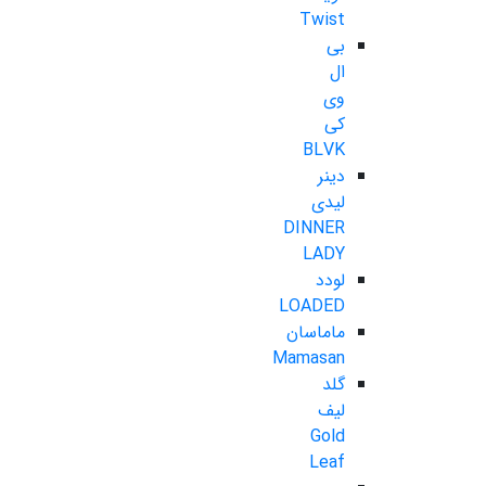
Twist
بی
ال
وی
کی
BLVK
دینر
لیدی
DINNER
LADY
لودد
LOADED
ماماسان
Mamasan
گلد
لیف
Gold
Leaf