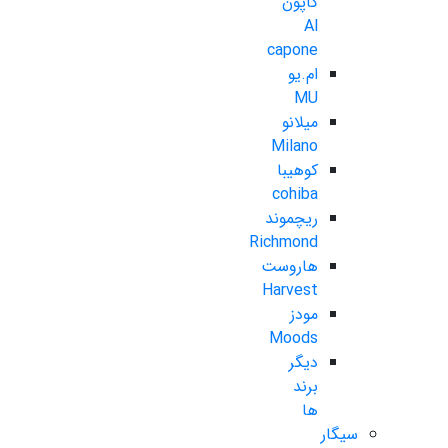
کاپون
Al
capone
ام.یو
MU
میلانو
Milano
کوهیبا
cohiba
ریچموند
Richmond
هاروست
Harvest
مودز
Moods
دیگر
برند
ها
سیگار