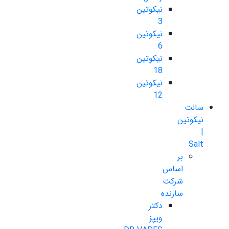
نیکوتین
3
نیکوتین
6
نیکوتین
18
نیکوتین
12
سالت
نیکوتین
|
Salt
بر
اساس
شرکت
سازنده
دکتر
ویپز