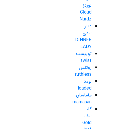
نوردز
Cloud
Nurdz
دینر
لیدی
DINNER
LADY
توییست
twist
روتلس
ruthless
لودد
loaded
ماماسان
mamasan
گلد
لیف
Gold