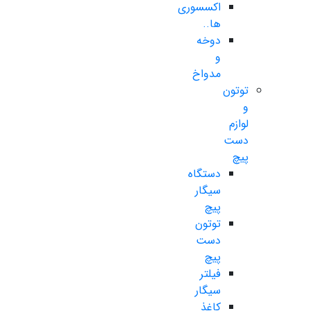
اکسسوری
ها..
دوخه
و
مدواخ
توتون
و
لوازم
دست
پیچ
دستگاه
سیگار
پیچ
توتون
دست
پیچ
فیلتر
سیگار
کاغذ