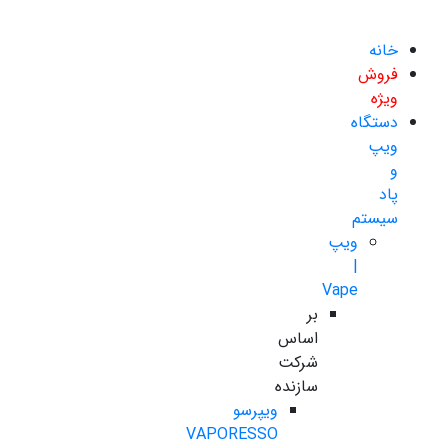
خانه
فروش
ویژه
دستگاه
ویپ
و
پاد
سیستم
ویپ
|
Vape
بر
اساس
شرکت
سازنده
ویپرسو
VAPORESSO