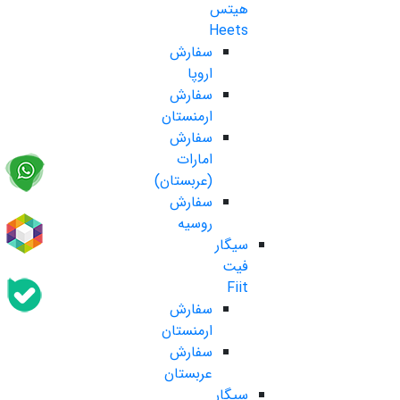
هیتس
Heets
سفارش
اروپا
سفارش
ارمنستان
سفارش
امارات
(عربستان)
سفارش
روسیه
سیگار
فیت
Fiit
سفارش
ارمنستان
سفارش
عربستان
سیگار