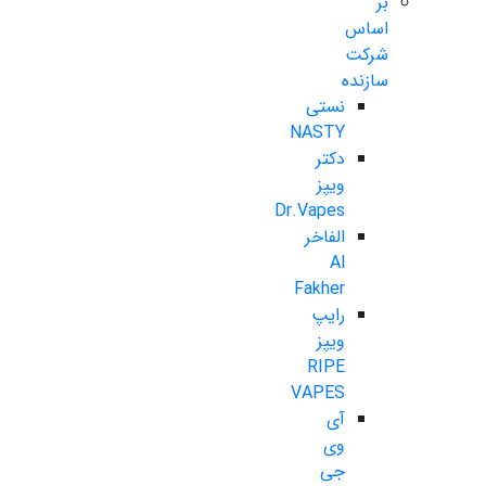
بر
اساس
شرکت
سازنده
نستی
NASTY
دکتر
ویپز
Dr.Vapes
الفاخر
Al
Fakher
رایپ
ویپز
RIPE
VAPES
آی
وی
جی