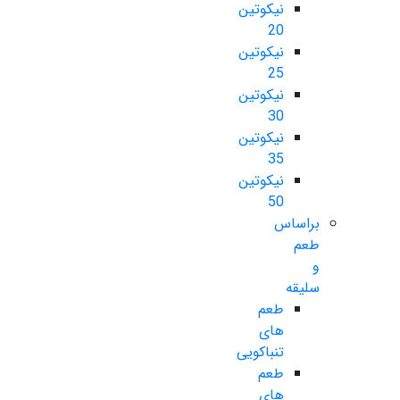
نیکوتین
20
نیکوتین
25
نیکوتین
30
نیکوتین
35
نیکوتین
50
براساس
طعم
و
سلیقه
طعم
های
تنباکویی
طعم
های