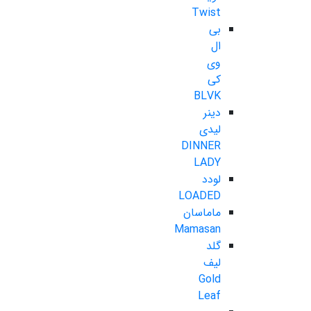
Twist
بی
ال
وی
کی
BLVK
دینر
لیدی
DINNER
LADY
لودد
LOADED
ماماسان
Mamasan
گلد
لیف
Gold
Leaf