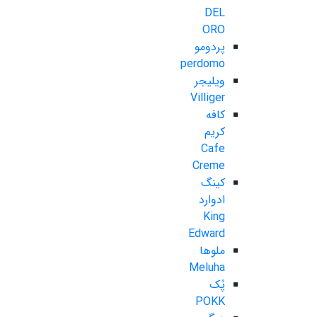
DEL
ORO
پردومو
perdomo
ویلیجر
Villiger
کافه
کریم
Cafe
Creme
کینگ
ادوارد
King
Edward
ملوها
Meluha
پُک
POKK