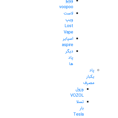
ووپو
voopoo
لاست
ویپ
Lost
Vape
اسپایر
aspire
دیگر
پاد
ها
پاد
یکبار
مصرف
وزول
VOZOL
تسلا
بار
Tesla