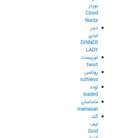
نوردز
Cloud
Nurdz
دینر
لیدی
DINNER
LADY
توییست
twist
روتلس
ruthless
لودد
loaded
ماماسان
mamasan
گلد
لیف
Gold