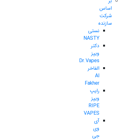
بر
اساس
شرکت
سازنده
نستی
NASTY
دکتر
ویپز
Dr.Vapes
الفاخر
Al
Fakher
رایپ
ویپز
RIPE
VAPES
آی
وی
جی