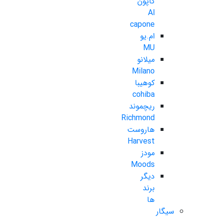
کاپون
Al
capone
ام.یو
MU
میلانو
Milano
کوهیبا
cohiba
ریچموند
Richmond
هاروست
Harvest
مودز
Moods
دیگر
برند
ها
سیگار