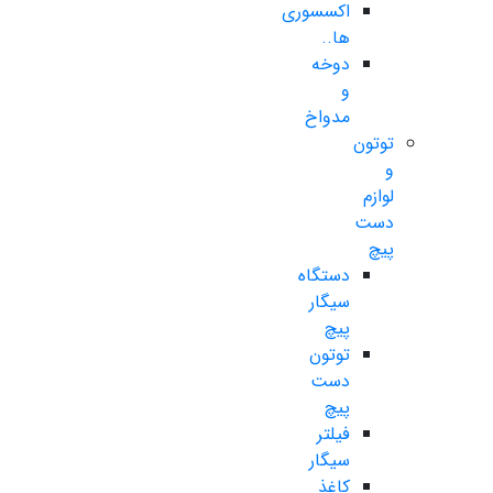
اکسسوری
ها..
دوخه
و
مدواخ
توتون
و
لوازم
دست
پیچ
دستگاه
سیگار
پیچ
توتون
دست
پیچ
فیلتر
سیگار
کاغذ