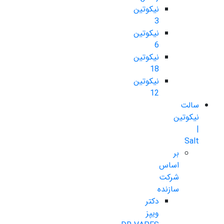
نیکوتین
3
نیکوتین
6
نیکوتین
18
نیکوتین
12
سالت
نیکوتین
|
Salt
بر
اساس
شرکت
سازنده
دکتر
ویپز