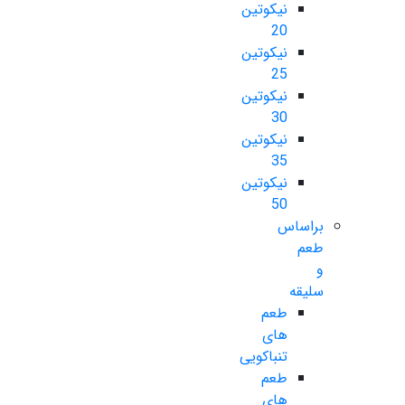
نیکوتین
20
نیکوتین
25
نیکوتین
30
نیکوتین
35
نیکوتین
50
براساس
طعم
و
سلیقه
طعم
های
تنباکویی
طعم
های