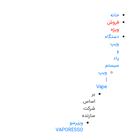
خانه
فروش
ویژه
دستگاه
ویپ
و
پاد
سیستم
ویپ
|
Vape
بر
اساس
شرکت
سازنده
ویپرسو
VAPORESSO