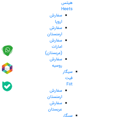
هیتس
Heets
سفارش
اروپا
سفارش
ارمنستان
سفارش
امارات
(عربستان)
سفارش
روسیه
سیگار
فیت
Fiit
سفارش
ارمنستان
سفارش
عربستان
سیگار