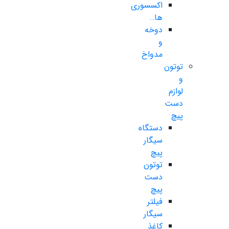
اکسسوری
ها..
دوخه
و
مدواخ
توتون
و
لوازم
دست
پیچ
دستگاه
سیگار
پیچ
توتون
دست
پیچ
فیلتر
سیگار
کاغذ