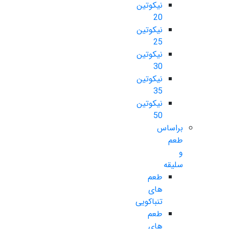
نیکوتین
20
نیکوتین
25
نیکوتین
30
نیکوتین
35
نیکوتین
50
براساس
طعم
و
سلیقه
طعم
های
تنباکویی
طعم
های