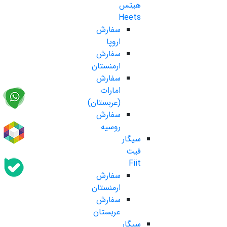
هیتس
Heets
سفارش
اروپا
سفارش
ارمنستان
سفارش
امارات
(عربستان)
سفارش
روسیه
سیگار
فیت
Fiit
سفارش
ارمنستان
سفارش
عربستان
سیگار