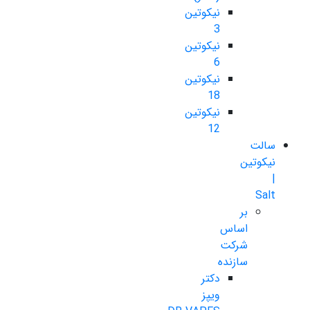
نیکوتین
3
نیکوتین
6
نیکوتین
18
نیکوتین
12
سالت
نیکوتین
|
Salt
بر
اساس
شرکت
سازنده
دکتر
ویپز