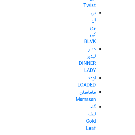
Twist
بی
ال
وی
کی
BLVK
دینر
لیدی
DINNER
LADY
لودد
LOADED
ماماسان
Mamasan
گلد
لیف
Gold
Leaf