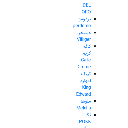
DEL
ORO
پردومو
perdomo
ویلیجر
Villiger
کافه
کریم
Cafe
Creme
کینگ
ادوارد
King
Edward
ملوها
Meluha
پُک
POKK