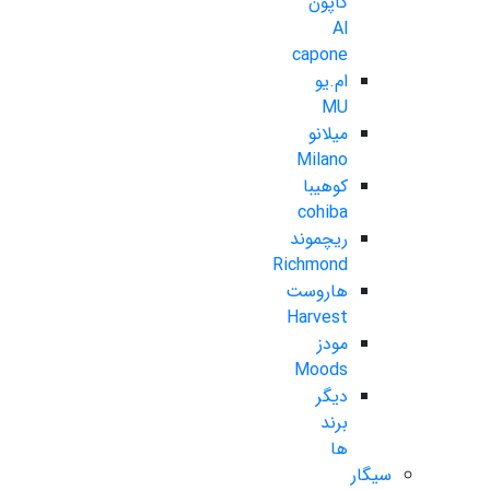
کاپون
Al
capone
ام.یو
MU
میلانو
Milano
کوهیبا
cohiba
ریچموند
Richmond
هاروست
Harvest
مودز
Moods
دیگر
برند
ها
سیگار