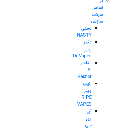
بر
اساس
شرکت
سازنده
نستی
NASTY
دکتر
ویپز
Dr.Vapes
الفاخر
Al
Fakher
رایپ
ویپز
RIPE
VAPES
آی
وی
جی