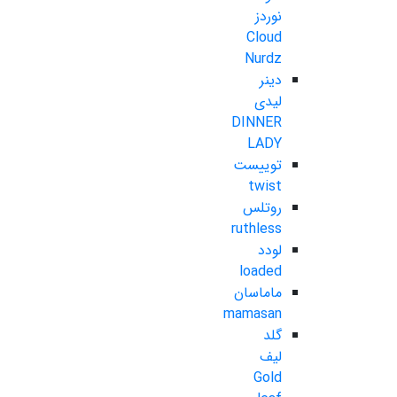
نوردز
Cloud
Nurdz
دینر
لیدی
DINNER
LADY
توییست
twist
روتلس
ruthless
لودد
loaded
ماماسان
mamasan
گلد
لیف
Gold