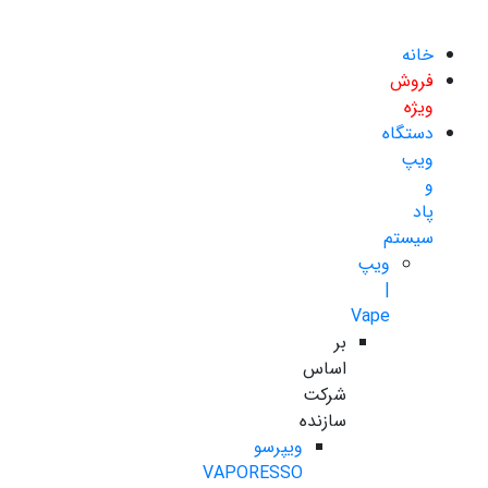
خانه
فروش
ویژه
دستگاه
ویپ
و
پاد
سیستم
ویپ
|
Vape
بر
اساس
شرکت
سازنده
ویپرسو
VAPORESSO