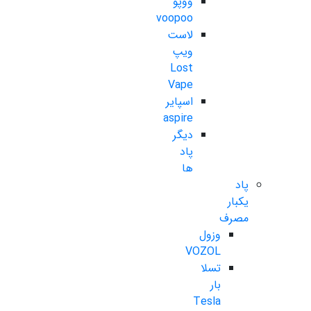
ووپو
voopoo
لاست
ویپ
Lost
Vape
اسپایر
aspire
دیگر
پاد
ها
پاد
یکبار
مصرف
وزول
VOZOL
تسلا
بار
Tesla