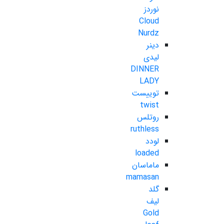
نوردز
Cloud
Nurdz
دینر
لیدی
DINNER
LADY
توییست
twist
روتلس
ruthless
لودد
loaded
ماماسان
mamasan
گلد
لیف
Gold