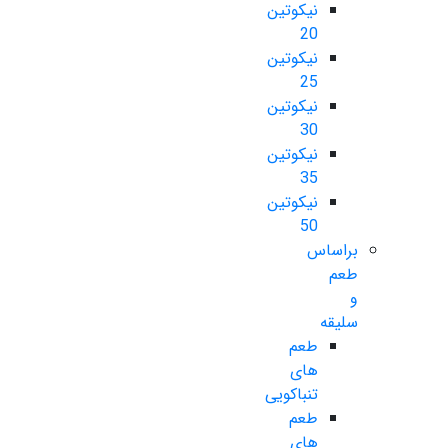
نیکوتین
20
نیکوتین
25
نیکوتین
30
نیکوتین
35
نیکوتین
50
براساس
طعم
و
سلیقه
طعم
های
تنباکویی
طعم
های