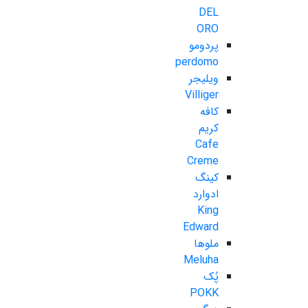
DEL
ORO
پردومو
perdomo
ویلیجر
Villiger
کافه
کریم
Cafe
Creme
کینگ
ادوارد
King
Edward
ملوها
Meluha
پُک
POKK