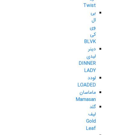
Twist
بی
ال
وی
کی
BLVK
دینر
لیدی
DINNER
LADY
لودد
LOADED
ماماسان
Mamasan
گلد
لیف
Gold
Leaf