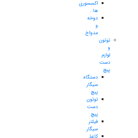
اکسسوری
ها..
دوخه
و
مدواخ
توتون
و
لوازم
دست
پیچ
دستگاه
سیگار
پیچ
توتون
دست
پیچ
فیلتر
سیگار
کاغذ