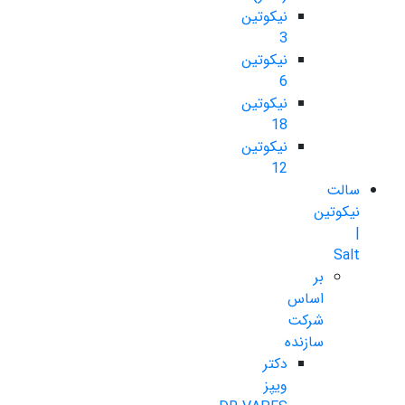
نیکوتین
3
نیکوتین
6
نیکوتین
18
نیکوتین
12
سالت
نیکوتین
|
Salt
بر
اساس
شرکت
سازنده
دکتر
ویپز