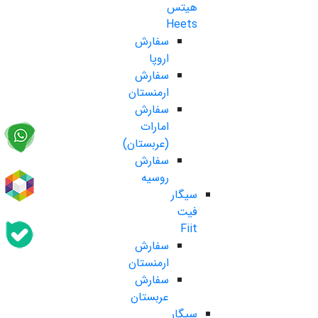
هیتس
Heets
سفارش
اروپا
سفارش
ارمنستان
سفارش
امارات
(عربستان)
سفارش
روسیه
سیگار
فیت
Fiit
سفارش
ارمنستان
سفارش
عربستان
سیگار