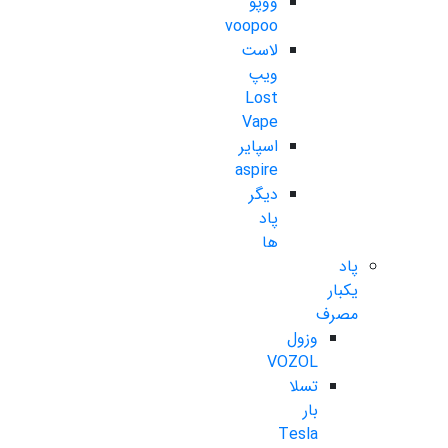
ووپو
voopoo
لاست
ویپ
Lost
Vape
اسپایر
aspire
دیگر
پاد
ها
پاد
یکبار
مصرف
وزول
VOZOL
تسلا
بار
Tesla