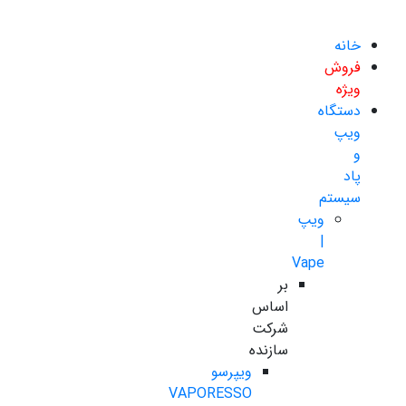
خانه
فروش
ویژه
دستگاه
ویپ
و
پاد
سیستم
ویپ
|
Vape
بر
اساس
شرکت
سازنده
ویپرسو
VAPORESSO