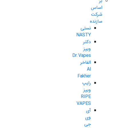
بر
اساس
شرکت
سازنده
نستی
NASTY
دکتر
ویپز
Dr.Vapes
الفاخر
Al
Fakher
رایپ
ویپز
RIPE
VAPES
آی
وی
جی