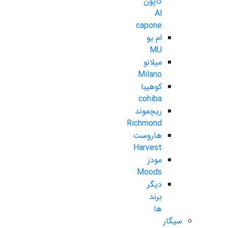
کاپون
Al
capone
ام.یو
MU
میلانو
Milano
کوهیبا
cohiba
ریچموند
Richmond
هاروست
Harvest
مودز
Moods
دیگر
برند
ها
سیگار