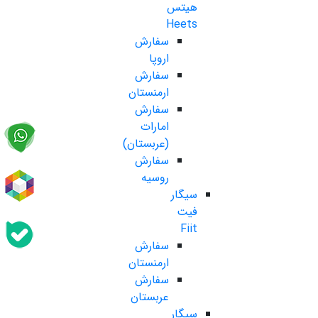
هیتس
Heets
سفارش
اروپا
سفارش
ارمنستان
سفارش
امارات
(عربستان)
سفارش
روسیه
سیگار
فیت
Fiit
سفارش
ارمنستان
سفارش
عربستان
سیگار