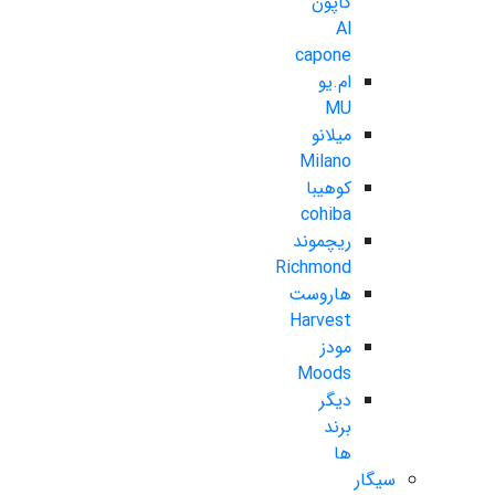
کاپون
Al
capone
ام.یو
MU
میلانو
Milano
کوهیبا
cohiba
ریچموند
Richmond
هاروست
Harvest
مودز
Moods
دیگر
برند
ها
سیگار