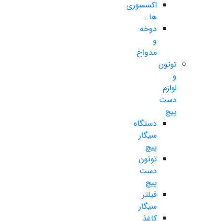
اکسسوری
ها..
دوخه
و
مدواخ
توتون
و
لوازم
دست
پیچ
دستگاه
سیگار
پیچ
توتون
دست
پیچ
فیلتر
سیگار
کاغذ