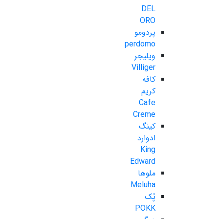
DEL
ORO
پردومو
perdomo
ویلیجر
Villiger
کافه
کریم
Cafe
Creme
کینگ
ادوارد
King
Edward
ملوها
Meluha
پُک
POKK