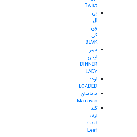
Twist
بی
ال
وی
کی
BLVK
دینر
لیدی
DINNER
LADY
لودد
LOADED
ماماسان
Mamasan
گلد
لیف
Gold
Leaf