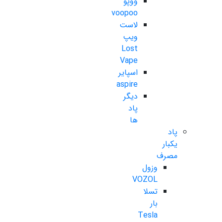
ووپو
voopoo
لاست
ویپ
Lost
Vape
اسپایر
aspire
دیگر
پاد
ها
پاد
یکبار
مصرف
وزول
VOZOL
تسلا
بار
Tesla