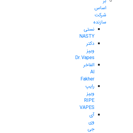
بر
اساس
شرکت
سازنده
نستی
NASTY
دکتر
ویپز
Dr.Vapes
الفاخر
Al
Fakher
رایپ
ویپز
RIPE
VAPES
آی
وی
جی