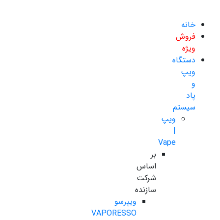
خانه
فروش
ویژه
دستگاه
ویپ
و
پاد
سیستم
ویپ
|
Vape
بر
اساس
شرکت
سازنده
ویپرسو
VAPORESSO