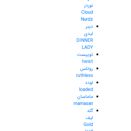
نوردز
Cloud
Nurdz
دینر
لیدی
DINNER
LADY
توییست
twist
روتلس
ruthless
لودد
loaded
ماماسان
mamasan
گلد
لیف
Gold