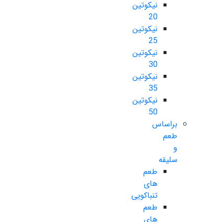
نیکوتین
20
نیکوتین
25
نیکوتین
30
نیکوتین
35
نیکوتین
50
براساس
طعم
و
سلیقه
طعم
های
تنباکویی
طعم
های