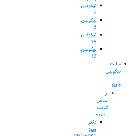
نیکوتین
3
نیکوتین
6
نیکوتین
18
نیکوتین
12
سالت
نیکوتین
|
Salt
بر
اساس
شرکت
سازنده
دکتر
ویپز