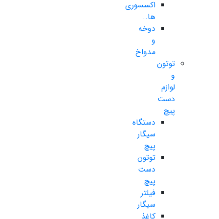
اکسسوری
ها..
دوخه
و
مدواخ
توتون
و
لوازم
دست
پیچ
دستگاه
سیگار
پیچ
توتون
دست
پیچ
فیلتر
سیگار
کاغذ