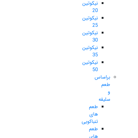
نیکوتین
20
نیکوتین
25
نیکوتین
30
نیکوتین
35
نیکوتین
50
براساس
طعم
و
سلیقه
طعم
های
تنباکویی
طعم
های