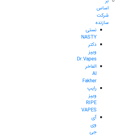
بر
اساس
شرکت
سازنده
نستی
NASTY
دکتر
ویپز
Dr.Vapes
الفاخر
Al
Fakher
رایپ
ویپز
RIPE
VAPES
آی
وی
جی