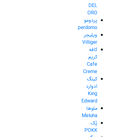
DEL
ORO
پردومو
perdomo
ویلیجر
Villiger
کافه
کریم
Cafe
Creme
کینگ
ادوارد
King
Edward
ملوها
Meluha
پُک
POKK