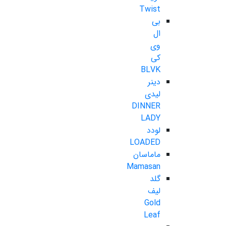
Twist
بی
ال
وی
کی
BLVK
دینر
لیدی
DINNER
LADY
لودد
LOADED
ماماسان
Mamasan
گلد
لیف
Gold
Leaf