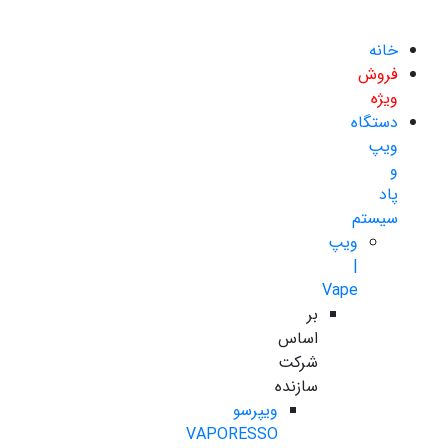
خانه
فروش
ویژه
دستگاه
ویپ
و
پاد
سیستم
ویپ
|
Vape
بر
اساس
شرکت
سازنده
ویپرسو
VAPORESSO