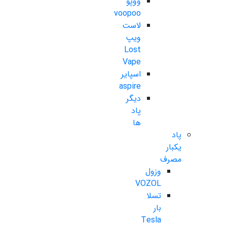
ووپو
voopoo
لاست
ویپ
Lost
Vape
اسپایر
aspire
دیگر
پاد
ها
پاد
یکبار
مصرف
وزول
VOZOL
تسلا
بار
Tesla