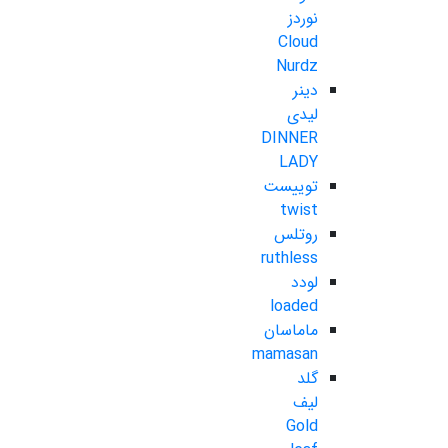
نوردز
Cloud
Nurdz
دینر
لیدی
DINNER
LADY
توییست
twist
روتلس
ruthless
لودد
loaded
ماماسان
mamasan
گلد
لیف
Gold