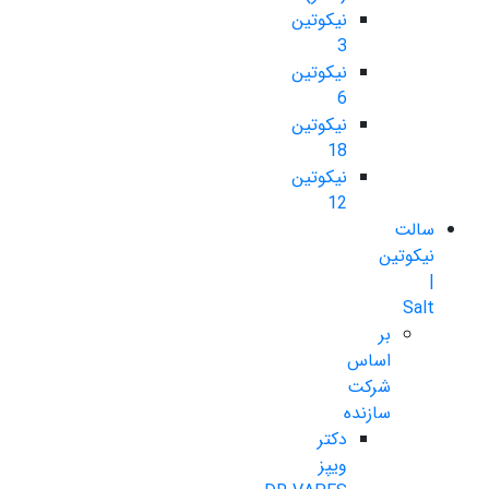
نیکوتین
3
نیکوتین
6
نیکوتین
18
نیکوتین
12
سالت
نیکوتین
|
Salt
بر
اساس
شرکت
سازنده
دکتر
ویپز