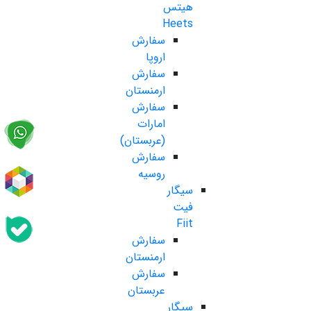
هیتس
Heets
سفارش
اروپا
سفارش
ارمنستان
سفارش
امارات
(عربستان)
سفارش
روسیه
سیگار
فیت
Fiit
سفارش
ارمنستان
سفارش
عربستان
سیگار