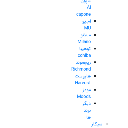
کاپون
Al
capone
ام.یو
MU
میلانو
Milano
کوهیبا
cohiba
ریچموند
Richmond
هاروست
Harvest
مودز
Moods
دیگر
برند
ها
سیگار