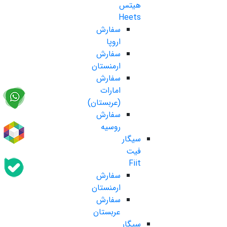
هیتس
Heets
سفارش
اروپا
سفارش
ارمنستان
سفارش
امارات
(عربستان)
سفارش
روسیه
سیگار
فیت
Fiit
سفارش
ارمنستان
سفارش
عربستان
سیگار