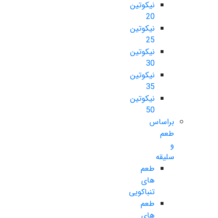
نیکوتین
20
نیکوتین
25
نیکوتین
30
نیکوتین
35
نیکوتین
50
براساس
طعم
و
سلیقه
طعم
های
تنباکویی
طعم
های