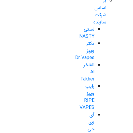
بر
اساس
شرکت
سازنده
نستی
NASTY
دکتر
ویپز
Dr.Vapes
الفاخر
Al
Fakher
رایپ
ویپز
RIPE
VAPES
آی
وی
جی