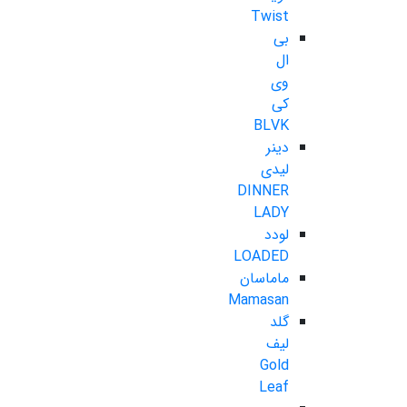
Twist
بی
ال
وی
کی
BLVK
دینر
لیدی
DINNER
LADY
لودد
LOADED
ماماسان
Mamasan
گلد
لیف
Gold
Leaf