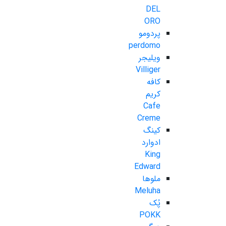
DEL
ORO
پردومو
perdomo
ویلیجر
Villiger
کافه
کریم
Cafe
Creme
کینگ
ادوارد
King
Edward
ملوها
Meluha
پُک
POKK