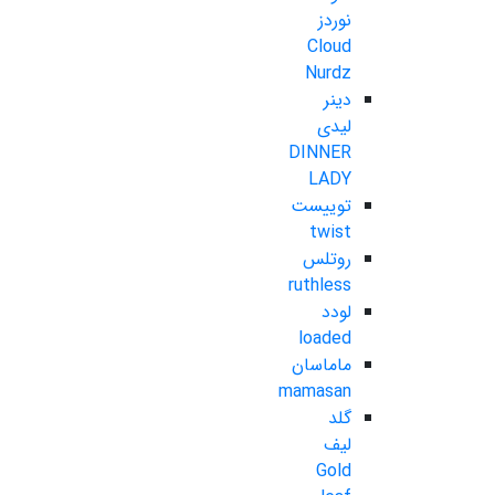
نوردز
Cloud
Nurdz
دینر
لیدی
DINNER
LADY
توییست
twist
روتلس
ruthless
لودد
loaded
ماماسان
mamasan
گلد
لیف
Gold