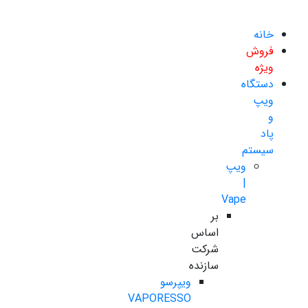
خانه
فروش
ویژه
دستگاه
ویپ
و
پاد
سیستم
ویپ
|
Vape
بر
اساس
شرکت
سازنده
ویپرسو
VAPORESSO