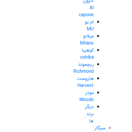
کاپون
Al
capone
ام.یو
MU
میلانو
Milano
کوهیبا
cohiba
ریچموند
Richmond
هاروست
Harvest
مودز
Moods
دیگر
برند
ها
سیگار