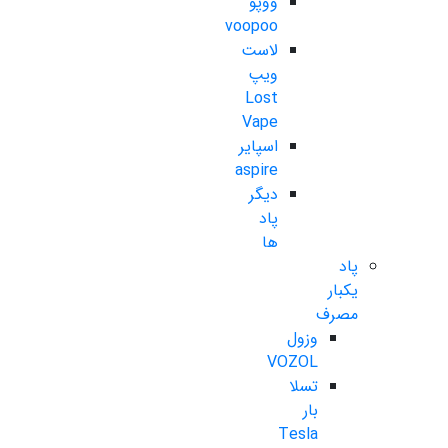
ووپو
voopoo
لاست
ویپ
Lost
Vape
اسپایر
aspire
دیگر
پاد
ها
پاد
یکبار
مصرف
وزول
VOZOL
تسلا
بار
Tesla