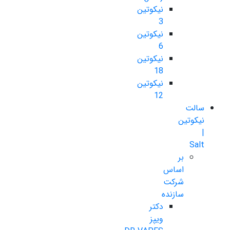
نیکوتین
3
نیکوتین
6
نیکوتین
18
نیکوتین
12
سالت
نیکوتین
|
Salt
بر
اساس
شرکت
سازنده
دکتر
ویپز