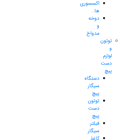
اکسسوری
ها..
دوخه
و
مدواخ
توتون
و
لوازم
دست
پیچ
دستگاه
سیگار
پیچ
توتون
دست
پیچ
فیلتر
سیگار
کاغذ