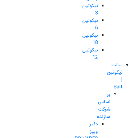
نیکوتین
3
نیکوتین
6
نیکوتین
18
نیکوتین
12
سالت
نیکوتین
|
Salt
بر
اساس
شرکت
سازنده
دکتر
ویپز