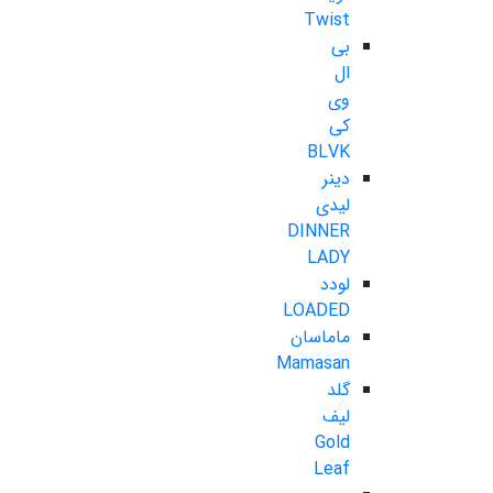
Twist
بی
ال
وی
کی
BLVK
دینر
لیدی
DINNER
LADY
لودد
LOADED
ماماسان
Mamasan
گلد
لیف
Gold
Leaf