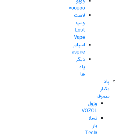
ووپو
voopoo
لاست
ویپ
Lost
Vape
اسپایر
aspire
دیگر
پاد
ها
پاد
یکبار
مصرف
وزول
VOZOL
تسلا
بار
Tesla