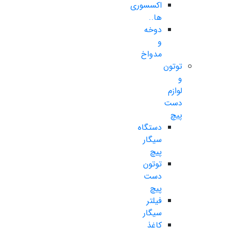
اکسسوری
ها..
دوخه
و
مدواخ
توتون
و
لوازم
دست
پیچ
دستگاه
سیگار
پیچ
توتون
دست
پیچ
فیلتر
سیگار
کاغذ