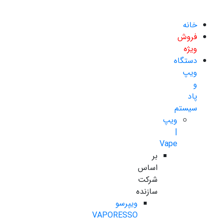
خانه
فروش
ویژه
دستگاه
ویپ
و
پاد
سیستم
ویپ
|
Vape
بر
اساس
شرکت
سازنده
ویپرسو
VAPORESSO