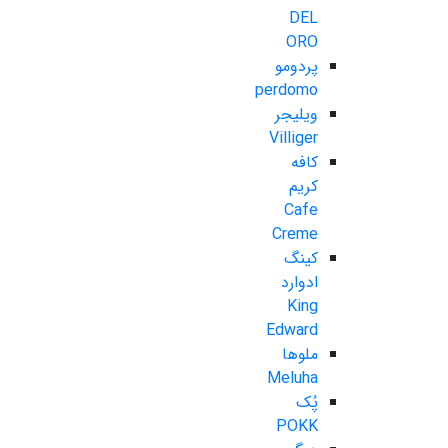
DEL
ORO
پردومو
perdomo
ویلیجر
Villiger
کافه
کریم
Cafe
Creme
کینگ
ادوارد
King
Edward
ملوها
Meluha
پُک
POKK