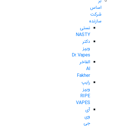
بر
اساس
شرکت
سازنده
نستی
NASTY
دکتر
ویپز
Dr.Vapes
الفاخر
Al
Fakher
رایپ
ویپز
RIPE
VAPES
آی
وی
جی