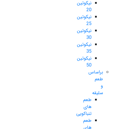
نیکوتین
20
نیکوتین
25
نیکوتین
30
نیکوتین
35
نیکوتین
50
براساس
طعم
و
سلیقه
طعم
های
تنباکویی
طعم
های