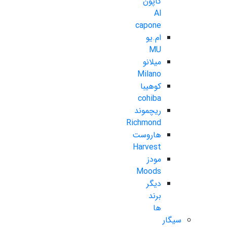
کاپون
Al
capone
ام.یو
MU
میلانو
Milano
کوهیبا
cohiba
ریچموند
Richmond
هاروست
Harvest
مودز
Moods
دیگر
برند
ها
سیگار