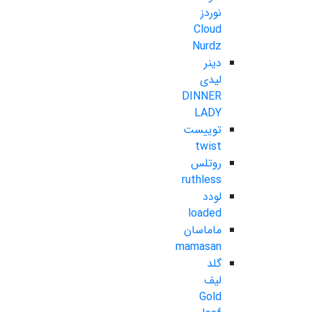
نوردز
Cloud
Nurdz
دینر
لیدی
DINNER
LADY
توییست
twist
روتلس
ruthless
لودد
loaded
ماماسان
mamasan
گلد
لیف
Gold