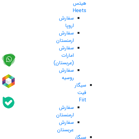
هیتس
Heets
سفارش
اروپا
سفارش
ارمنستان
سفارش
امارات
(عربستان)
سفارش
روسیه
سیگار
فیت
Fiit
سفارش
ارمنستان
سفارش
عربستان
سیگار