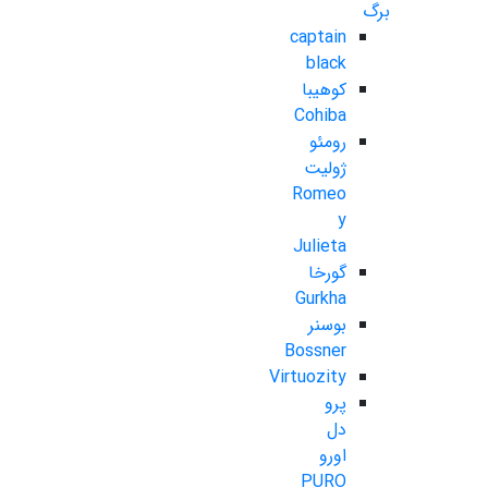
برگ
captain
black
کوهیبا
Cohiba
رومئو
ژولیت
Romeo
y
Julieta
گورخا
Gurkha
بوسنر
Bossner
Virtuozity
پرو
دل
اورو
PURO