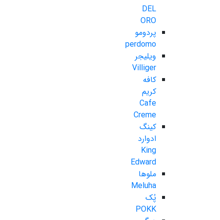
DEL
ORO
پردومو
perdomo
ویلیجر
Villiger
کافه
کریم
Cafe
Creme
کینگ
ادوارد
King
Edward
ملوها
Meluha
پُک
POKK