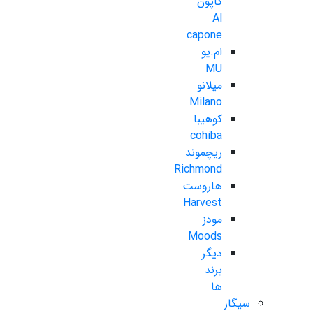
کاپون
Al
capone
ام.یو
MU
میلانو
Milano
کوهیبا
cohiba
ریچموند
Richmond
هاروست
Harvest
مودز
Moods
دیگر
برند
ها
سیگار