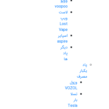
ووپو
voopoo
لاست
ویپ
Lost
Vape
اسپایر
aspire
دیگر
پاد
ها
پاد
یکبار
مصرف
وزول
VOZOL
تسلا
بار
Tesla