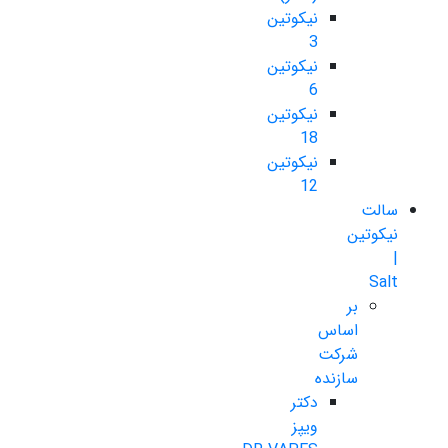
نیکوتین
3
نیکوتین
6
نیکوتین
18
نیکوتین
12
سالت
نیکوتین
|
Salt
بر
اساس
شرکت
سازنده
دکتر
ویپز