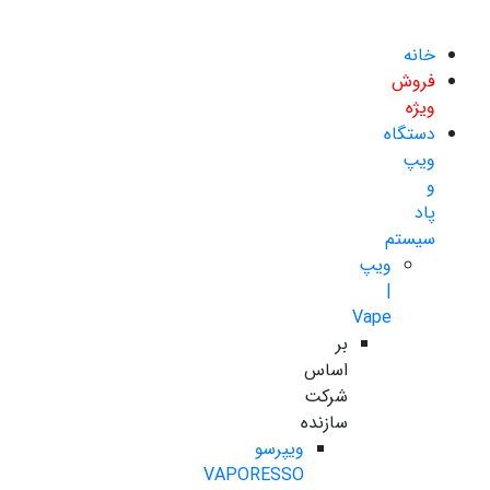
خانه
فروش
ویژه
دستگاه
ویپ
و
پاد
سیستم
ویپ
|
Vape
بر
اساس
شرکت
سازنده
ویپرسو
VAPORESSO