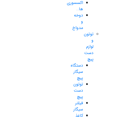
اکسسوری
ها..
دوخه
و
مدواخ
توتون
و
لوازم
دست
پیچ
دستگاه
سیگار
پیچ
توتون
دست
پیچ
فیلتر
سیگار
کاغذ