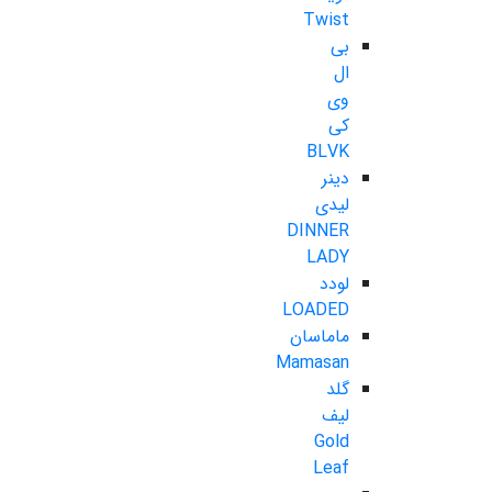
Twist
بی
ال
وی
کی
BLVK
دینر
لیدی
DINNER
LADY
لودد
LOADED
ماماسان
Mamasan
گلد
لیف
Gold
Leaf