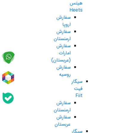
هیتس
Heets
سفارش
اروپا
سفارش
ارمنستان
سفارش
امارات
(عربستان)
سفارش
روسیه
سیگار
فیت
Fiit
سفارش
ارمنستان
سفارش
عربستان
سیگار