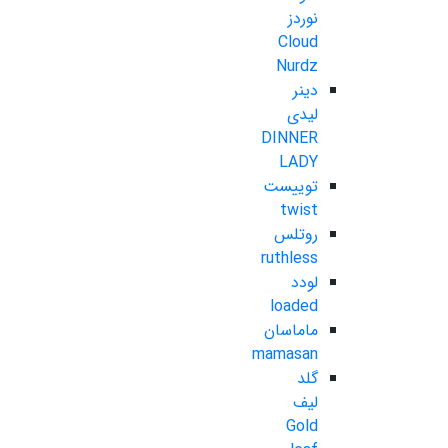
نوردز
Cloud
Nurdz
دینر
لیدی
DINNER
LADY
توییست
twist
روتلس
ruthless
لودد
loaded
ماماسان
mamasan
گلد
لیف
Gold