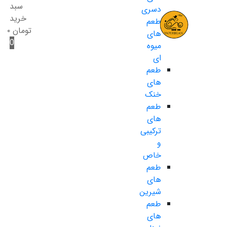
سبد
دسری
خرید
طعم
تومان
۰
های
0
میوه
ای
طعم
های
خنک
طعم
های
ترکیبی
و
خاص
طعم
های
شیرین
طعم
های