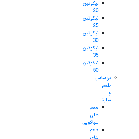
نیکوتین
20
نیکوتین
25
نیکوتین
30
نیکوتین
35
نیکوتین
50
براساس
طعم
و
سلیقه
طعم
های
تنباکویی
طعم
های