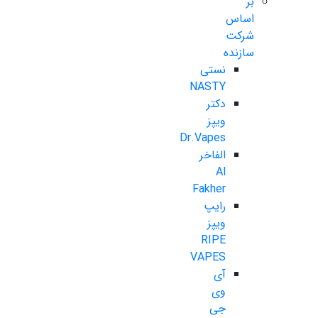
بر
اساس
شرکت
سازنده
نستی
NASTY
دکتر
ویپز
Dr.Vapes
الفاخر
Al
Fakher
رایپ
ویپز
RIPE
VAPES
آی
وی
جی