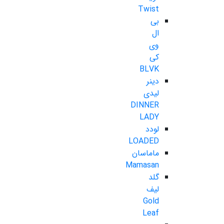
Twist
بی
ال
وی
کی
BLVK
دینر
لیدی
DINNER
LADY
لودد
LOADED
ماماسان
Mamasan
گلد
لیف
Gold
Leaf