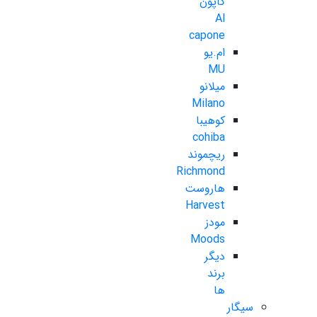
کاپون
Al
capone
ام.یو
MU
میلانو
Milano
کوهیبا
cohiba
ریچموند
Richmond
هاروست
Harvest
مودز
Moods
دیگر
برند
ها
سیگار