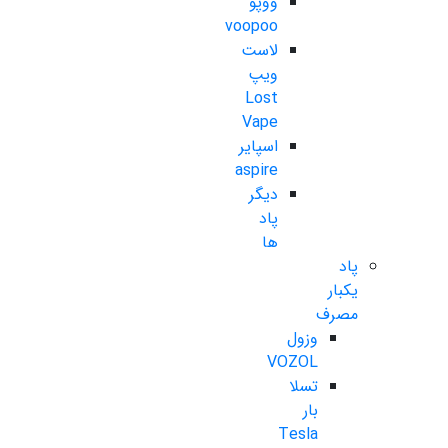
ووپو
voopoo
لاست
ویپ
Lost
Vape
اسپایر
aspire
دیگر
پاد
ها
پاد
یکبار
مصرف
وزول
VOZOL
تسلا
بار
Tesla