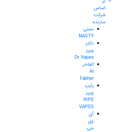
بر
اساس
شرکت
سازنده
نستی
NASTY
دکتر
ویپز
Dr.Vapes
الفاخر
Al
Fakher
رایپ
ویپز
RIPE
VAPES
آی
وی
جی