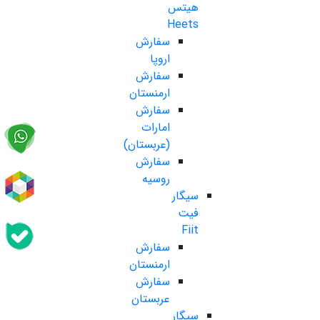
هیتس
Heets
سفارش
اروپا
سفارش
ارمنستان
سفارش
امارات
(عربستان)
سفارش
روسیه
سیگار
فیت
Fiit
سفارش
ارمنستان
سفارش
عربستان
سیگار