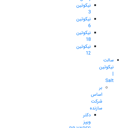
نیکوتین
3
نیکوتین
6
نیکوتین
18
نیکوتین
12
سالت
نیکوتین
|
Salt
بر
اساس
شرکت
سازنده
دکتر
ویپز