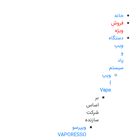
خانه
فروش
ویژه
دستگاه
ویپ
و
پاد
سیستم
ویپ
|
Vape
بر
اساس
شرکت
سازنده
ویپرسو
VAPORESSO