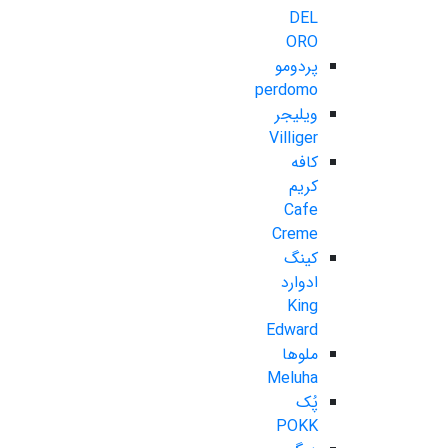
DEL
ORO
پردومو
perdomo
ویلیجر
Villiger
کافه
کریم
Cafe
Creme
کینگ
ادوارد
King
Edward
ملوها
Meluha
پُک
POKK