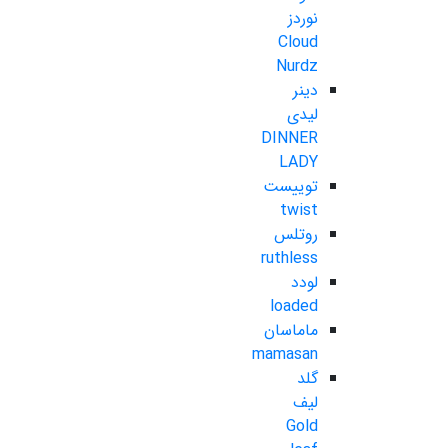
نوردز
Cloud
Nurdz
دینر
لیدی
DINNER
LADY
توییست
twist
روتلس
ruthless
لودد
loaded
ماماسان
mamasan
گلد
لیف
Gold