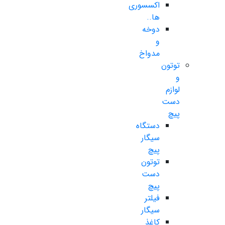
اکسسوری
ها..
دوخه
و
مدواخ
توتون
و
لوازم
دست
پیچ
دستگاه
سیگار
پیچ
توتون
دست
پیچ
فیلتر
سیگار
کاغذ