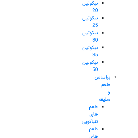
نیکوتین
20
نیکوتین
25
نیکوتین
30
نیکوتین
35
نیکوتین
50
براساس
طعم
و
سلیقه
طعم
های
تنباکویی
طعم
های