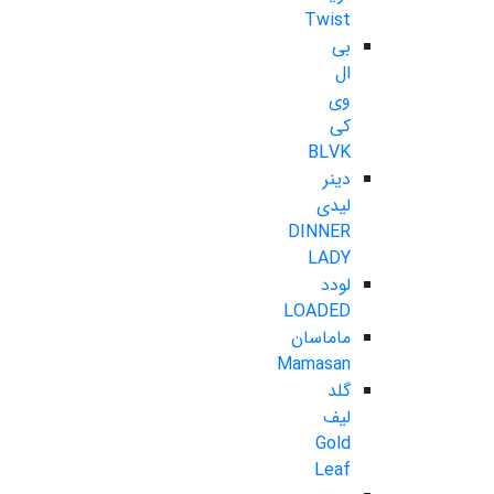
Twist
بی
ال
وی
کی
BLVK
دینر
لیدی
DINNER
LADY
لودد
LOADED
ماماسان
Mamasan
گلد
لیف
Gold
Leaf