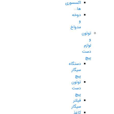
اکسسوری
ها..
دوخه
و
مدواخ
توتون
و
لوازم
دست
پیچ
دستگاه
سیگار
پیچ
توتون
دست
پیچ
فیلتر
سیگار
کاغذ