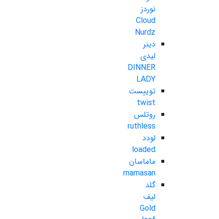
نوردز
Cloud
Nurdz
دینر
لیدی
DINNER
LADY
توییست
twist
روتلس
ruthless
لودد
loaded
ماماسان
mamasan
گلد
لیف
Gold