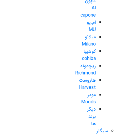
کاپون
Al
capone
ام.یو
MU
میلانو
Milano
کوهیبا
cohiba
ریچموند
Richmond
هاروست
Harvest
مودز
Moods
دیگر
برند
ها
سیگار