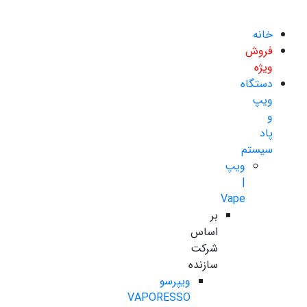
خانه
فروش
ویژه
دستگاه
ویپ
و
پاد
سیستم
ویپ
|
Vape
بر
اساس
شرکت
سازنده
ویپرسو
VAPORESSO