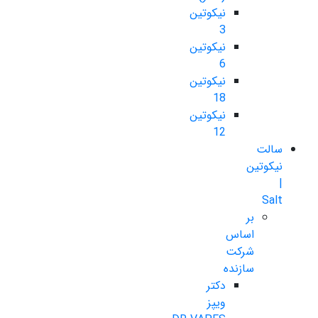
نیکوتین
3
نیکوتین
6
نیکوتین
18
نیکوتین
12
سالت
نیکوتین
|
Salt
بر
اساس
شرکت
سازنده
دکتر
ویپز