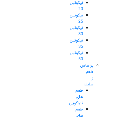
نیکوتین
20
نیکوتین
25
نیکوتین
30
نیکوتین
35
نیکوتین
50
براساس
طعم
و
سلیقه
طعم
های
تنباکویی
طعم
های