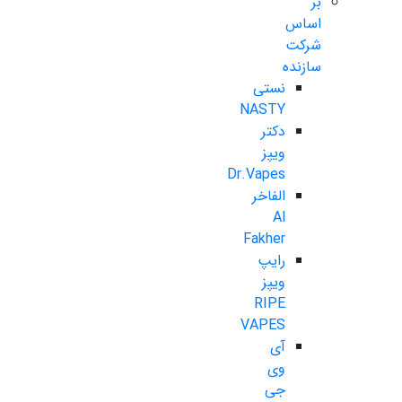
بر
اساس
شرکت
سازنده
نستی
NASTY
دکتر
ویپز
Dr.Vapes
الفاخر
Al
Fakher
رایپ
ویپز
RIPE
VAPES
آی
وی
جی