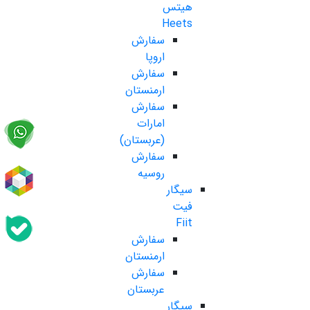
هیتس
Heets
سفارش
اروپا
سفارش
ارمنستان
سفارش
امارات
(عربستان)
سفارش
روسیه
سیگار
فیت
Fiit
سفارش
ارمنستان
سفارش
عربستان
سیگار