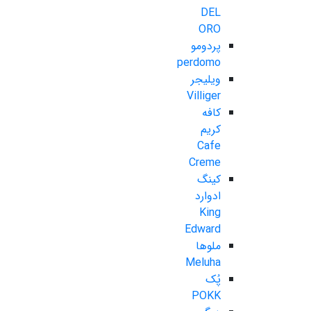
DEL
ORO
پردومو
perdomo
ویلیجر
Villiger
کافه
کریم
Cafe
Creme
کینگ
ادوارد
King
Edward
ملوها
Meluha
پُک
POKK