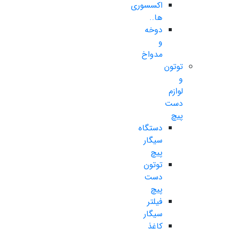
اکسسوری
ها..
دوخه
و
مدواخ
توتون
و
لوازم
دست
پیچ
دستگاه
سیگار
پیچ
توتون
دست
پیچ
فیلتر
سیگار
کاغذ