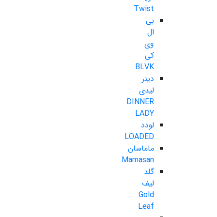
Twist
بی
ال
وی
کی
BLVK
دینر
لیدی
DINNER
LADY
لودد
LOADED
ماماسان
Mamasan
گلد
لیف
Gold
Leaf