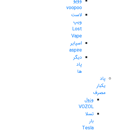
ووپو
voopoo
لاست
ویپ
Lost
Vape
اسپایر
aspire
دیگر
پاد
ها
پاد
یکبار
مصرف
وزول
VOZOL
تسلا
بار
Tesla