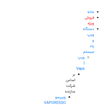
خانه
فروش
ویژه
دستگاه
ویپ
و
پاد
سیستم
ویپ
|
Vape
بر
اساس
شرکت
سازنده
ویپرسو
VAPORESSO