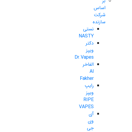
بر
اساس
شرکت
سازنده
نستی
NASTY
دکتر
ویپز
Dr.Vapes
الفاخر
Al
Fakher
رایپ
ویپز
RIPE
VAPES
آی
وی
جی