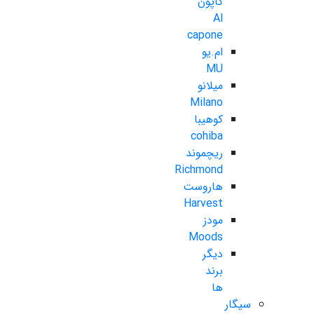
کاپون
Al
capone
ام.یو
MU
میلانو
Milano
کوهیبا
cohiba
ریچموند
Richmond
هاروست
Harvest
مودز
Moods
دیگر
برند
ها
سیگار