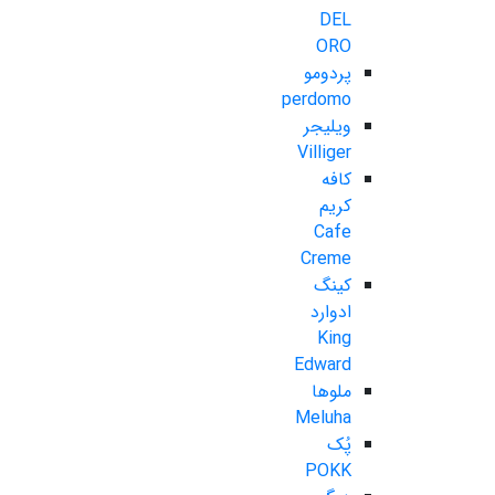
DEL
ORO
پردومو
perdomo
ویلیجر
Villiger
کافه
کریم
Cafe
Creme
کینگ
ادوارد
King
Edward
ملوها
Meluha
پُک
POKK