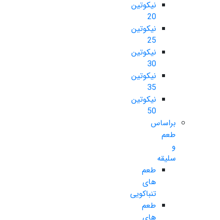
نیکوتین
20
نیکوتین
25
نیکوتین
30
نیکوتین
35
نیکوتین
50
براساس
طعم
و
سلیقه
طعم
های
تنباکویی
طعم
های