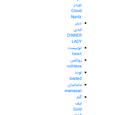
نوردز
Cloud
Nurdz
دینر
لیدی
DINNER
LADY
توییست
twist
روتلس
ruthless
لودد
loaded
ماماسان
mamasan
گلد
لیف
Gold