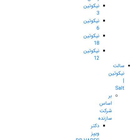
نیکوتین
3
نیکوتین
6
نیکوتین
18
نیکوتین
12
سالت
نیکوتین
|
Salt
بر
اساس
شرکت
سازنده
دکتر
ویپز