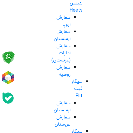
هیتس
Heets
سفارش
اروپا
سفارش
ارمنستان
سفارش
امارات
(عربستان)
سفارش
روسیه
سیگار
فیت
Fiit
سفارش
ارمنستان
سفارش
عربستان
سیگار