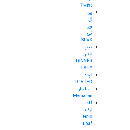
Twist
بی
ال
وی
کی
BLVK
دینر
لیدی
DINNER
LADY
لودد
LOADED
ماماسان
Mamasan
گلد
لیف
Gold
Leaf