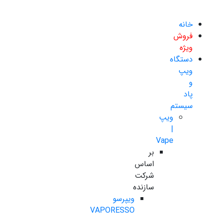
خانه
فروش
ویژه
دستگاه
ویپ
و
پاد
سیستم
ویپ
|
Vape
بر
اساس
شرکت
سازنده
ویپرسو
VAPORESSO