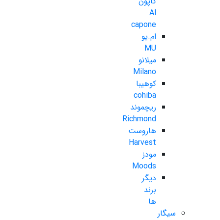
کاپون
Al
capone
ام.یو
MU
میلانو
Milano
کوهیبا
cohiba
ریچموند
Richmond
هاروست
Harvest
مودز
Moods
دیگر
برند
ها
سیگار