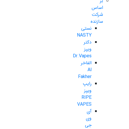
بر
اساس
شرکت
سازنده
نستی
NASTY
دکتر
ویپز
Dr.Vapes
الفاخر
Al
Fakher
رایپ
ویپز
RIPE
VAPES
آی
وی
جی