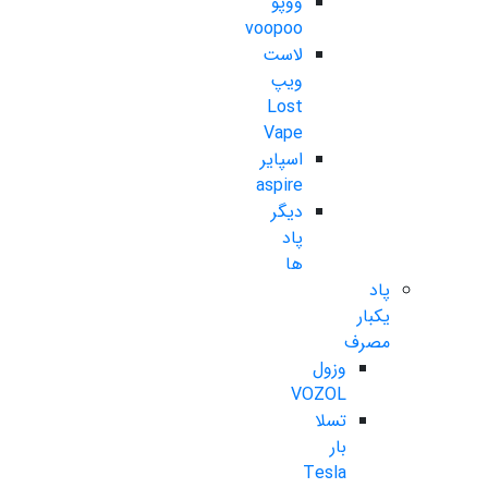
ووپو
voopoo
لاست
ویپ
Lost
Vape
اسپایر
aspire
دیگر
پاد
ها
پاد
یکبار
مصرف
وزول
VOZOL
تسلا
بار
Tesla