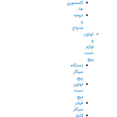
اکسسوری
ها..
دوخه
و
مدواخ
توتون
و
لوازم
دست
پیچ
دستگاه
سیگار
پیچ
توتون
دست
پیچ
فیلتر
سیگار
کاغذ