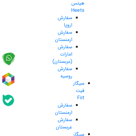
هیتس
Heets
سفارش
اروپا
سفارش
ارمنستان
سفارش
امارات
(عربستان)
سفارش
روسیه
سیگار
فیت
Fiit
سفارش
ارمنستان
سفارش
عربستان
سیگار