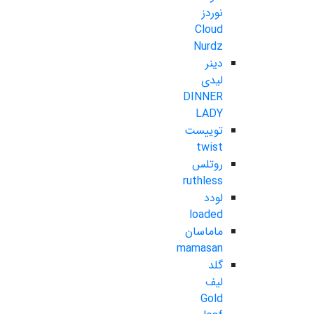
نوردز
Cloud
Nurdz
دینر
لیدی
DINNER
LADY
توییست
twist
روتلس
ruthless
لودد
loaded
ماماسان
mamasan
گلد
لیف
Gold