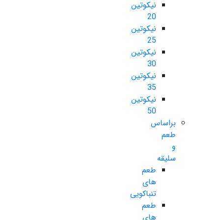
نیکوتین
20
نیکوتین
25
نیکوتین
30
نیکوتین
35
نیکوتین
50
براساس
طعم
و
سلیقه
طعم
های
تنباکویی
طعم
های