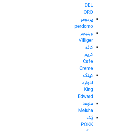
DEL
ORO
پردومو
perdomo
ویلیجر
Villiger
کافه
کریم
Cafe
Creme
کینگ
ادوارد
King
Edward
ملوها
Meluha
پُک
POKK