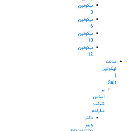
نیکوتین
3
نیکوتین
6
نیکوتین
18
نیکوتین
12
سالت
نیکوتین
|
Salt
بر
اساس
شرکت
سازنده
دکتر
ویپز