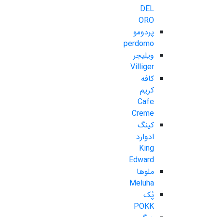
DEL
ORO
پردومو
perdomo
ویلیجر
Villiger
کافه
کریم
Cafe
Creme
کینگ
ادوارد
King
Edward
ملوها
Meluha
پُک
POKK