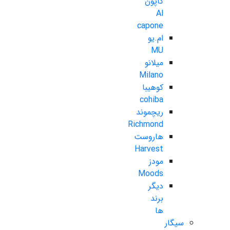
کاپون
Al
capone
ام.یو
MU
میلانو
Milano
کوهیبا
cohiba
ریچموند
Richmond
هاروست
Harvest
مودز
Moods
دیگر
برند
ها
سیگار