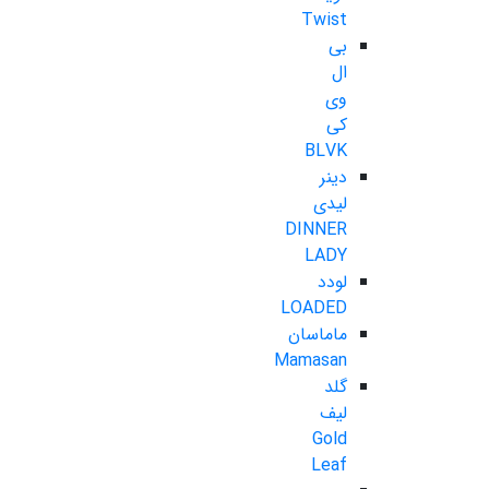
Twist
بی
ال
وی
کی
BLVK
دینر
لیدی
DINNER
LADY
لودد
LOADED
ماماسان
Mamasan
گلد
لیف
Gold
Leaf