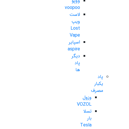
ووپو
voopoo
لاست
ویپ
Lost
Vape
اسپایر
aspire
دیگر
پاد
ها
پاد
یکبار
مصرف
وزول
VOZOL
تسلا
بار
Tesla