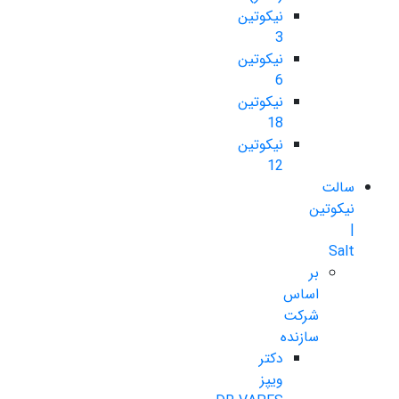
نیکوتین
3
نیکوتین
6
نیکوتین
18
نیکوتین
12
سالت
نیکوتین
|
Salt
بر
اساس
شرکت
سازنده
دکتر
ویپز