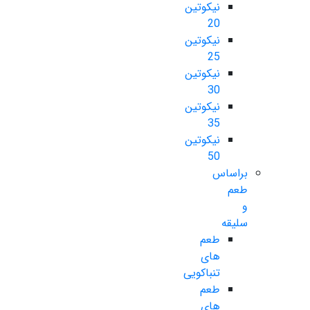
نیکوتین
20
نیکوتین
25
نیکوتین
30
نیکوتین
35
نیکوتین
50
براساس
طعم
و
سلیقه
طعم
های
تنباکویی
طعم
های