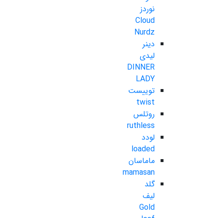
نوردز
Cloud
Nurdz
دینر
لیدی
DINNER
LADY
توییست
twist
روتلس
ruthless
لودد
loaded
ماماسان
mamasan
گلد
لیف
Gold