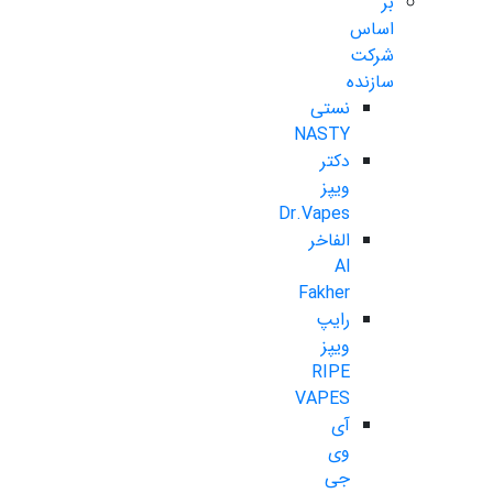
بر
اساس
شرکت
سازنده
نستی
NASTY
دکتر
ویپز
Dr.Vapes
الفاخر
Al
Fakher
رایپ
ویپز
RIPE
VAPES
آی
وی
جی