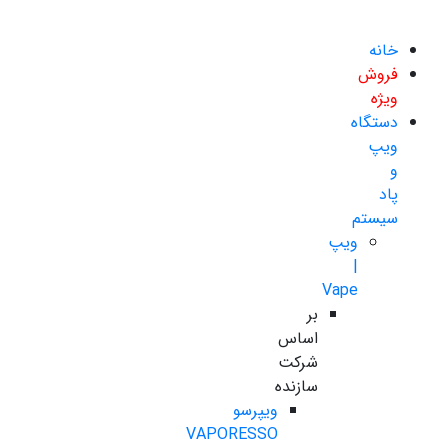
خانه
فروش
ویژه
دستگاه
ویپ
و
پاد
سیستم
ویپ
|
Vape
بر
اساس
شرکت
سازنده
ویپرسو
VAPORESSO