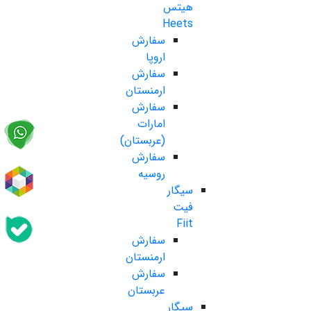
هیتس
Heets
سفارش
اروپا
سفارش
ارمنستان
سفارش
امارات
(عربستان)
سفارش
روسیه
سیگار
فیت
Fiit
سفارش
ارمنستان
سفارش
عربستان
سیگار