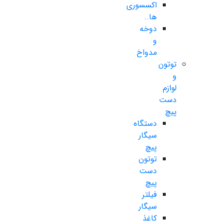
اکسسوری
ها..
دوخه
و
مدواخ
توتون
و
لوازم
دست
پیچ
دستگاه
سیگار
پیچ
توتون
دست
پیچ
فیلتر
سیگار
کاغذ