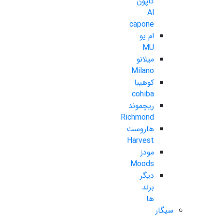
کاپون
Al
capone
ام.یو
MU
میلانو
Milano
کوهیبا
cohiba
ریچموند
Richmond
هاروست
Harvest
مودز
Moods
دیگر
برند
ها
سیگار