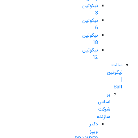
نیکوتین
3
نیکوتین
6
نیکوتین
18
نیکوتین
12
سالت
نیکوتین
|
Salt
بر
اساس
شرکت
سازنده
دکتر
ویپز