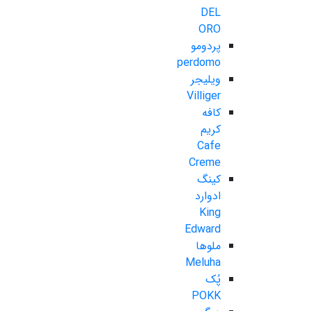
DEL
ORO
پردومو
perdomo
ویلیجر
Villiger
کافه
کریم
Cafe
Creme
کینگ
ادوارد
King
Edward
ملوها
Meluha
پُک
POKK