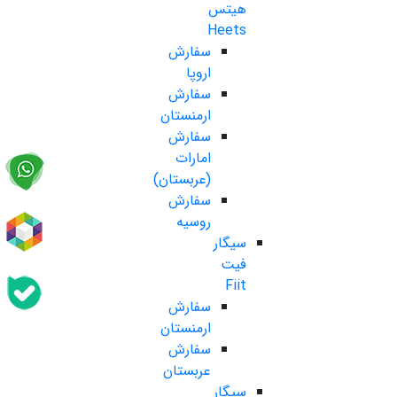
هیتس
Heets
سفارش
اروپا
سفارش
ارمنستان
سفارش
امارات
(عربستان)
سفارش
روسیه
سیگار
فیت
Fiit
سفارش
ارمنستان
سفارش
عربستان
سیگار