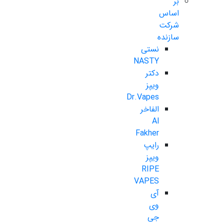
بر
اساس
شرکت
سازنده
نستی
NASTY
دکتر
ویپز
Dr.Vapes
الفاخر
Al
Fakher
رایپ
ویپز
RIPE
VAPES
آی
وی
جی