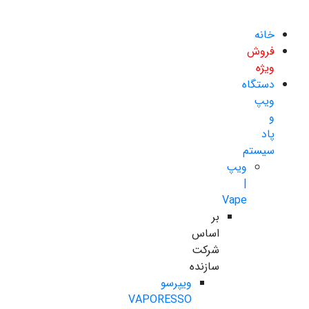
خانه
فروش
ویژه
دستگاه
ویپ
و
پاد
سیستم
ویپ
|
Vape
بر
اساس
شرکت
سازنده
ویپرسو
VAPORESSO