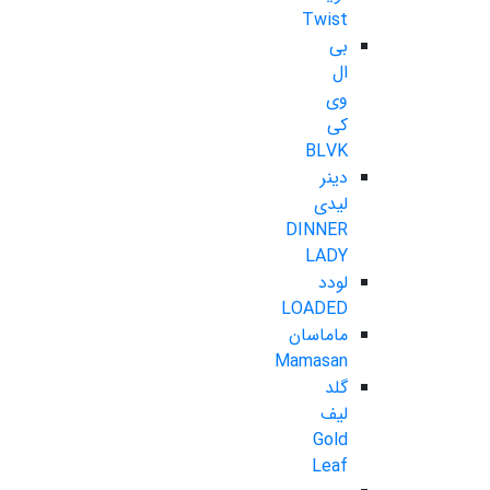
Twist
بی
ال
وی
کی
BLVK
دینر
لیدی
DINNER
LADY
لودد
LOADED
ماماسان
Mamasan
گلد
لیف
Gold
Leaf