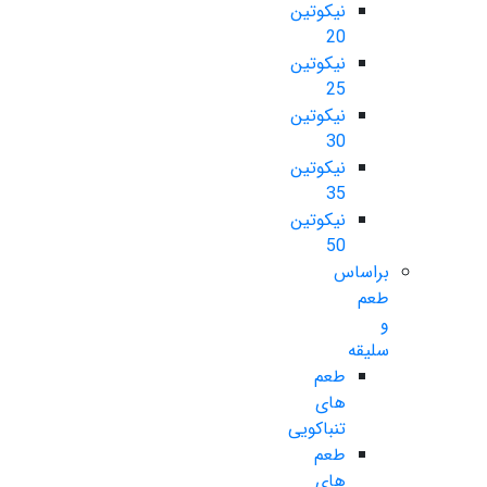
نیکوتین
20
نیکوتین
25
نیکوتین
30
نیکوتین
35
نیکوتین
50
براساس
طعم
و
سلیقه
طعم
های
تنباکویی
طعم
های