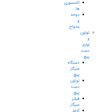
اکسسوری
ها..
دوخه
و
مدواخ
توتون
و
لوازم
دست
پیچ
دستگاه
سیگار
پیچ
توتون
دست
پیچ
فیلتر
سیگار
کاغذ