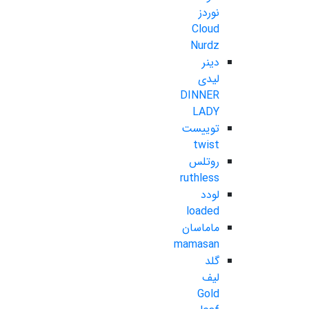
نوردز
Cloud
Nurdz
دینر
لیدی
DINNER
LADY
توییست
twist
روتلس
ruthless
لودد
loaded
ماماسان
mamasan
گلد
لیف
Gold