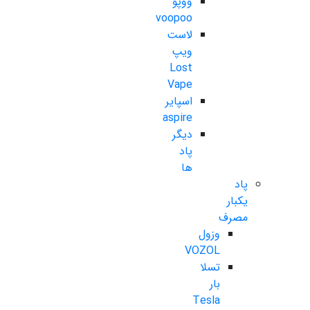
ووپو
voopoo
لاست
ویپ
Lost
Vape
اسپایر
aspire
دیگر
پاد
ها
پاد
یکبار
مصرف
وزول
VOZOL
تسلا
بار
Tesla