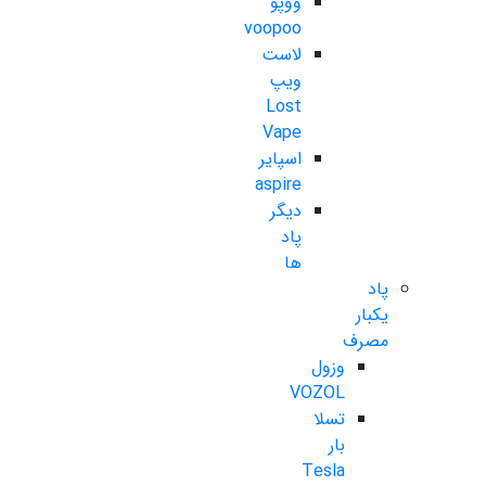
ووپو
voopoo
لاست
ویپ
Lost
Vape
اسپایر
aspire
دیگر
پاد
ها
پاد
یکبار
مصرف
وزول
VOZOL
تسلا
بار
Tesla