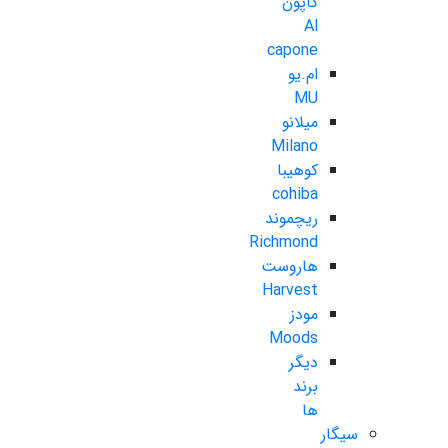
کاپون
Al
capone
ام.یو
MU
میلانو
Milano
کوهیبا
cohiba
ریچموند
Richmond
هاروست
Harvest
مودز
Moods
دیگر
برند
ها
سیگار