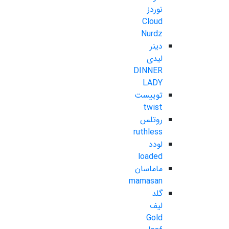
نوردز
Cloud
Nurdz
دینر
لیدی
DINNER
LADY
توییست
twist
روتلس
ruthless
لودد
loaded
ماماسان
mamasan
گلد
لیف
Gold