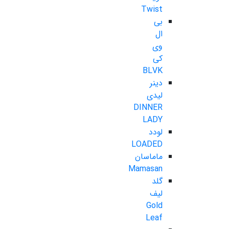
Twist
بی
ال
وی
کی
BLVK
دینر
لیدی
DINNER
LADY
لودد
LOADED
ماماسان
Mamasan
گلد
لیف
Gold
Leaf