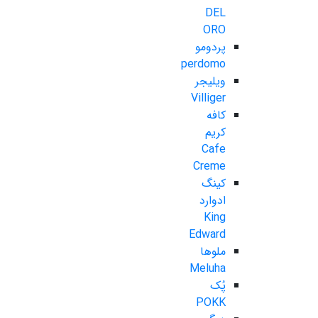
DEL
ORO
پردومو
perdomo
ویلیجر
Villiger
کافه
کریم
Cafe
Creme
کینگ
ادوارد
King
Edward
ملوها
Meluha
پُک
POKK