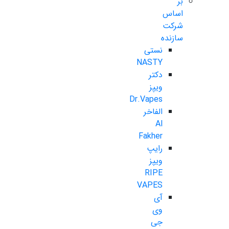
بر
اساس
شرکت
سازنده
نستی
NASTY
دکتر
ویپز
Dr.Vapes
الفاخر
Al
Fakher
رایپ
ویپز
RIPE
VAPES
آی
وی
جی