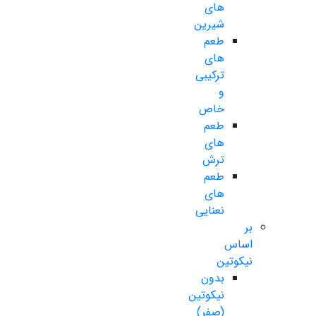
های
شیرین
طعم
های
ترکیبی
و
خاص
طعم
های
ترش
طعم
های
نعنایی
بر
اساس
نیکوتین
بدون
نیکوتین
(صفر)