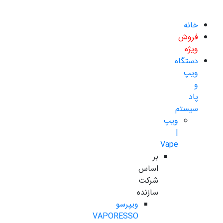
خانه
فروش
ویژه
دستگاه
ویپ
و
پاد
سیستم
ویپ
|
Vape
بر
اساس
شرکت
سازنده
ویپرسو
VAPORESSO