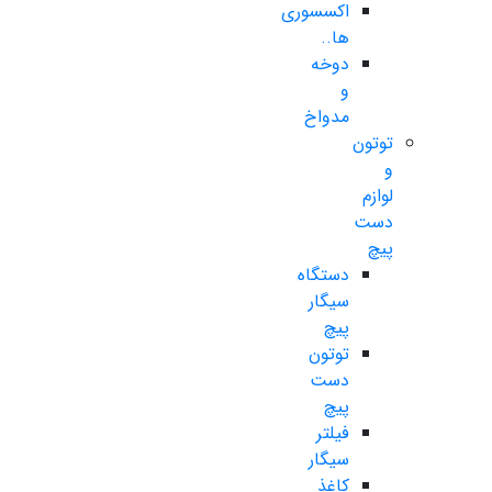
اکسسوری
ها..
دوخه
و
مدواخ
توتون
و
لوازم
دست
پیچ
دستگاه
سیگار
پیچ
توتون
دست
پیچ
فیلتر
سیگار
کاغذ