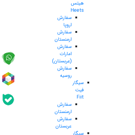
هیتس
Heets
سفارش
اروپا
سفارش
ارمنستان
سفارش
امارات
(عربستان)
سفارش
روسیه
سیگار
فیت
Fiit
سفارش
ارمنستان
سفارش
عربستان
سیگار