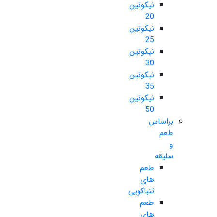
نیکوتین
20
نیکوتین
25
نیکوتین
30
نیکوتین
35
نیکوتین
50
براساس
طعم
و
سلیقه
طعم
های
تنباکویی
طعم
های