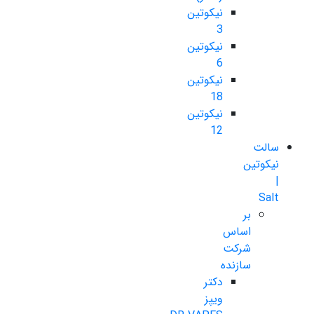
نیکوتین
3
نیکوتین
6
نیکوتین
18
نیکوتین
12
سالت
نیکوتین
|
Salt
بر
اساس
شرکت
سازنده
دکتر
ویپز