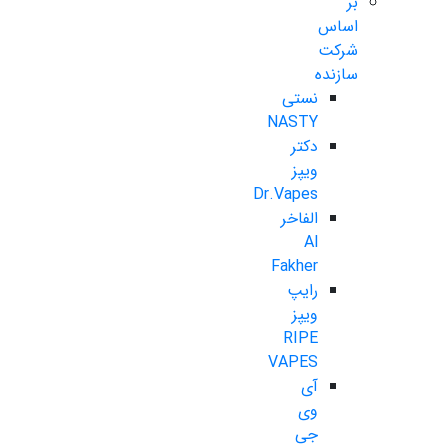
بر
اساس
شرکت
سازنده
نستی
NASTY
دکتر
ویپز
Dr.Vapes
الفاخر
Al
Fakher
رایپ
ویپز
RIPE
VAPES
آی
وی
جی