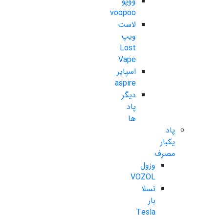
ووپو
voopoo
لاست
ویپ
Lost
Vape
اسپایر
aspire
دیگر
پاد
ها
پاد
یکبار
مصرف
وزول
VOZOL
تسلا
بار
Tesla