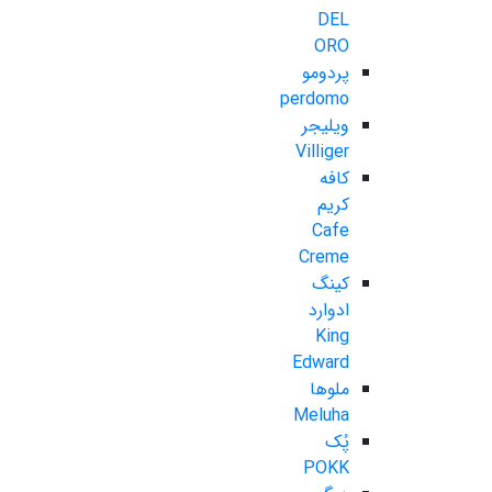
DEL
ORO
پردومو
perdomo
ویلیجر
Villiger
کافه
کریم
Cafe
Creme
کینگ
ادوارد
King
Edward
ملوها
Meluha
پُک
POKK