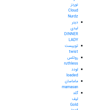
نوردز
Cloud
Nurdz
دینر
لیدی
DINNER
LADY
توییست
twist
روتلس
ruthless
لودد
loaded
ماماسان
mamasan
گلد
لیف
Gold