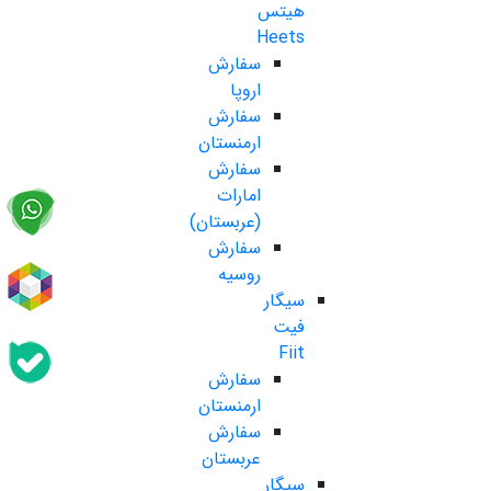
هیتس
Heets
سفارش
اروپا
سفارش
ارمنستان
سفارش
امارات
(عربستان)
سفارش
روسیه
سیگار
فیت
Fiit
سفارش
ارمنستان
سفارش
عربستان
سیگار