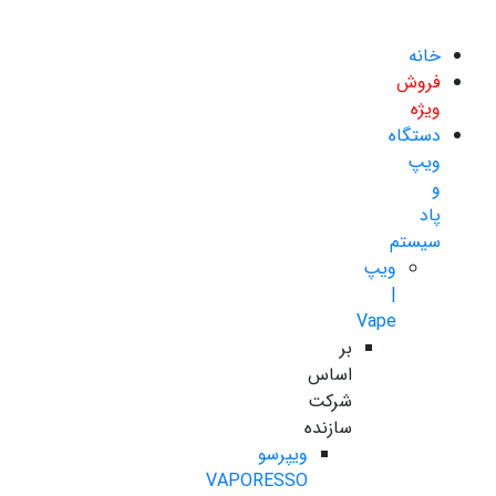
خانه
فروش
ویژه
دستگاه
ویپ
و
پاد
سیستم
ویپ
|
Vape
بر
اساس
شرکت
سازنده
ویپرسو
VAPORESSO