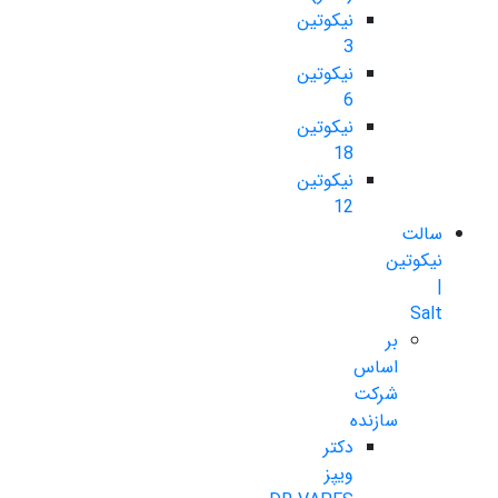
نیکوتین
3
نیکوتین
6
نیکوتین
18
نیکوتین
12
سالت
نیکوتین
|
Salt
بر
اساس
شرکت
سازنده
دکتر
ویپز