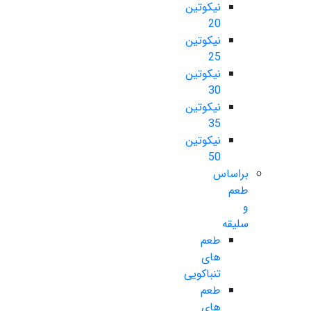
نیکوتین
20
نیکوتین
25
نیکوتین
30
نیکوتین
35
نیکوتین
50
براساس
طعم
و
سلیقه
طعم
های
تنباکویی
طعم
های