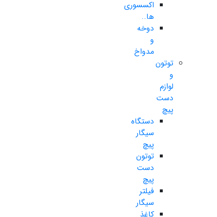
اکسسوری
ها..
دوخه
و
مدواخ
توتون
و
لوازم
دست
پیچ
دستگاه
سیگار
پیچ
توتون
دست
پیچ
فیلتر
سیگار
کاغذ