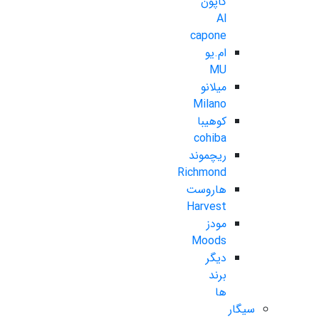
کاپون
Al
capone
ام.یو
MU
میلانو
Milano
کوهیبا
cohiba
ریچموند
Richmond
هاروست
Harvest
مودز
Moods
دیگر
برند
ها
سیگار