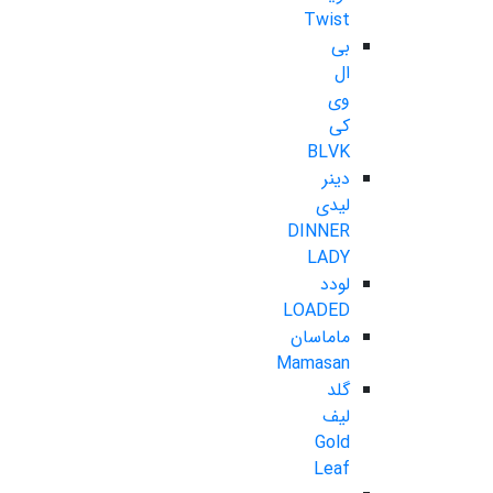
Twist
بی
ال
وی
کی
BLVK
دینر
لیدی
DINNER
LADY
لودد
LOADED
ماماسان
Mamasan
گلد
لیف
Gold
Leaf