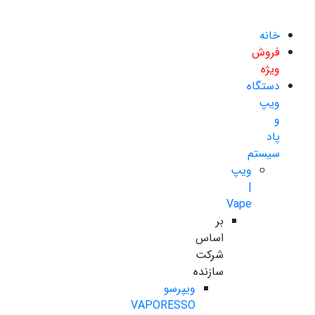
خانه
فروش
ویژه
دستگاه
ویپ
و
پاد
سیستم
ویپ
|
Vape
بر
اساس
شرکت
سازنده
ویپرسو
VAPORESSO