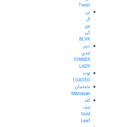
Twist
بی
ال
وی
کی
BLVK
دینر
لیدی
DINNER
LADY
لودد
LOADED
ماماسان
Mamasan
گلد
لیف
Gold
Leaf