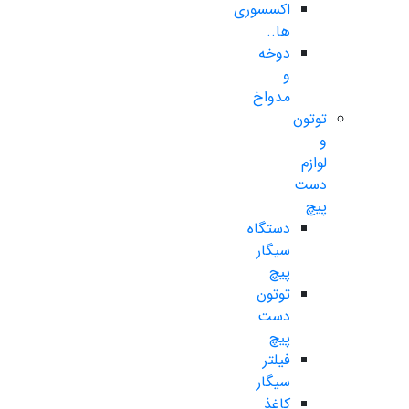
اکسسوری
ها..
دوخه
و
مدواخ
توتون
و
لوازم
دست
پیچ
دستگاه
سیگار
پیچ
توتون
دست
پیچ
فیلتر
سیگار
کاغذ