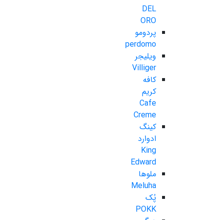
DEL
ORO
پردومو
perdomo
ویلیجر
Villiger
کافه
کریم
Cafe
Creme
کینگ
ادوارد
King
Edward
ملوها
Meluha
پُک
POKK