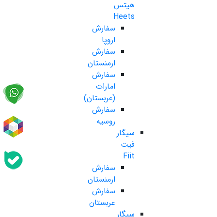
هیتس
Heets
سفارش
اروپا
سفارش
ارمنستان
سفارش
امارات
(عربستان)
سفارش
روسیه
سیگار
فیت
Fiit
سفارش
ارمنستان
سفارش
عربستان
سیگار