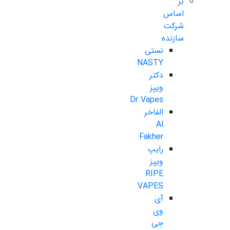
بر
اساس
شرکت
سازنده
نستی
NASTY
دکتر
ویپز
Dr.Vapes
الفاخر
Al
Fakher
رایپ
ویپز
RIPE
VAPES
آی
وی
جی