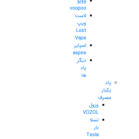
ووپو
voopoo
لاست
ویپ
Lost
Vape
اسپایر
aspire
دیگر
پاد
ها
پاد
یکبار
مصرف
وزول
VOZOL
تسلا
بار
Tesla