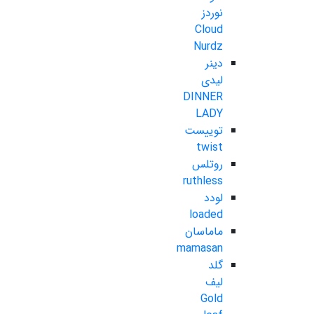
نوردز
Cloud
Nurdz
دینر
لیدی
DINNER
LADY
توییست
twist
روتلس
ruthless
لودد
loaded
ماماسان
mamasan
گلد
لیف
Gold