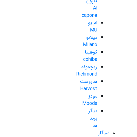
کاپون
Al
capone
ام.یو
MU
میلانو
Milano
کوهیبا
cohiba
ریچموند
Richmond
هاروست
Harvest
مودز
Moods
دیگر
برند
ها
سیگار