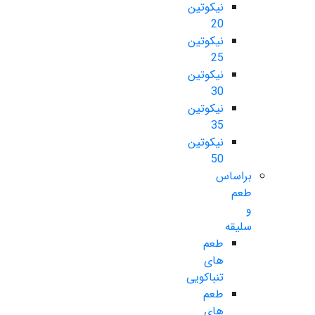
نیکوتین
20
نیکوتین
25
نیکوتین
30
نیکوتین
35
نیکوتین
50
براساس
طعم
و
سلیقه
طعم
های
تنباکویی
طعم
های