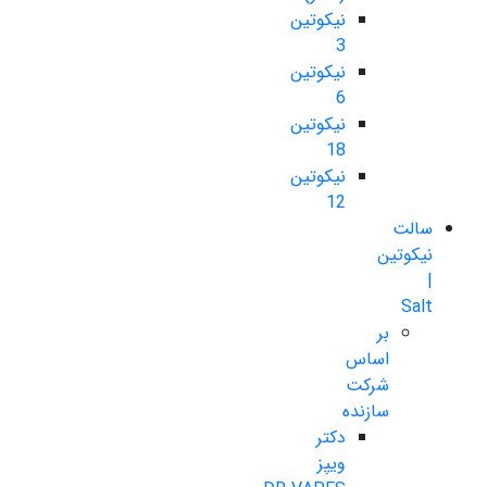
نیکوتین
3
نیکوتین
6
نیکوتین
18
نیکوتین
12
سالت
نیکوتین
|
Salt
بر
اساس
شرکت
سازنده
دکتر
ویپز