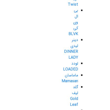
Twist
بی
ال
وی
کی
BLVK
دینر
لیدی
DINNER
LADY
لودد
LOADED
ماماسان
Mamasan
گلد
لیف
Gold
Leaf