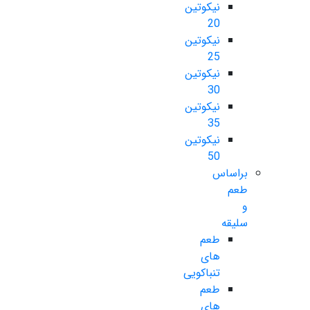
نیکوتین
20
نیکوتین
25
نیکوتین
30
نیکوتین
35
نیکوتین
50
براساس
طعم
و
سلیقه
طعم
های
تنباکویی
طعم
های