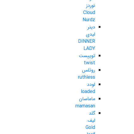
نوردز
Cloud
Nurdz
دینر
لیدی
DINNER
LADY
توییست
twist
روتلس
ruthless
لودد
loaded
ماماسان
mamasan
گلد
لیف
Gold