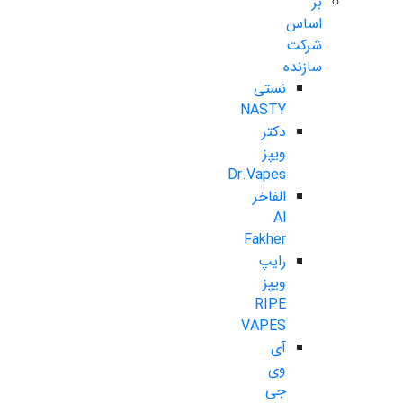
بر
اساس
شرکت
سازنده
نستی
NASTY
دکتر
ویپز
Dr.Vapes
الفاخر
Al
Fakher
رایپ
ویپز
RIPE
VAPES
آی
وی
جی