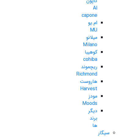
کاپون
Al
capone
ام.یو
MU
میلانو
Milano
کوهیبا
cohiba
ریچموند
Richmond
هاروست
Harvest
مودز
Moods
دیگر
برند
ها
سیگار