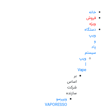
خانه
فروش
ویژه
دستگاه
ویپ
و
پاد
سیستم
ویپ
|
Vape
بر
اساس
شرکت
سازنده
ویپرسو
VAPORESSO