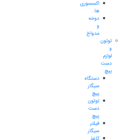
اکسسوری
ها..
دوخه
و
مدواخ
توتون
و
لوازم
دست
پیچ
دستگاه
سیگار
پیچ
توتون
دست
پیچ
فیلتر
سیگار
کاغذ