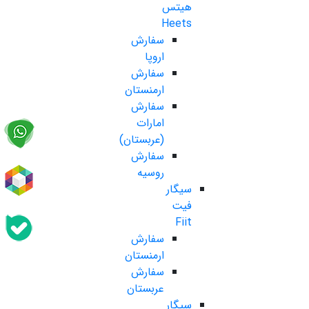
هیتس
Heets
سفارش
اروپا
سفارش
ارمنستان
سفارش
امارات
(عربستان)
سفارش
روسیه
سیگار
فیت
Fiit
سفارش
ارمنستان
سفارش
عربستان
سیگار