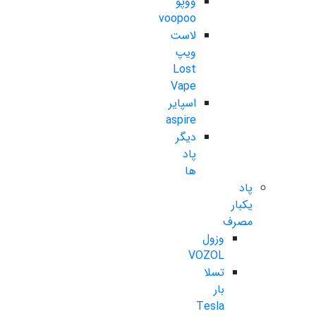
ووپو
voopoo
لاست
ویپ
Lost
Vape
اسپایر
aspire
دیگر
پاد
ها
پاد
یکبار
مصرف
وزول
VOZOL
تسلا
بار
Tesla