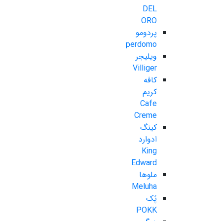
DEL
ORO
پردومو
perdomo
ویلیجر
Villiger
کافه
کریم
Cafe
Creme
کینگ
ادوارد
King
Edward
ملوها
Meluha
پُک
POKK