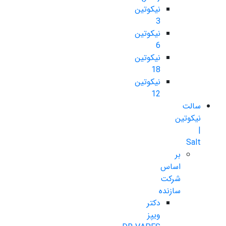
نیکوتین
3
نیکوتین
6
نیکوتین
18
نیکوتین
12
سالت
نیکوتین
|
Salt
بر
اساس
شرکت
سازنده
دکتر
ویپز