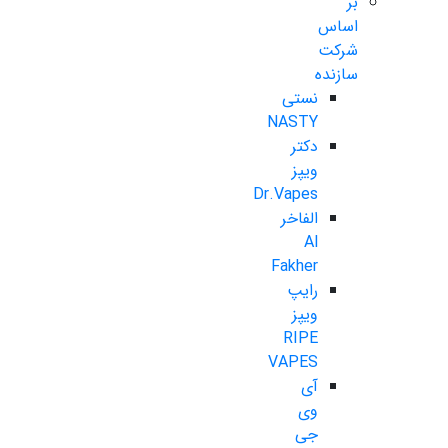
بر
اساس
شرکت
سازنده
نستی
NASTY
دکتر
ویپز
Dr.Vapes
الفاخر
Al
Fakher
رایپ
ویپز
RIPE
VAPES
آی
وی
جی