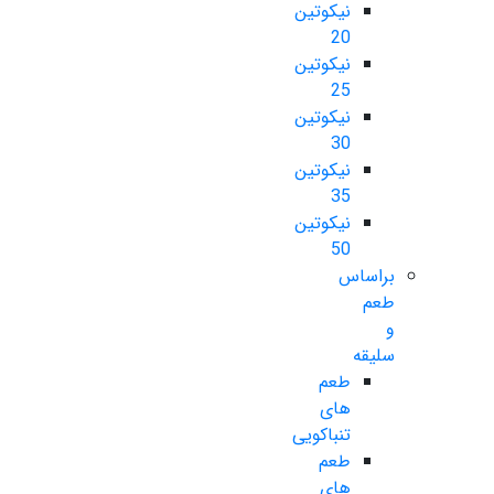
نیکوتین
20
نیکوتین
25
نیکوتین
30
نیکوتین
35
نیکوتین
50
براساس
طعم
و
سلیقه
طعم
های
تنباکویی
طعم
های