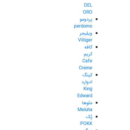
DEL
ORO
پردومو
perdomo
ویلیجر
Villiger
کافه
کریم
Cafe
Creme
کینگ
ادوارد
King
Edward
ملوها
Meluha
پُک
POKK