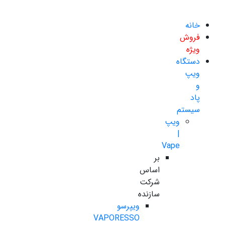
خانه
فروش
ویژه
دستگاه
ویپ
و
پاد
سیستم
ویپ
|
Vape
بر
اساس
شرکت
سازنده
ویپرسو
VAPORESSO