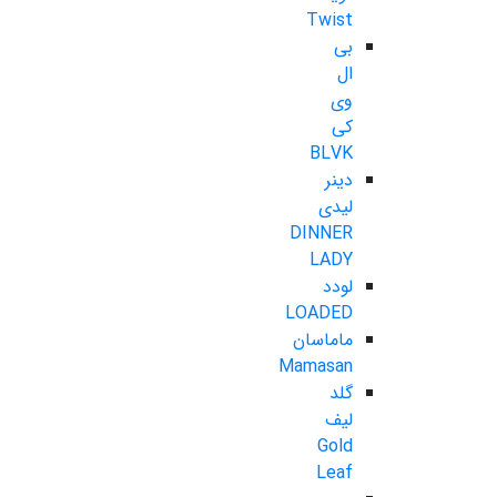
Twist
بی
ال
وی
کی
BLVK
دینر
لیدی
DINNER
LADY
لودد
LOADED
ماماسان
Mamasan
گلد
لیف
Gold
Leaf