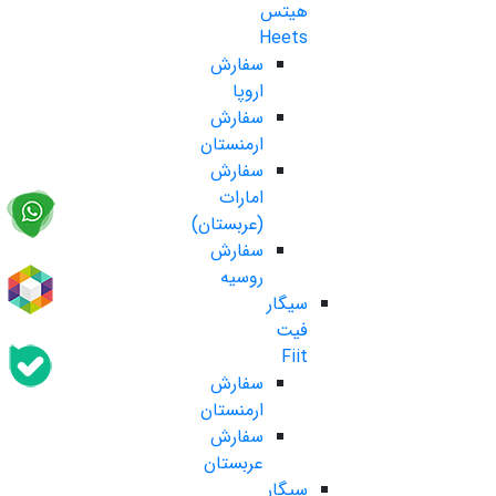
هیتس
Heets
سفارش
اروپا
سفارش
ارمنستان
سفارش
امارات
(عربستان)
سفارش
روسیه
سیگار
فیت
Fiit
سفارش
ارمنستان
سفارش
عربستان
سیگار