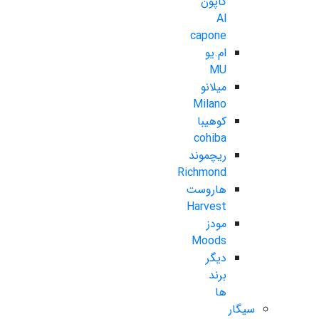
کاپون
Al
capone
ام.یو
MU
میلانو
Milano
کوهیبا
cohiba
ریچموند
Richmond
هاروست
Harvest
مودز
Moods
دیگر
برند
ها
سیگار