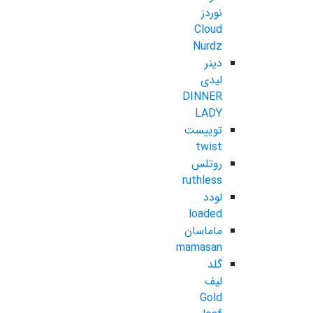
نوردز
Cloud
Nurdz
دینر
لیدی
DINNER
LADY
توییست
twist
روتلس
ruthless
لودد
loaded
ماماسان
mamasan
گلد
لیف
Gold