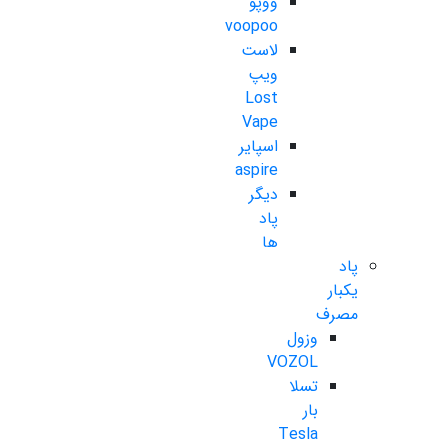
ووپو
voopoo
لاست
ویپ
Lost
Vape
اسپایر
aspire
دیگر
پاد
ها
پاد
یکبار
مصرف
وزول
VOZOL
تسلا
بار
Tesla