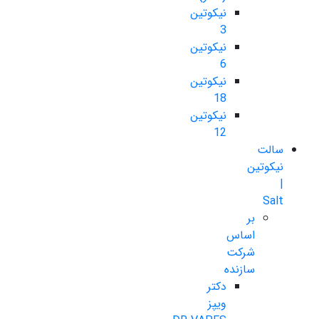
نیکوتین
3
نیکوتین
6
نیکوتین
18
نیکوتین
12
سالت
نیکوتین
|
Salt
بر
اساس
شرکت
سازنده
دکتر
ویپز