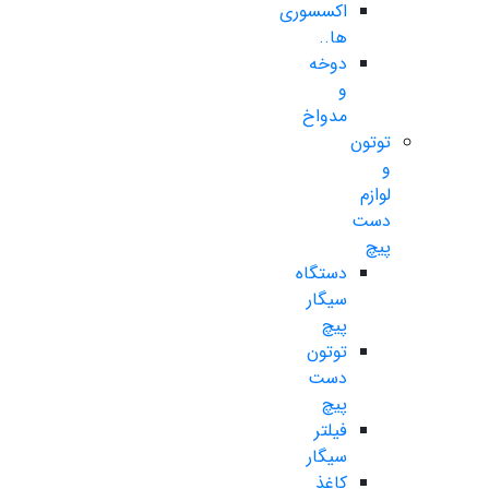
اکسسوری
ها..
دوخه
و
مدواخ
توتون
و
لوازم
دست
پیچ
دستگاه
سیگار
پیچ
توتون
دست
پیچ
فیلتر
سیگار
کاغذ