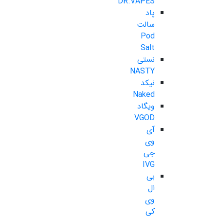
DR.VAPES
پاد
سالت
Pod
Salt
نستی
NASTY
نیکد
Naked
ویگاد
VGOD
آی
وی
جی
IVG
بی
ال
وی
کی