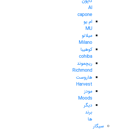
کاپون
Al
capone
ام.یو
MU
میلانو
Milano
کوهیبا
cohiba
ریچموند
Richmond
هاروست
Harvest
مودز
Moods
دیگر
برند
ها
سیگار