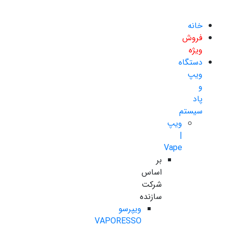
خانه
فروش
ویژه
دستگاه
ویپ
و
پاد
سیستم
ویپ
|
Vape
بر
اساس
شرکت
سازنده
ویپرسو
VAPORESSO