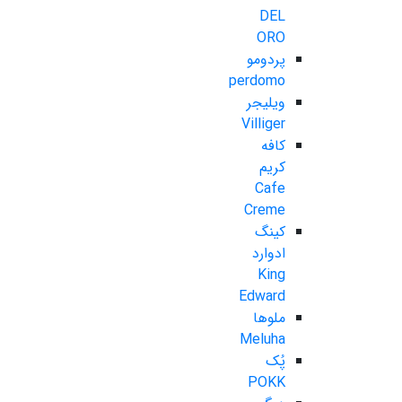
DEL
ORO
پردومو
perdomo
ویلیجر
Villiger
کافه
کریم
Cafe
Creme
کینگ
ادوارد
King
Edward
ملوها
Meluha
پُک
POKK