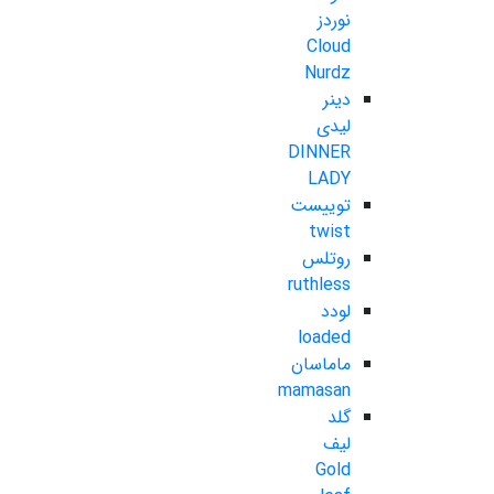
نوردز
Cloud
Nurdz
دینر
لیدی
DINNER
LADY
توییست
twist
روتلس
ruthless
لودد
loaded
ماماسان
mamasan
گلد
لیف
Gold