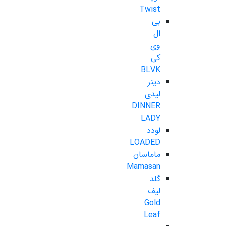
Twist
بی
ال
وی
کی
BLVK
دینر
لیدی
DINNER
LADY
لودد
LOADED
ماماسان
Mamasan
گلد
لیف
Gold
Leaf