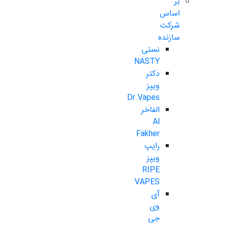
بر
اساس
شرکت
سازنده
نستی
NASTY
دکتر
ویپز
Dr.Vapes
الفاخر
Al
Fakher
رایپ
ویپز
RIPE
VAPES
آی
وی
جی