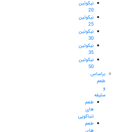
نیکوتین
20
نیکوتین
25
نیکوتین
30
نیکوتین
35
نیکوتین
50
براساس
طعم
و
سلیقه
طعم
های
تنباکویی
طعم
های