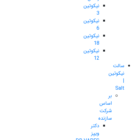
نیکوتین
3
نیکوتین
6
نیکوتین
18
نیکوتین
12
سالت
نیکوتین
|
Salt
بر
اساس
شرکت
سازنده
دکتر
ویپز