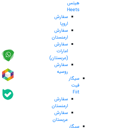
هیتس
Heets
سفارش
اروپا
سفارش
ارمنستان
سفارش
امارات
(عربستان)
سفارش
روسیه
سیگار
فیت
Fiit
سفارش
ارمنستان
سفارش
عربستان
سیگار