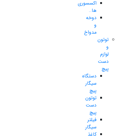
اکسسوری
ها..
دوخه
و
مدواخ
توتون
و
لوازم
دست
پیچ
دستگاه
سیگار
پیچ
توتون
دست
پیچ
فیلتر
سیگار
کاغذ