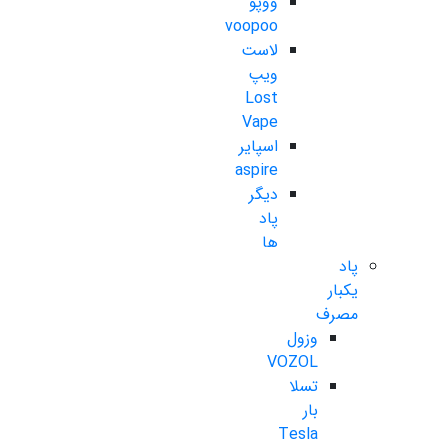
ووپو
voopoo
لاست
ویپ
Lost
Vape
اسپایر
aspire
دیگر
پاد
ها
پاد
یکبار
مصرف
وزول
VOZOL
تسلا
بار
Tesla