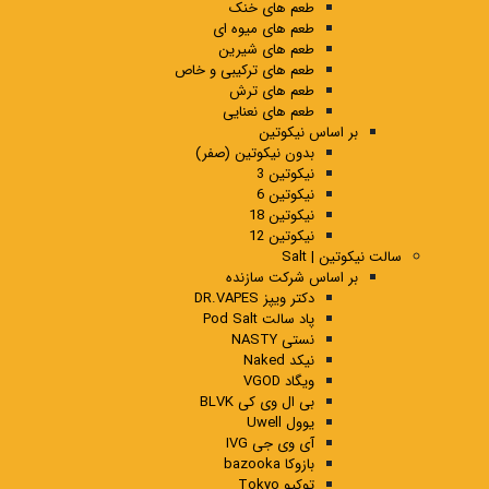
طعم های خنک
طعم های میوه ای
طعم های شیرین
طعم های ترکیبی و خاص
طعم های ترش
طعم های نعنایی
بر اساس نیکوتین
بدون نیکوتین (صفر)
نیکوتین 3
نیکوتین 6
نیکوتین 18
نیکوتین 12
سالت نیکوتین | Salt
بر اساس شرکت سازنده
دکتر ویپز DR.VAPES
پاد سالت Pod Salt
نستی NASTY
نیکد Naked
ویگاد VGOD
بی ال وی کی BLVK
یوول Uwell
آی وی جی IVG
بازوکا bazooka
توکیو Tokyo