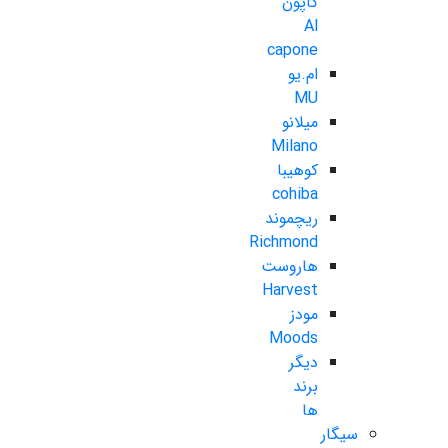
کاپون
Al
capone
ام.یو
MU
میلانو
Milano
کوهیبا
cohiba
ریچموند
Richmond
هاروست
Harvest
مودز
Moods
دیگر
برند
ها
سیگار