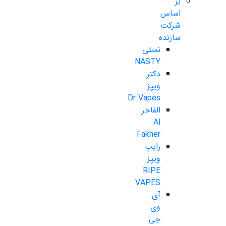
بر
اساس
شرکت
سازنده
نستی
NASTY
دکتر
ویپز
Dr.Vapes
الفاخر
Al
Fakher
رایپ
ویپز
RIPE
VAPES
آی
وی
جی