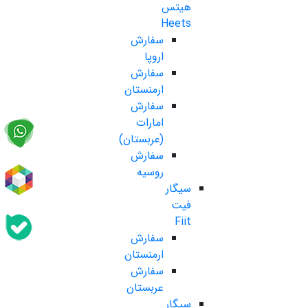
هیتس
Heets
سفارش
اروپا
سفارش
ارمنستان
سفارش
امارات
(عربستان)
سفارش
روسیه
سیگار
فیت
Fiit
سفارش
ارمنستان
سفارش
عربستان
سیگار