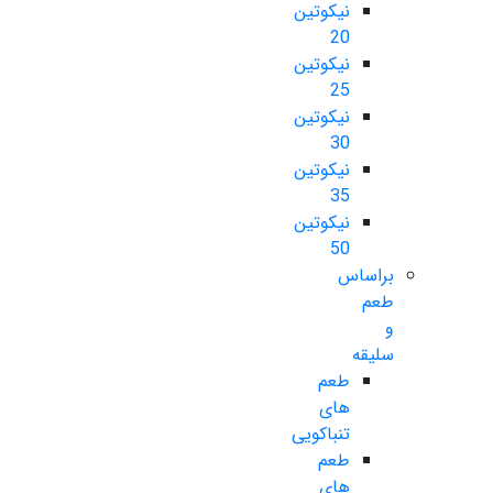
نیکوتین
20
نیکوتین
25
نیکوتین
30
نیکوتین
35
نیکوتین
50
براساس
طعم
و
سلیقه
طعم
های
تنباکویی
طعم
های