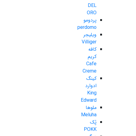
DEL
ORO
پردومو
perdomo
ویلیجر
Villiger
کافه
کریم
Cafe
Creme
کینگ
ادوارد
King
Edward
ملوها
Meluha
پُک
POKK