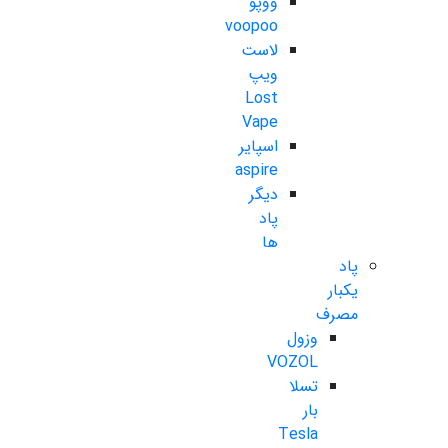
ووپو
voopoo
لاست
ویپ
Lost
Vape
اسپایر
aspire
دیگر
پاد
ها
پاد
یکبار
مصرف
وزول
VOZOL
تسلا
بار
Tesla