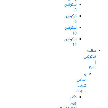
نیکوتین
3
نیکوتین
6
نیکوتین
18
نیکوتین
12
سالت
نیکوتین
|
Salt
بر
اساس
شرکت
سازنده
دکتر
ویپز