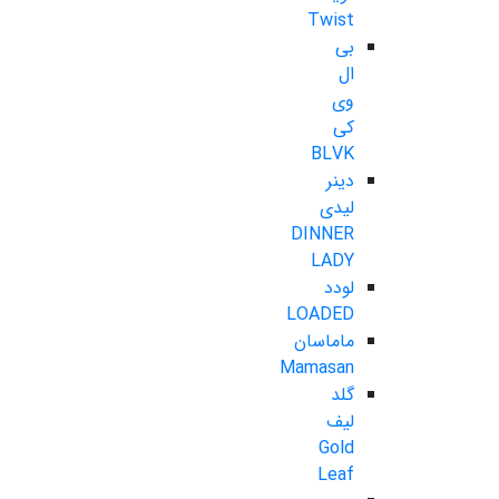
Twist
بی
ال
وی
کی
BLVK
دینر
لیدی
DINNER
LADY
لودد
LOADED
ماماسان
Mamasan
گلد
لیف
Gold
Leaf