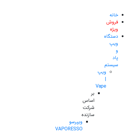
خانه
فروش
ویژه
دستگاه
ویپ
و
پاد
سیستم
ویپ
|
Vape
بر
اساس
شرکت
سازنده
ویپرسو
VAPORESSO