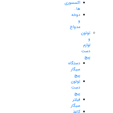
اکسسوری
ها..
دوخه
و
مدواخ
توتون
و
لوازم
دست
پیچ
دستگاه
سیگار
پیچ
توتون
دست
پیچ
فیلتر
سیگار
کاغذ