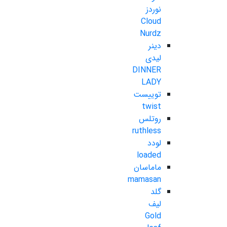
نوردز
Cloud
Nurdz
دینر
لیدی
DINNER
LADY
توییست
twist
روتلس
ruthless
لودد
loaded
ماماسان
mamasan
گلد
لیف
Gold