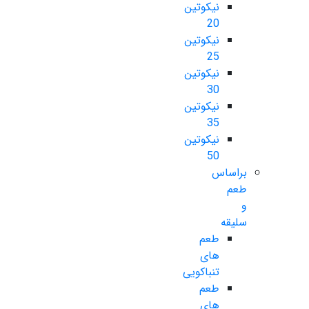
نیکوتین
20
نیکوتین
25
نیکوتین
30
نیکوتین
35
نیکوتین
50
براساس
طعم
و
سلیقه
طعم
های
تنباکویی
طعم
های