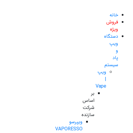
خانه
فروش
ویژه
دستگاه
ویپ
و
پاد
سیستم
ویپ
|
Vape
بر
اساس
شرکت
سازنده
ویپرسو
VAPORESSO