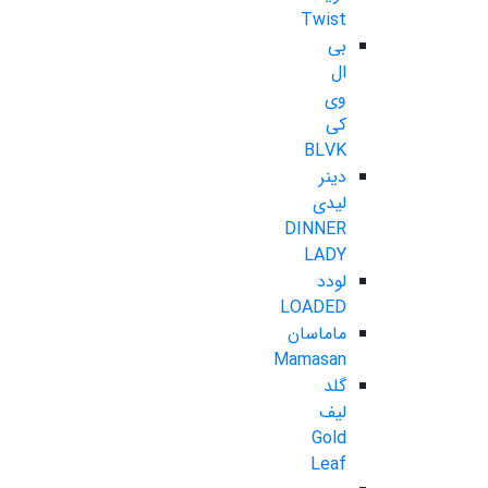
Twist
بی
ال
وی
کی
BLVK
دینر
لیدی
DINNER
LADY
لودد
LOADED
ماماسان
Mamasan
گلد
لیف
Gold
Leaf