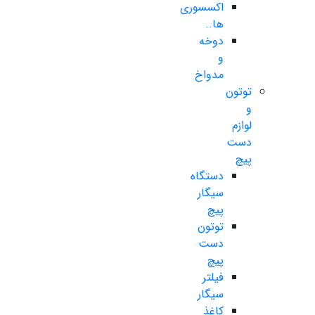
اکسسوری
ها..
دوخه
و
مدواخ
توتون
و
لوازم
دست
پیچ
دستگاه
سیگار
پیچ
توتون
دست
پیچ
فیلتر
سیگار
کاغذ