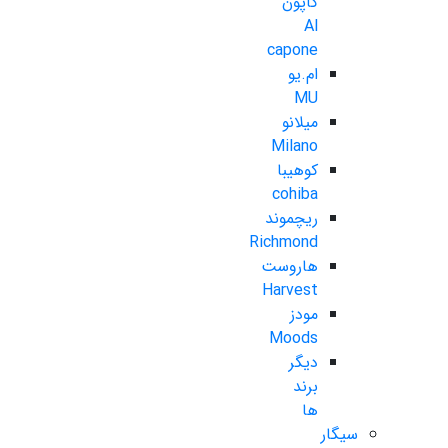
کاپون
Al
capone
ام.یو
MU
میلانو
Milano
کوهیبا
cohiba
ریچموند
Richmond
هاروست
Harvest
مودز
Moods
دیگر
برند
ها
سیگار