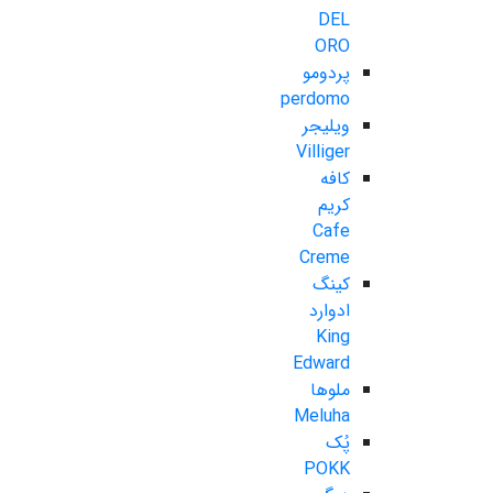
DEL
ORO
پردومو
perdomo
ویلیجر
Villiger
کافه
کریم
Cafe
Creme
کینگ
ادوارد
King
Edward
ملوها
Meluha
پُک
POKK