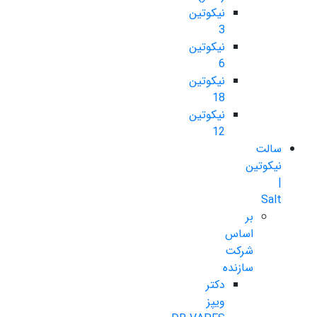
نیکوتین
3
نیکوتین
6
نیکوتین
18
نیکوتین
12
سالت
نیکوتین
|
Salt
بر
اساس
شرکت
سازنده
دکتر
ویپز