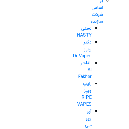
بر
اساس
شرکت
سازنده
نستی
NASTY
دکتر
ویپز
Dr.Vapes
الفاخر
Al
Fakher
رایپ
ویپز
RIPE
VAPES
آی
وی
جی