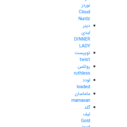
نوردز
Cloud
Nurdz
دینر
لیدی
DINNER
LADY
توییست
twist
روتلس
ruthless
لودد
loaded
ماماسان
mamasan
گلد
لیف
Gold