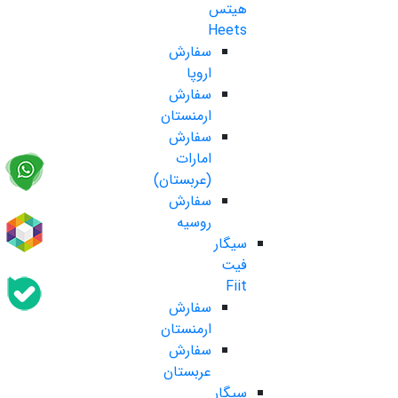
هیتس
Heets
سفارش
اروپا
سفارش
ارمنستان
سفارش
امارات
(عربستان)
سفارش
روسیه
سیگار
فیت
Fiit
سفارش
ارمنستان
سفارش
عربستان
سیگار