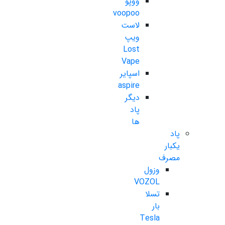
ووپو
voopoo
لاست
ویپ
Lost
Vape
اسپایر
aspire
دیگر
پاد
ها
پاد
یکبار
مصرف
وزول
VOZOL
تسلا
بار
Tesla