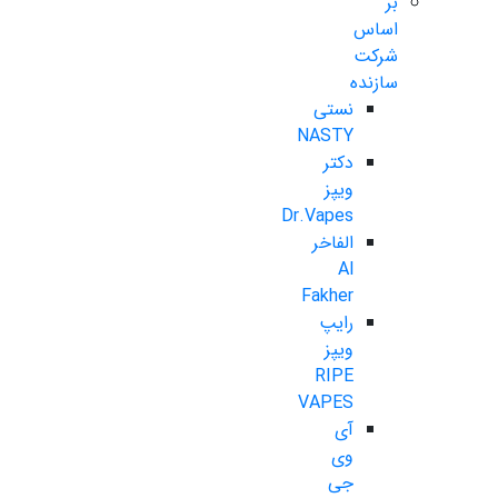
بر
اساس
شرکت
سازنده
نستی
NASTY
دکتر
ویپز
Dr.Vapes
الفاخر
Al
Fakher
رایپ
ویپز
RIPE
VAPES
آی
وی
جی