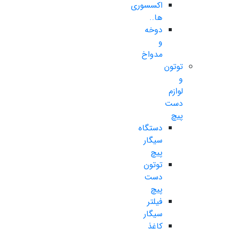
اکسسوری
ها..
دوخه
و
مدواخ
توتون
و
لوازم
دست
پیچ
دستگاه
سیگار
پیچ
توتون
دست
پیچ
فیلتر
سیگار
کاغذ