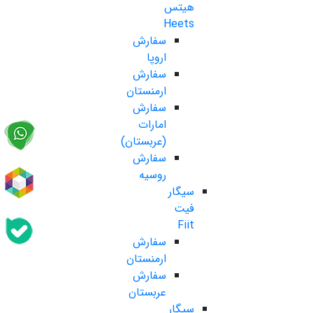
هیتس
Heets
سفارش
اروپا
سفارش
ارمنستان
سفارش
امارات
(عربستان)
سفارش
روسیه
سیگار
فیت
Fiit
سفارش
ارمنستان
سفارش
عربستان
سیگار