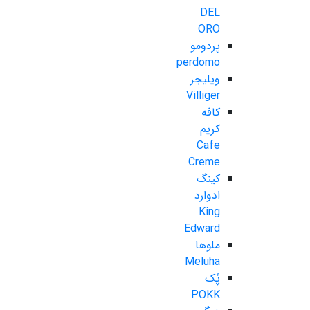
DEL
ORO
پردومو
perdomo
ویلیجر
Villiger
کافه
کریم
Cafe
Creme
کینگ
ادوارد
King
Edward
ملوها
Meluha
پُک
POKK