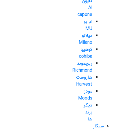
کاپون
Al
capone
ام.یو
MU
میلانو
Milano
کوهیبا
cohiba
ریچموند
Richmond
هاروست
Harvest
مودز
Moods
دیگر
برند
ها
سیگار