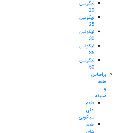
نیکوتین
20
نیکوتین
25
نیکوتین
30
نیکوتین
35
نیکوتین
50
براساس
طعم
و
سلیقه
طعم
های
تنباکویی
طعم
های