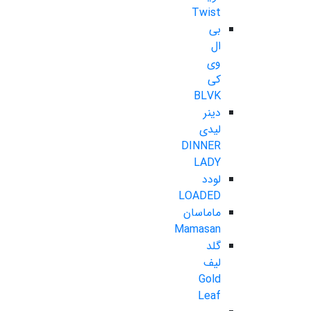
Twist
بی
ال
وی
کی
BLVK
دینر
لیدی
DINNER
LADY
لودد
LOADED
ماماسان
Mamasan
گلد
لیف
Gold
Leaf