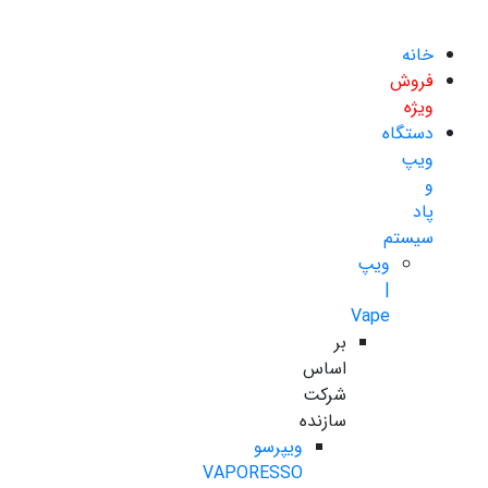
خانه
فروش
ویژه
دستگاه
ویپ
و
پاد
سیستم
ویپ
|
Vape
بر
اساس
شرکت
سازنده
ویپرسو
VAPORESSO