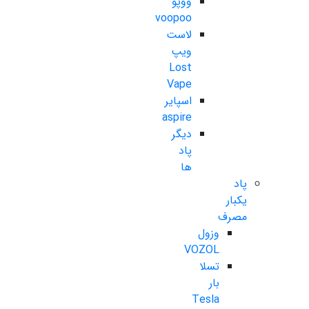
ووپو
voopoo
لاست
ویپ
Lost
Vape
اسپایر
aspire
دیگر
پاد
ها
پاد
یکبار
مصرف
وزول
VOZOL
تسلا
بار
Tesla