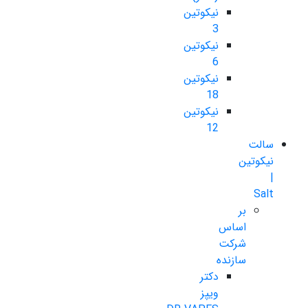
نیکوتین
3
نیکوتین
6
نیکوتین
18
نیکوتین
12
سالت
نیکوتین
|
Salt
بر
اساس
شرکت
سازنده
دکتر
ویپز