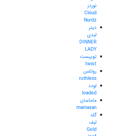
نوردز
Cloud
Nurdz
دینر
لیدی
DINNER
LADY
توییست
twist
روتلس
ruthless
لودد
loaded
ماماسان
mamasan
گلد
لیف
Gold