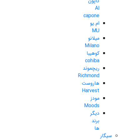
کاپون
Al
capone
ام.یو
MU
میلانو
Milano
کوهیبا
cohiba
ریچموند
Richmond
هاروست
Harvest
مودز
Moods
دیگر
برند
ها
سیگار