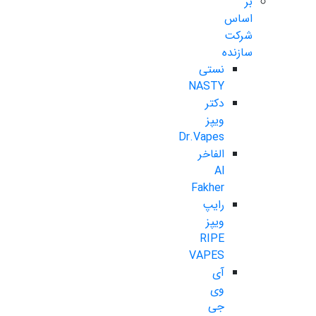
بر
اساس
شرکت
سازنده
نستی
NASTY
دکتر
ویپز
Dr.Vapes
الفاخر
Al
Fakher
رایپ
ویپز
RIPE
VAPES
آی
وی
جی