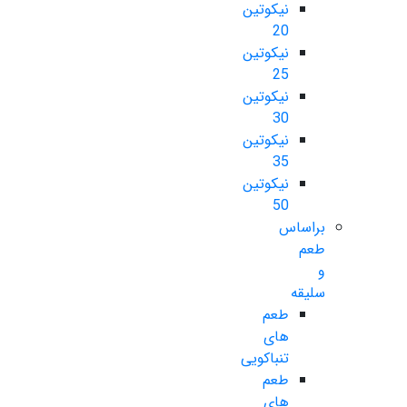
نیکوتین
20
نیکوتین
25
نیکوتین
30
نیکوتین
35
نیکوتین
50
براساس
طعم
و
سلیقه
طعم
های
تنباکویی
طعم
های