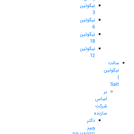
نیکوتین
3
نیکوتین
6
نیکوتین
18
نیکوتین
12
سالت
نیکوتین
|
Salt
بر
اساس
شرکت
سازنده
دکتر
ویپز