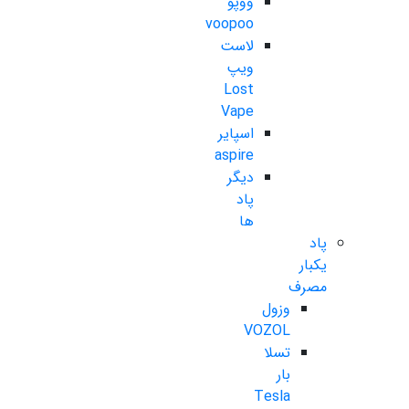
ووپو
voopoo
لاست
ویپ
Lost
Vape
اسپایر
aspire
دیگر
پاد
ها
پاد
یکبار
مصرف
وزول
VOZOL
تسلا
بار
Tesla