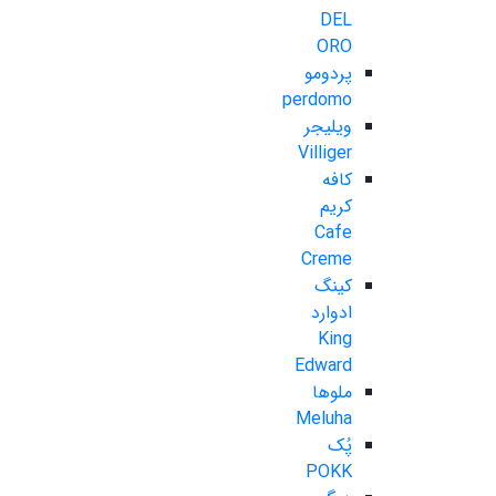
DEL
ORO
پردومو
perdomo
ویلیجر
Villiger
کافه
کریم
Cafe
Creme
کینگ
ادوارد
King
Edward
ملوها
Meluha
پُک
POKK