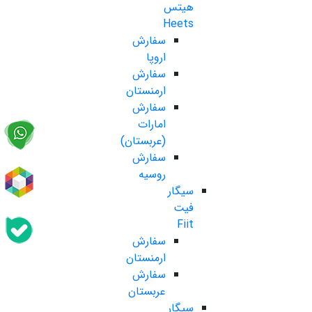
هیتس
Heets
سفارش
اروپا
سفارش
ارمنستان
سفارش
امارات
(عربستان)
سفارش
روسیه
سیگار
فیت
Fiit
سفارش
ارمنستان
سفارش
عربستان
سیگار