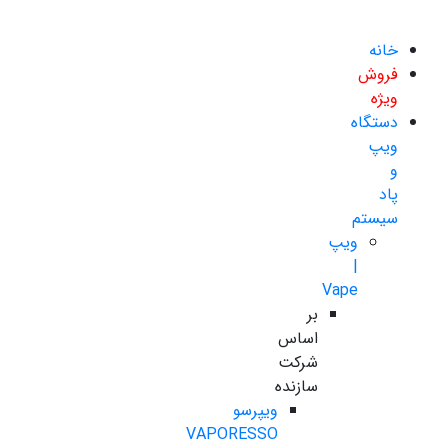
خانه
فروش
ویژه
دستگاه
ویپ
و
پاد
سیستم
ویپ
|
Vape
بر
اساس
شرکت
سازنده
ویپرسو
VAPORESSO