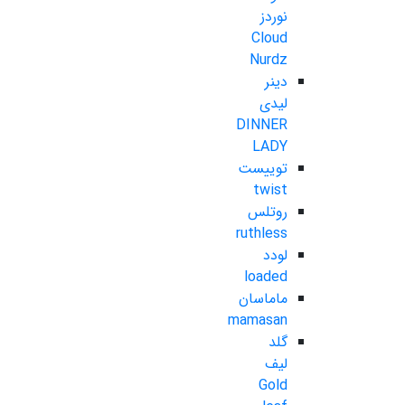
نوردز
Cloud
Nurdz
دینر
لیدی
DINNER
LADY
توییست
twist
روتلس
ruthless
لودد
loaded
ماماسان
mamasan
گلد
لیف
Gold