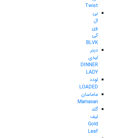
Twist
بی
ال
وی
کی
BLVK
دینر
لیدی
DINNER
LADY
لودد
LOADED
ماماسان
Mamasan
گلد
لیف
Gold
Leaf