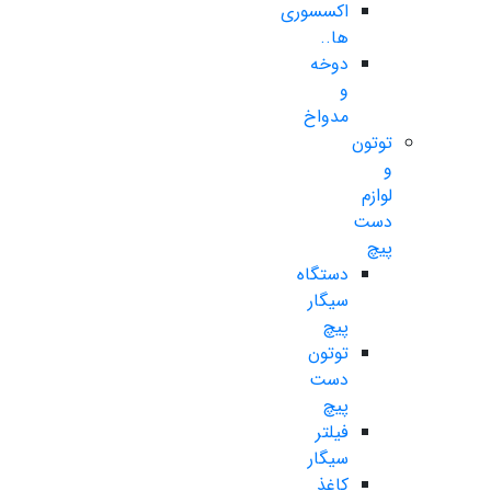
اکسسوری
ها..
دوخه
و
مدواخ
توتون
و
لوازم
دست
پیچ
دستگاه
سیگار
پیچ
توتون
دست
پیچ
فیلتر
سیگار
کاغذ