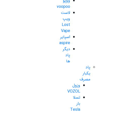
ووپو
voopoo
لاست
ویپ
Lost
Vape
اسپایر
aspire
دیگر
پاد
ها
پاد
یکبار
مصرف
وزول
VOZOL
تسلا
بار
Tesla