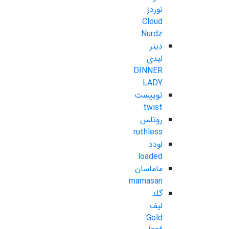
نوردز
Cloud
Nurdz
دینر
لیدی
DINNER
LADY
توییست
twist
روتلس
ruthless
لودد
loaded
ماماسان
mamasan
گلد
لیف
Gold