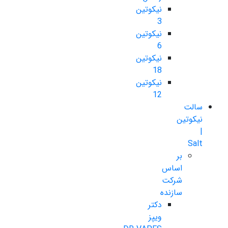
نیکوتین
3
نیکوتین
6
نیکوتین
18
نیکوتین
12
سالت
نیکوتین
|
Salt
بر
اساس
شرکت
سازنده
دکتر
ویپز