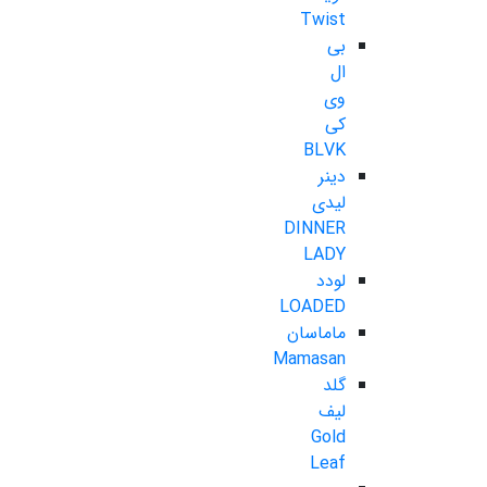
Twist
بی
ال
وی
کی
BLVK
دینر
لیدی
DINNER
LADY
لودد
LOADED
ماماسان
Mamasan
گلد
لیف
Gold
Leaf