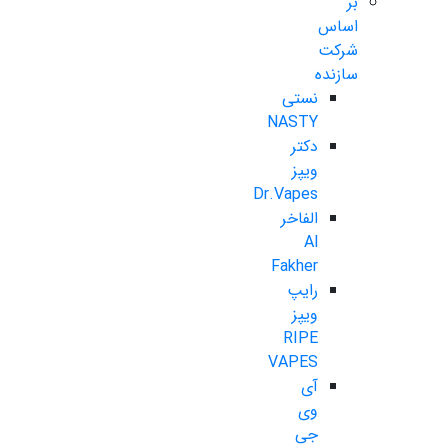
بر
اساس
شرکت
سازنده
نستی
NASTY
دکتر
ویپز
Dr.Vapes
الفاخر
Al
Fakher
رایپ
ویپز
RIPE
VAPES
آی
وی
جی