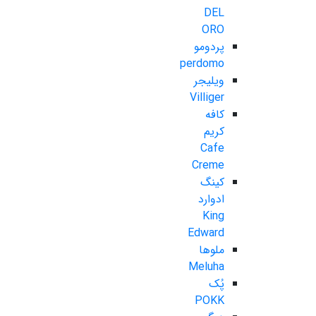
DEL
ORO
پردومو
perdomo
ویلیجر
Villiger
کافه
کریم
Cafe
Creme
کینگ
ادوارد
King
Edward
ملوها
Meluha
پُک
POKK