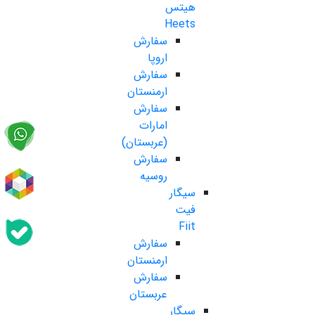
هیتس
Heets
سفارش
اروپا
سفارش
ارمنستان
سفارش
امارات
(عربستان)
سفارش
روسیه
سیگار
فیت
Fiit
سفارش
ارمنستان
سفارش
عربستان
سیگار