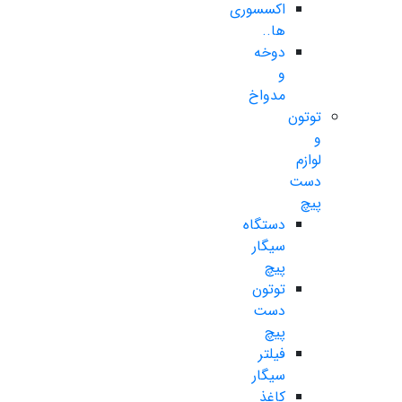
اکسسوری
ها..
دوخه
و
مدواخ
توتون
و
لوازم
دست
پیچ
دستگاه
سیگار
پیچ
توتون
دست
پیچ
فیلتر
سیگار
کاغذ