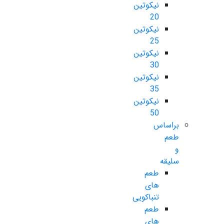
نیکوتین
20
نیکوتین
25
نیکوتین
30
نیکوتین
35
نیکوتین
50
براساس
طعم
و
سلیقه
طعم
های
تنباکویی
طعم
های