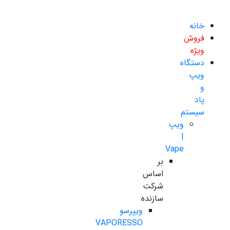
خانه
فروش
ویژه
دستگاه
ویپ
و
پاد
سیستم
ویپ
|
Vape
بر
اساس
شرکت
سازنده
ویپرسو
VAPORESSO