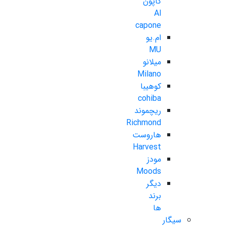
کاپون
Al
capone
ام.یو
MU
میلانو
Milano
کوهیبا
cohiba
ریچموند
Richmond
هاروست
Harvest
مودز
Moods
دیگر
برند
ها
سیگار