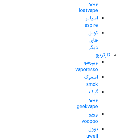
ویپ
lostvape
اسپایر
aspire
کویل
های
دیگر
کارتریج
ویپرسو
vaporesso
اسموک
smok
گیک
ویپ
geekvape
ووپو
voopoo
یوول
uwell