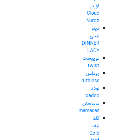
نوردز
Cloud
Nurdz
دینر
لیدی
DINNER
LADY
توییست
twist
روتلس
ruthless
لودد
loaded
ماماسان
mamasan
گلد
لیف
Gold