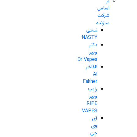
بر
اساس
شرکت
سازنده
نستی
NASTY
دکتر
ویپز
Dr.Vapes
الفاخر
Al
Fakher
رایپ
ویپز
RIPE
VAPES
آی
وی
جی