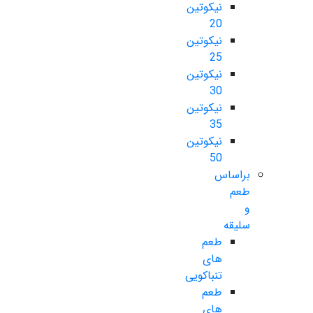
نیکوتین
20
نیکوتین
25
نیکوتین
30
نیکوتین
35
نیکوتین
50
براساس
طعم
و
سلیقه
طعم
های
تنباکویی
طعم
های