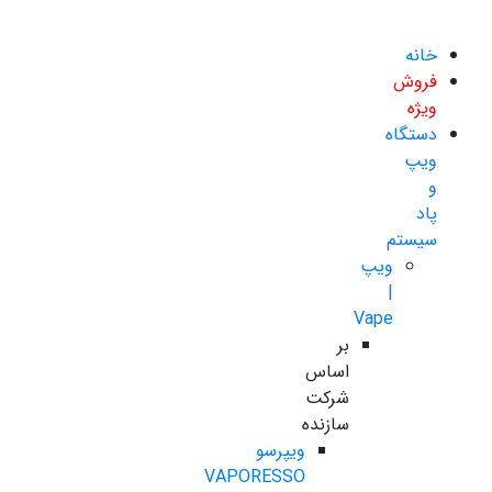
خانه
فروش
ویژه
دستگاه
ویپ
و
پاد
سیستم
ویپ
|
Vape
بر
اساس
شرکت
سازنده
ویپرسو
VAPORESSO