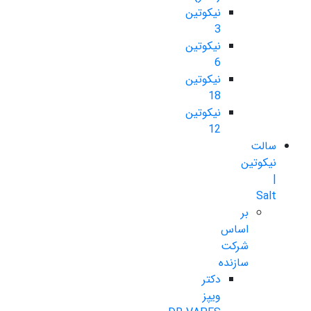
نیکوتین
3
نیکوتین
6
نیکوتین
18
نیکوتین
12
سالت
نیکوتین
|
Salt
بر
اساس
شرکت
سازنده
دکتر
ویپز