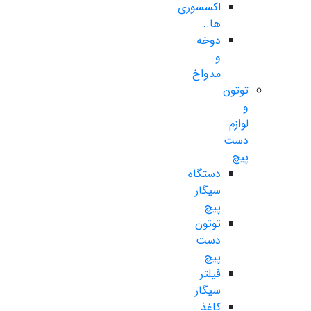
اکسسوری
ها..
دوخه
و
مدواخ
توتون
و
لوازم
دست
پیچ
دستگاه
سیگار
پیچ
توتون
دست
پیچ
فیلتر
سیگار
کاغذ