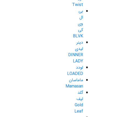
Twist
بی
ال
وی
کی
BLVK
دینر
لیدی
DINNER
LADY
لودد
LOADED
ماماسان
Mamasan
گلد
لیف
Gold
Leaf