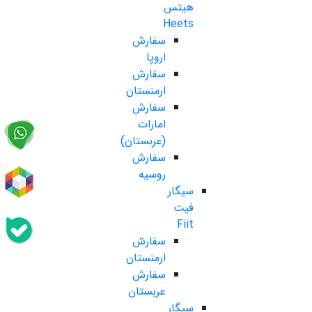
هیتس
Heets
سفارش
اروپا
سفارش
ارمنستان
سفارش
امارات
(عربستان)
سفارش
روسیه
سیگار
فیت
Fiit
سفارش
ارمنستان
سفارش
عربستان
سیگار