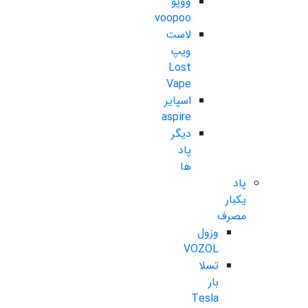
ووپو
voopoo
لاست
ویپ
Lost
Vape
اسپایر
aspire
دیگر
پاد
ها
پاد
یکبار
مصرف
وزول
VOZOL
تسلا
بار
Tesla