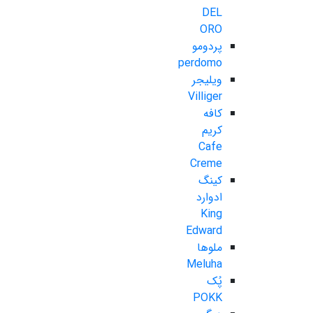
DEL
ORO
پردومو
perdomo
ویلیجر
Villiger
کافه
کریم
Cafe
Creme
کینگ
ادوارد
King
Edward
ملوها
Meluha
پُک
POKK