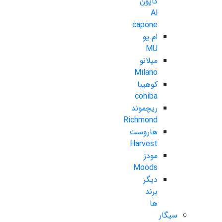
کاپون
Al
capone
ام.یو
MU
میلانو
Milano
کوهیبا
cohiba
ریچموند
Richmond
هاروست
Harvest
مودز
Moods
دیگر
برند
ها
سیگار