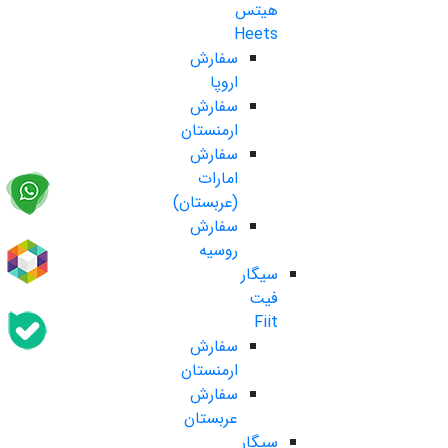
هیتس
Heets
سفارش
اروپا
سفارش
ارمنستان
سفارش
امارات
(عربستان)
سفارش
روسیه
سیگار
فیت
Fiit
سفارش
ارمنستان
سفارش
عربستان
سیگار