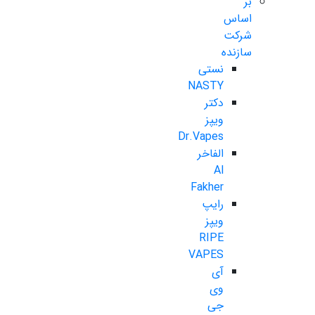
بر
اساس
شرکت
سازنده
نستی
NASTY
دکتر
ویپز
Dr.Vapes
الفاخر
Al
Fakher
رایپ
ویپز
RIPE
VAPES
آی
وی
جی