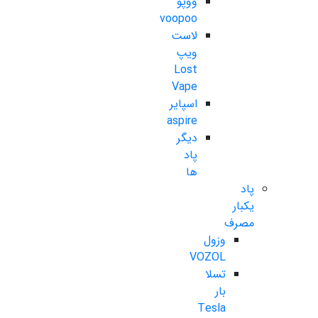
ووپو
voopoo
لاست
ویپ
Lost
Vape
اسپایر
aspire
دیگر
پاد
ها
پاد
یکبار
مصرف
وزول
VOZOL
تسلا
بار
Tesla