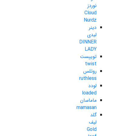
نوردز
Cloud
Nurdz
دینر
لیدی
DINNER
LADY
توییست
twist
روتلس
ruthless
لودد
loaded
ماماسان
mamasan
گلد
لیف
Gold