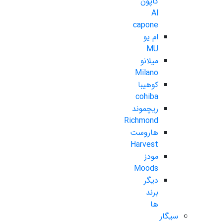
کاپون
Al
capone
ام.یو
MU
میلانو
Milano
کوهیبا
cohiba
ریچموند
Richmond
هاروست
Harvest
مودز
Moods
دیگر
برند
ها
سیگار