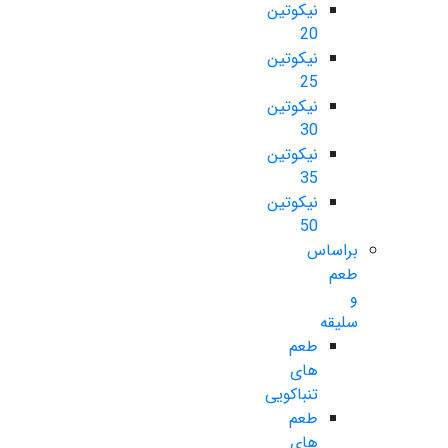
نیکوتین
20
نیکوتین
25
نیکوتین
30
نیکوتین
35
نیکوتین
50
براساس
طعم
و
سلیقه
طعم
های
تنباکویی
طعم
های