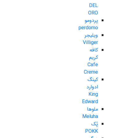
DEL
ORO
پردومو
perdomo
ویلیجر
Villiger
کافه
کریم
Cafe
Creme
کینگ
ادوارد
King
Edward
ملوها
Meluha
پُک
POKK