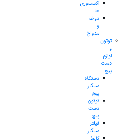
اکسسوری
ها..
دوخه
و
مدواخ
توتون
و
لوازم
دست
پیچ
دستگاه
سیگار
پیچ
توتون
دست
پیچ
فیلتر
سیگار
کاغذ