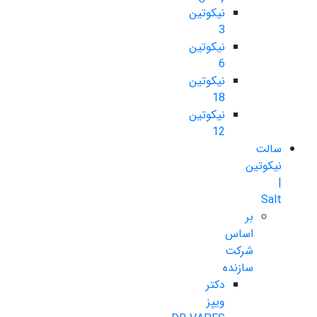
نیکوتین
3
نیکوتین
6
نیکوتین
18
نیکوتین
12
سالت
نیکوتین
|
Salt
بر
اساس
شرکت
سازنده
دکتر
ویپز