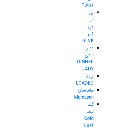
Twist
بی
ال
وی
کی
BLVK
دینر
لیدی
DINNER
LADY
لودد
LOADED
ماماسان
Mamasan
گلد
لیف
Gold
Leaf