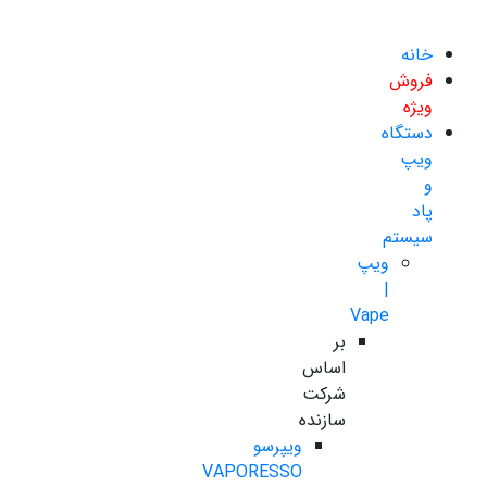
خانه
فروش
ویژه
دستگاه
ویپ
و
پاد
سیستم
ویپ
|
Vape
بر
اساس
شرکت
سازنده
ویپرسو
VAPORESSO