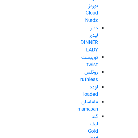
نوردز
Cloud
Nurdz
دینر
لیدی
DINNER
LADY
توییست
twist
روتلس
ruthless
لودد
loaded
ماماسان
mamasan
گلد
لیف
Gold