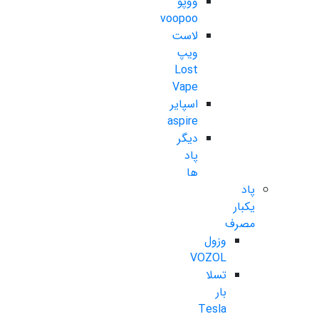
ووپو
voopoo
لاست
ویپ
Lost
Vape
اسپایر
aspire
دیگر
پاد
ها
پاد
یکبار
مصرف
وزول
VOZOL
تسلا
بار
Tesla