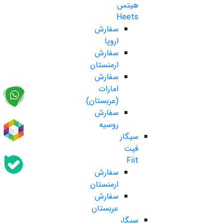
هیتس
Heets
سفارش
اروپا
سفارش
ارمنستان
سفارش
امارات
(عربستان)
سفارش
روسیه
سیگار
فیت
Fiit
سفارش
ارمنستان
سفارش
عربستان
سیگار