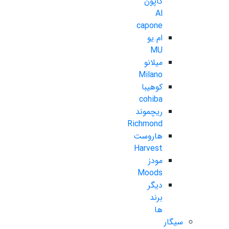
کاپون
Al
capone
ام.یو
MU
میلانو
Milano
کوهیبا
cohiba
ریچموند
Richmond
هاروست
Harvest
مودز
Moods
دیگر
برند
ها
سیگار