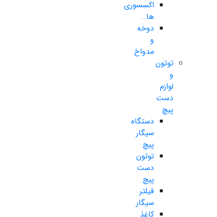
اکسسوری
ها..
دوخه
و
مدواخ
توتون
و
لوازم
دست
پیچ
دستگاه
سیگار
پیچ
توتون
دست
پیچ
فیلتر
سیگار
کاغذ