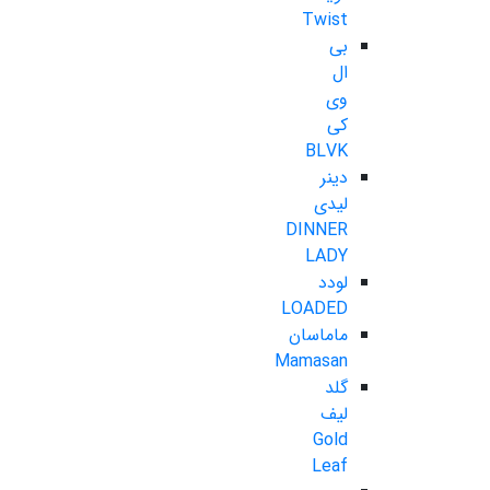
Twist
بی
ال
وی
کی
BLVK
دینر
لیدی
DINNER
LADY
لودد
LOADED
ماماسان
Mamasan
گلد
لیف
Gold
Leaf