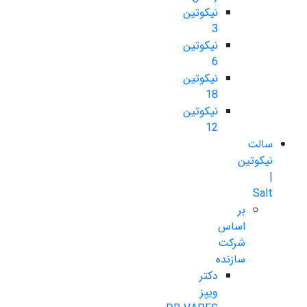
نیکوتین
3
نیکوتین
6
نیکوتین
18
نیکوتین
12
سالت
نیکوتین
|
Salt
بر
اساس
شرکت
سازنده
دکتر
ویپز