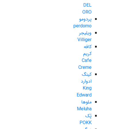
DEL
ORO
پردومو
perdomo
ویلیجر
Villiger
کافه
کریم
Cafe
Creme
کینگ
ادوارد
King
Edward
ملوها
Meluha
پُک
POKK