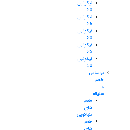
نیکوتین
20
نیکوتین
25
نیکوتین
30
نیکوتین
35
نیکوتین
50
براساس
طعم
و
سلیقه
طعم
های
تنباکویی
طعم
های