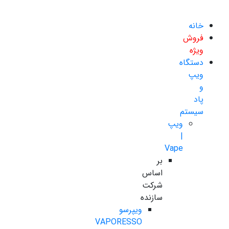
خانه
فروش
ویژه
دستگاه
ویپ
و
پاد
سیستم
ویپ
|
Vape
بر
اساس
شرکت
سازنده
ویپرسو
VAPORESSO