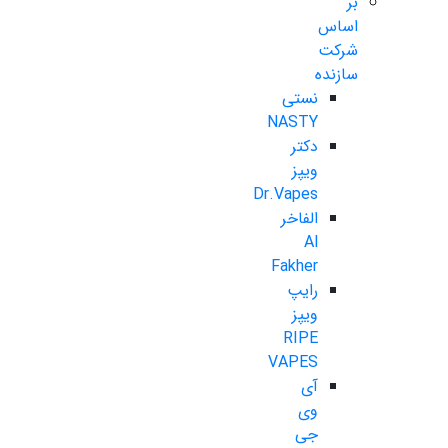
بر
اساس
شرکت
سازنده
نستی
NASTY
دکتر
ویپز
Dr.Vapes
الفاخر
Al
Fakher
رایپ
ویپز
RIPE
VAPES
آی
وی
جی