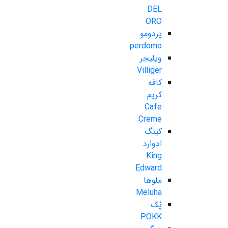
DEL
ORO
پردومو
perdomo
ویلیجر
Villiger
کافه
کریم
Cafe
Creme
کینگ
ادوارد
King
Edward
ملوها
Meluha
پُک
POKK