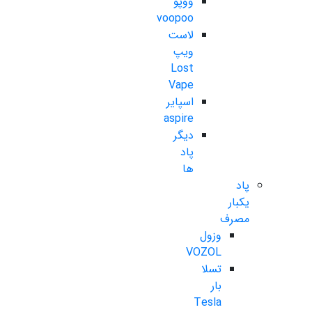
ووپو
voopoo
لاست
ویپ
Lost
Vape
اسپایر
aspire
دیگر
پاد
ها
پاد
یکبار
مصرف
وزول
VOZOL
تسلا
بار
Tesla