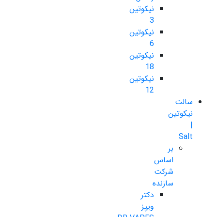
نیکوتین
3
نیکوتین
6
نیکوتین
18
نیکوتین
12
سالت
نیکوتین
|
Salt
بر
اساس
شرکت
سازنده
دکتر
ویپز