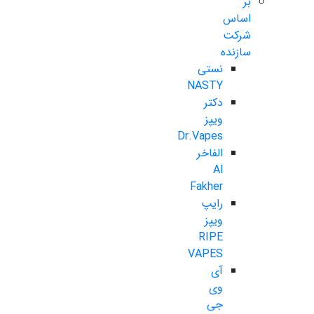
بر
اساس
شرکت
سازنده
نستی
NASTY
دکتر
ویپز
Dr.Vapes
الفاخر
Al
Fakher
رایپ
ویپز
RIPE
VAPES
آی
وی
جی