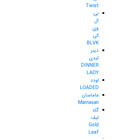
Twist
بی
ال
وی
کی
BLVK
دینر
لیدی
DINNER
LADY
لودد
LOADED
ماماسان
Mamasan
گلد
لیف
Gold
Leaf