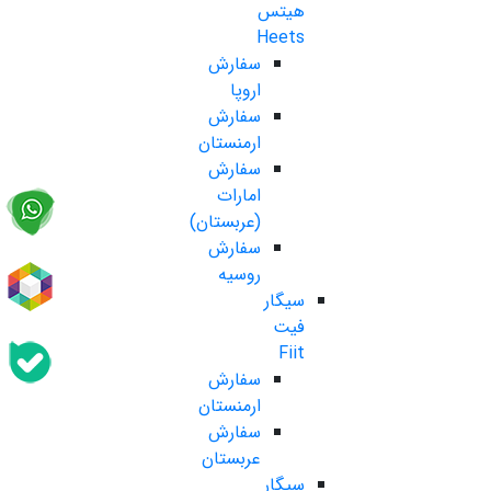
هیتس
Heets
سفارش
اروپا
سفارش
ارمنستان
سفارش
امارات
(عربستان)
سفارش
روسیه
سیگار
فیت
Fiit
سفارش
ارمنستان
سفارش
عربستان
سیگار