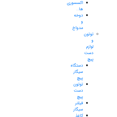
اکسسوری
ها..
دوخه
و
مدواخ
توتون
و
لوازم
دست
پیچ
دستگاه
سیگار
پیچ
توتون
دست
پیچ
فیلتر
سیگار
کاغذ