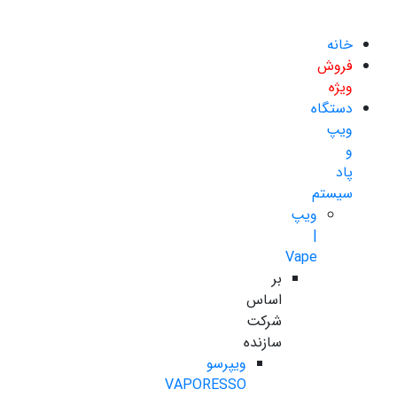
خانه
فروش
ویژه
دستگاه
ویپ
و
پاد
سیستم
ویپ
|
Vape
بر
اساس
شرکت
سازنده
ویپرسو
VAPORESSO