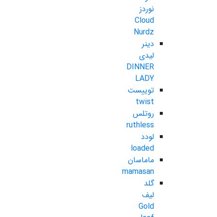
نوردز
Cloud
Nurdz
دینر
لیدی
DINNER
LADY
توییست
twist
روتلس
ruthless
لودد
loaded
ماماسان
mamasan
گلد
لیف
Gold