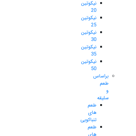
نیکوتین
20
نیکوتین
25
نیکوتین
30
نیکوتین
35
نیکوتین
50
براساس
طعم
و
سلیقه
طعم
های
تنباکویی
طعم
های