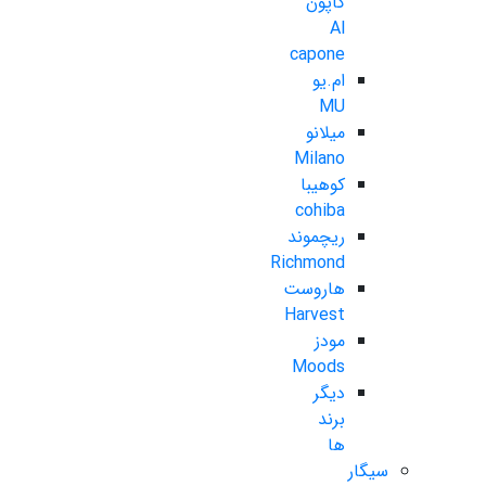
کاپون
Al
capone
ام.یو
MU
میلانو
Milano
کوهیبا
cohiba
ریچموند
Richmond
هاروست
Harvest
مودز
Moods
دیگر
برند
ها
سیگار