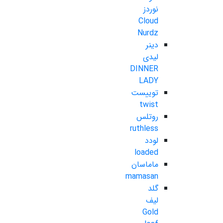
نوردز
Cloud
Nurdz
دینر
لیدی
DINNER
LADY
توییست
twist
روتلس
ruthless
لودد
loaded
ماماسان
mamasan
گلد
لیف
Gold