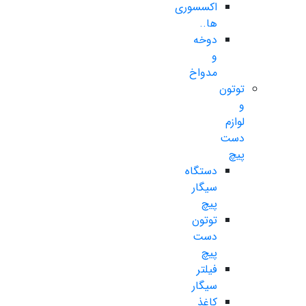
اکسسوری
ها..
دوخه
و
مدواخ
توتون
و
لوازم
دست
پیچ
دستگاه
سیگار
پیچ
توتون
دست
پیچ
فیلتر
سیگار
کاغذ