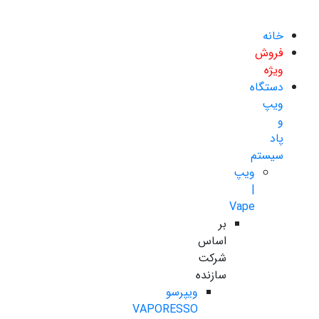
خانه
فروش
ویژه
دستگاه
ویپ
و
پاد
سیستم
ویپ
|
Vape
بر
اساس
شرکت
سازنده
ویپرسو
VAPORESSO