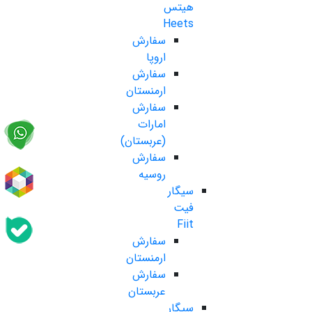
هیتس
Heets
سفارش
اروپا
سفارش
ارمنستان
سفارش
امارات
(عربستان)
سفارش
روسیه
سیگار
فیت
Fiit
سفارش
ارمنستان
سفارش
عربستان
سیگار