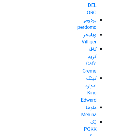
DEL
ORO
پردومو
perdomo
ویلیجر
Villiger
کافه
کریم
Cafe
Creme
کینگ
ادوارد
King
Edward
ملوها
Meluha
پُک
POKK