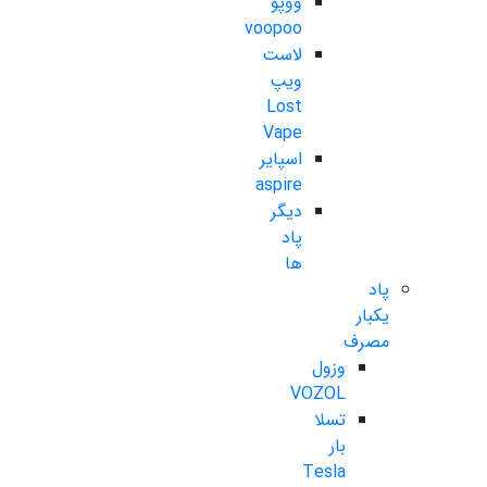
ووپو
voopoo
لاست
ویپ
Lost
Vape
اسپایر
aspire
دیگر
پاد
ها
پاد
یکبار
مصرف
وزول
VOZOL
تسلا
بار
Tesla