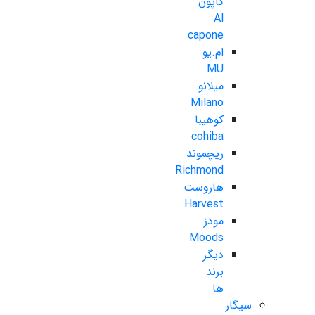
کاپون
Al
capone
ام.یو
MU
میلانو
Milano
کوهیبا
cohiba
ریچموند
Richmond
هاروست
Harvest
مودز
Moods
دیگر
برند
ها
سیگار