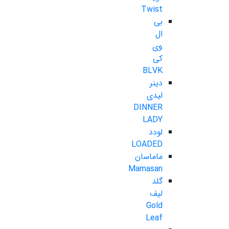
Twist
بی
ال
وی
کی
BLVK
دینر
لیدی
DINNER
LADY
لودد
LOADED
ماماسان
Mamasan
گلد
لیف
Gold
Leaf