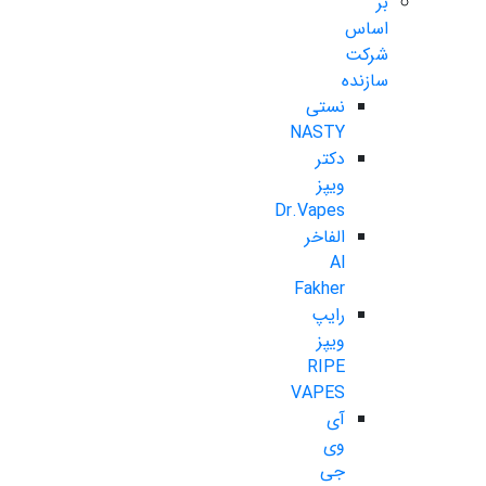
بر
اساس
شرکت
سازنده
نستی
NASTY
دکتر
ویپز
Dr.Vapes
الفاخر
Al
Fakher
رایپ
ویپز
RIPE
VAPES
آی
وی
جی