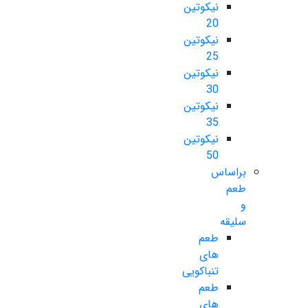
نیکوتین
20
نیکوتین
25
نیکوتین
30
نیکوتین
35
نیکوتین
50
براساس
طعم
و
سلیقه
طعم
های
تنباکویی
طعم
های