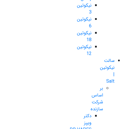
نیکوتین
3
نیکوتین
6
نیکوتین
18
نیکوتین
12
سالت
نیکوتین
|
Salt
بر
اساس
شرکت
سازنده
دکتر
ویپز