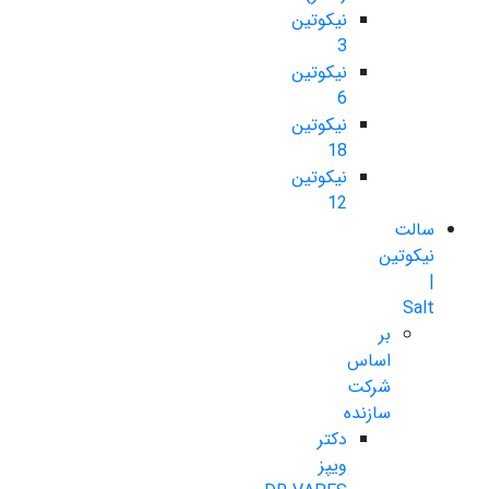
نیکوتین
3
نیکوتین
6
نیکوتین
18
نیکوتین
12
سالت
نیکوتین
|
Salt
بر
اساس
شرکت
سازنده
دکتر
ویپز