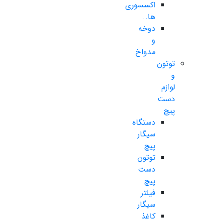
اکسسوری
ها..
دوخه
و
مدواخ
توتون
و
لوازم
دست
پیچ
دستگاه
سیگار
پیچ
توتون
دست
پیچ
فیلتر
سیگار
کاغذ