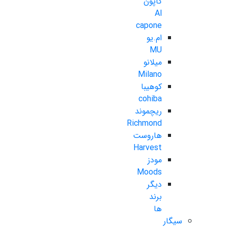
کاپون
Al
capone
ام.یو
MU
میلانو
Milano
کوهیبا
cohiba
ریچموند
Richmond
هاروست
Harvest
مودز
Moods
دیگر
برند
ها
سیگار