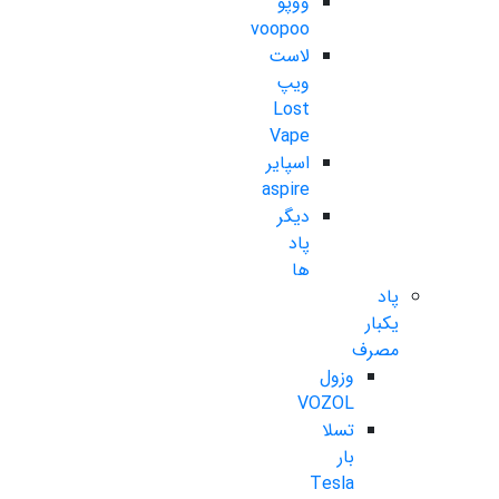
ووپو
voopoo
لاست
ویپ
Lost
Vape
اسپایر
aspire
دیگر
پاد
ها
پاد
یکبار
مصرف
وزول
VOZOL
تسلا
بار
Tesla