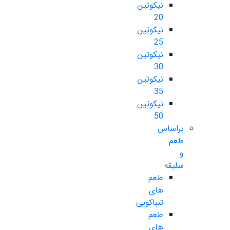
نیکوتین
20
نیکوتین
25
نیکوتین
30
نیکوتین
35
نیکوتین
50
براساس
طعم
و
سلیقه
طعم
های
تنباکویی
طعم
های