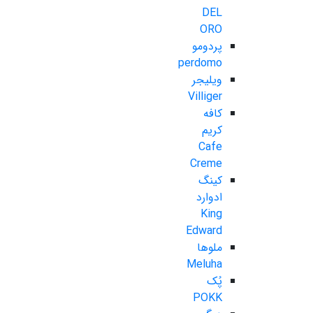
DEL
ORO
پردومو
perdomo
ویلیجر
Villiger
کافه
کریم
Cafe
Creme
کینگ
ادوارد
King
Edward
ملوها
Meluha
پُک
POKK