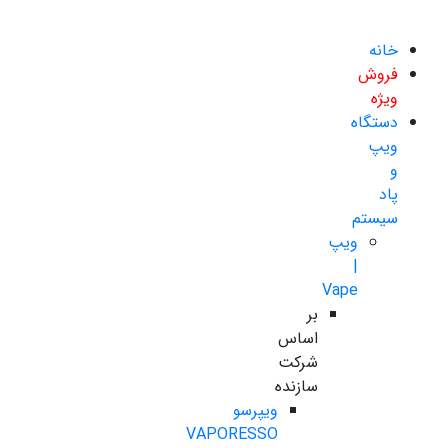
خانه
فروش
ویژه
دستگاه
ویپ
و
پاد
سیستم
ویپ
|
Vape
بر
اساس
شرکت
سازنده
ویپرسو
VAPORESSO