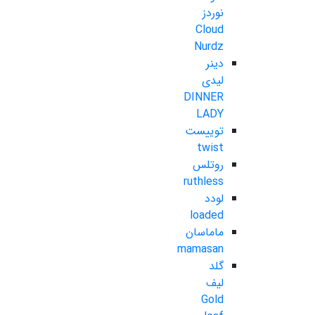
نوردز
Cloud
Nurdz
دینر
لیدی
DINNER
LADY
توییست
twist
روتلس
ruthless
لودد
loaded
ماماسان
mamasan
گلد
لیف
Gold