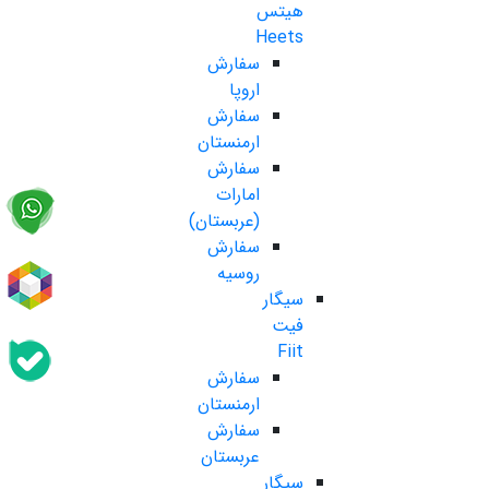
هیتس
Heets
سفارش
اروپا
سفارش
ارمنستان
سفارش
امارات
(عربستان)
سفارش
روسیه
سیگار
فیت
Fiit
سفارش
ارمنستان
سفارش
عربستان
سیگار