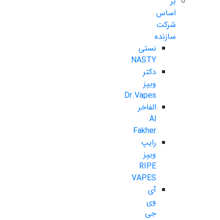
بر
اساس
شرکت
سازنده
نستی
NASTY
دکتر
ویپز
Dr.Vapes
الفاخر
Al
Fakher
رایپ
ویپز
RIPE
VAPES
آی
وی
جی