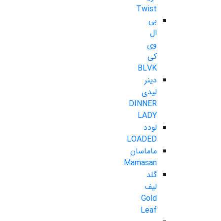
Twist
بی
ال
وی
کی
BLVK
دینر
لیدی
DINNER
LADY
لودد
LOADED
ماماسان
Mamasan
گلد
لیف
Gold
Leaf