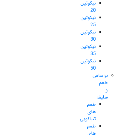
نیکوتین
20
نیکوتین
25
نیکوتین
30
نیکوتین
35
نیکوتین
50
براساس
طعم
و
سلیقه
طعم
های
تنباکویی
طعم
های