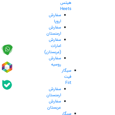
هیتس
Heets
سفارش
اروپا
سفارش
ارمنستان
سفارش
امارات
(عربستان)
سفارش
روسیه
سیگار
فیت
Fiit
سفارش
ارمنستان
سفارش
عربستان
سیگار