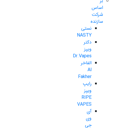
بر
اساس
شرکت
سازنده
نستی
NASTY
دکتر
ویپز
Dr.Vapes
الفاخر
Al
Fakher
رایپ
ویپز
RIPE
VAPES
آی
وی
جی