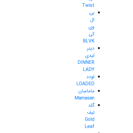
Twist
بی
ال
وی
کی
BLVK
دینر
لیدی
DINNER
LADY
لودد
LOADED
ماماسان
Mamasan
گلد
لیف
Gold
Leaf