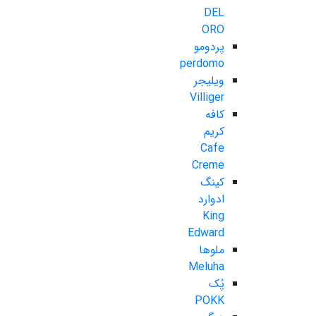
DEL
ORO
پردومو
perdomo
ویلیجر
Villiger
کافه
کریم
Cafe
Creme
کینگ
ادوارد
King
Edward
ملوها
Meluha
پُک
POKK