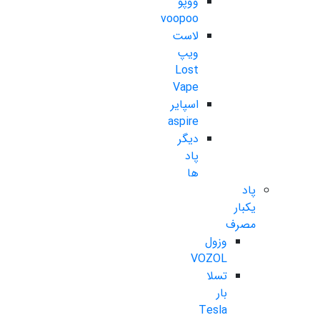
ووپو
voopoo
لاست
ویپ
Lost
Vape
اسپایر
aspire
دیگر
پاد
ها
پاد
یکبار
مصرف
وزول
VOZOL
تسلا
بار
Tesla