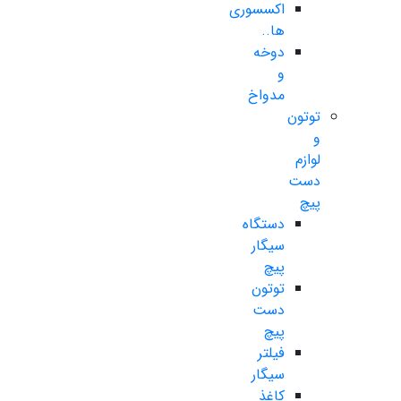
اکسسوری
ها..
دوخه
و
مدواخ
توتون
و
لوازم
دست
پیچ
دستگاه
سیگار
پیچ
توتون
دست
پیچ
فیلتر
سیگار
کاغذ