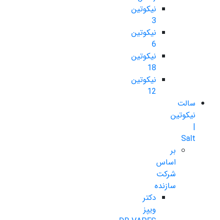
نیکوتین
3
نیکوتین
6
نیکوتین
18
نیکوتین
12
سالت
نیکوتین
|
Salt
بر
اساس
شرکت
سازنده
دکتر
ویپز