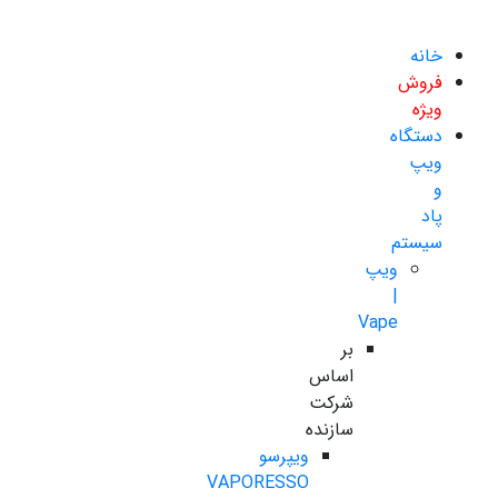
خانه
فروش
ویژه
دستگاه
ویپ
و
پاد
سیستم
ویپ
|
Vape
بر
اساس
شرکت
سازنده
ویپرسو
VAPORESSO