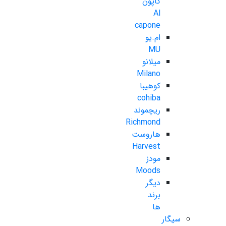
کاپون
Al
capone
ام.یو
MU
میلانو
Milano
کوهیبا
cohiba
ریچموند
Richmond
هاروست
Harvest
مودز
Moods
دیگر
برند
ها
سیگار