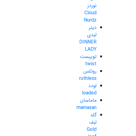
نوردز
Cloud
Nurdz
دینر
لیدی
DINNER
LADY
توییست
twist
روتلس
ruthless
لودد
loaded
ماماسان
mamasan
گلد
لیف
Gold