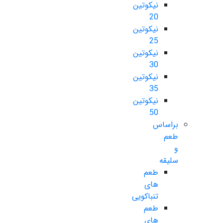
نیکوتین
20
نیکوتین
25
نیکوتین
30
نیکوتین
35
نیکوتین
50
براساس
طعم
و
سلیقه
طعم
های
تنباکویی
طعم
های