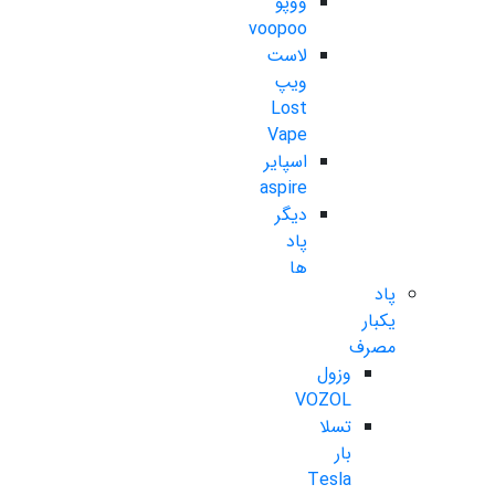
ووپو
voopoo
لاست
ویپ
Lost
Vape
اسپایر
aspire
دیگر
پاد
ها
پاد
یکبار
مصرف
وزول
VOZOL
تسلا
بار
Tesla