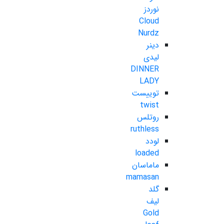
نوردز
Cloud
Nurdz
دینر
لیدی
DINNER
LADY
توییست
twist
روتلس
ruthless
لودد
loaded
ماماسان
mamasan
گلد
لیف
Gold