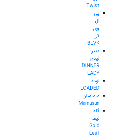
Twist
بی
ال
وی
کی
BLVK
دینر
لیدی
DINNER
LADY
لودد
LOADED
ماماسان
Mamasan
گلد
لیف
Gold
Leaf