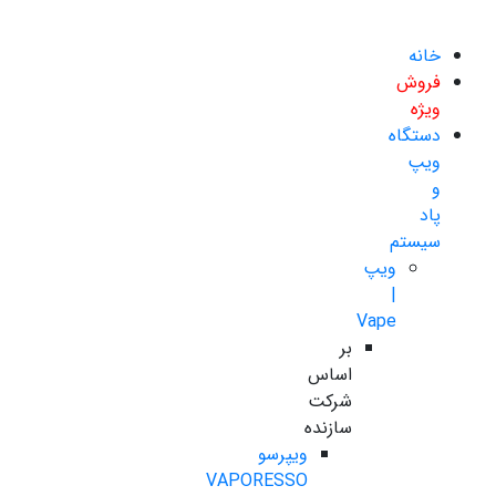
خانه
فروش
ویژه
دستگاه
ویپ
و
پاد
سیستم
ویپ
|
Vape
بر
اساس
شرکت
سازنده
ویپرسو
VAPORESSO