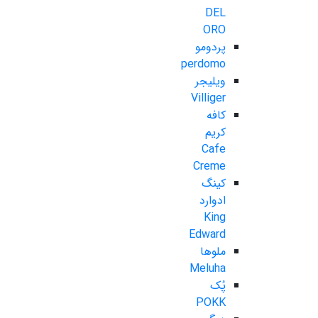
DEL
ORO
پردومو
perdomo
ویلیجر
Villiger
کافه
کریم
Cafe
Creme
کینگ
ادوارد
King
Edward
ملوها
Meluha
پُک
POKK