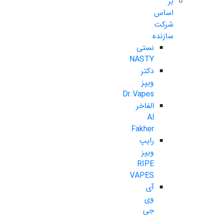
بر
اساس
شرکت
سازنده
نستی
NASTY
دکتر
ویپز
Dr.Vapes
الفاخر
Al
Fakher
رایپ
ویپز
RIPE
VAPES
آی
وی
جی