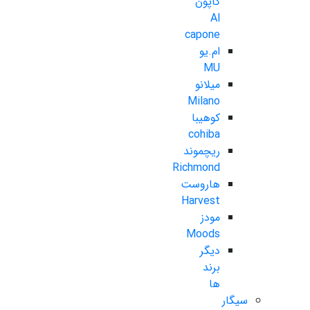
کاپون
Al
capone
ام.یو
MU
میلانو
Milano
کوهیبا
cohiba
ریچموند
Richmond
هاروست
Harvest
مودز
Moods
دیگر
برند
ها
سیگار