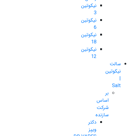
نیکوتین
3
نیکوتین
6
نیکوتین
18
نیکوتین
12
سالت
نیکوتین
|
Salt
بر
اساس
شرکت
سازنده
دکتر
ویپز