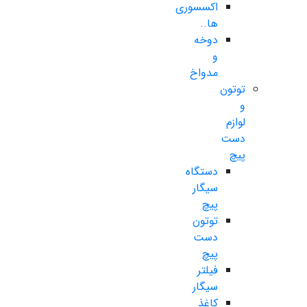
اکسسوری
ها..
دوخه
و
مدواخ
توتون
و
لوازم
دست
پیچ
دستگاه
سیگار
پیچ
توتون
دست
پیچ
فیلتر
سیگار
کاغذ