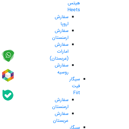
هیتس
Heets
سفارش
اروپا
سفارش
ارمنستان
سفارش
امارات
(عربستان)
سفارش
روسیه
سیگار
فیت
Fiit
سفارش
ارمنستان
سفارش
عربستان
سیگار