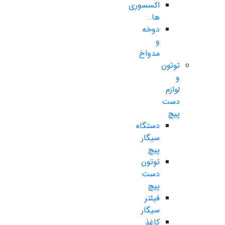
اکسسوری
ها..
دوخه
و
مدواخ
توتون
و
لوازم
دست
پیچ
دستگاه
سیگار
پیچ
توتون
دست
پیچ
فیلتر
سیگار
کاغذ