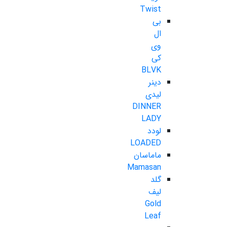
Twist
بی
ال
وی
کی
BLVK
دینر
لیدی
DINNER
LADY
لودد
LOADED
ماماسان
Mamasan
گلد
لیف
Gold
Leaf