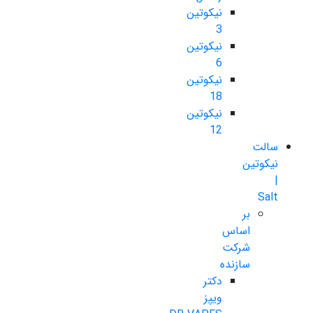
نیکوتین
3
نیکوتین
6
نیکوتین
18
نیکوتین
12
سالت
نیکوتین
|
Salt
بر
اساس
شرکت
سازنده
دکتر
ویپز