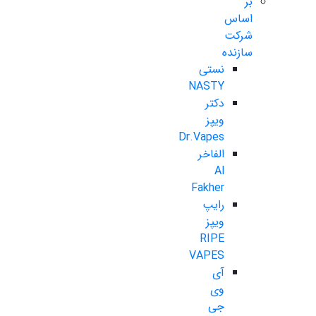
بر
اساس
شرکت
سازنده
نستی
NASTY
دکتر
ویپز
Dr.Vapes
الفاخر
Al
Fakher
رایپ
ویپز
RIPE
VAPES
آی
وی
جی