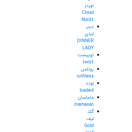
نوردز
Cloud
Nurdz
دینر
لیدی
DINNER
LADY
توییست
twist
روتلس
ruthless
لودد
loaded
ماماسان
mamasan
گلد
لیف
Gold