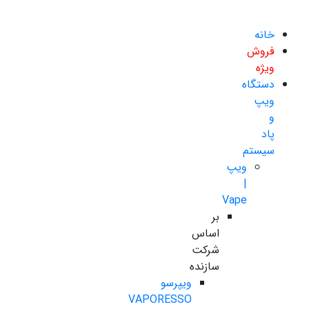
خانه
فروش
ویژه
دستگاه
ویپ
و
پاد
سیستم
ویپ
|
Vape
بر
اساس
شرکت
سازنده
ویپرسو
VAPORESSO