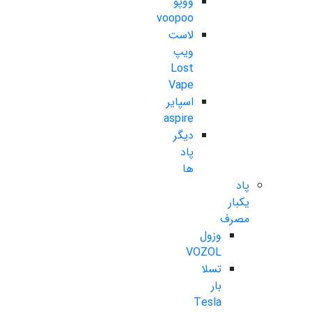
ووپو
voopoo
لاست
ویپ
Lost
Vape
اسپایر
aspire
دیگر
پاد
ها
پاد
یکبار
مصرف
وزول
VOZOL
تسلا
بار
Tesla