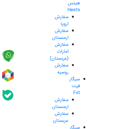
هیتس
Heets
سفارش
اروپا
سفارش
ارمنستان
سفارش
امارات
(عربستان)
سفارش
روسیه
سیگار
فیت
Fiit
سفارش
ارمنستان
سفارش
عربستان
سیگار