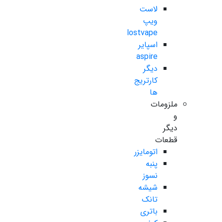
لاست
ویپ
lostvape
اسپایر
aspire
دیگر
کارتریج
ها
ملزومات
و
دیگر
قطعات
اتومایزر
پنبه
نسوز
شیشه
تانک
باتری