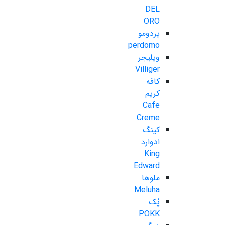
DEL
ORO
پردومو
perdomo
ویلیجر
Villiger
کافه
کریم
Cafe
Creme
کینگ
ادوارد
King
Edward
ملوها
Meluha
پُک
POKK