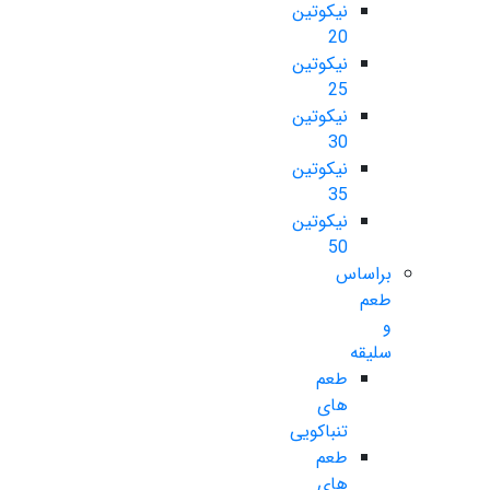
نیکوتین
20
نیکوتین
25
نیکوتین
30
نیکوتین
35
نیکوتین
50
براساس
طعم
و
سلیقه
طعم
های
تنباکویی
طعم
های