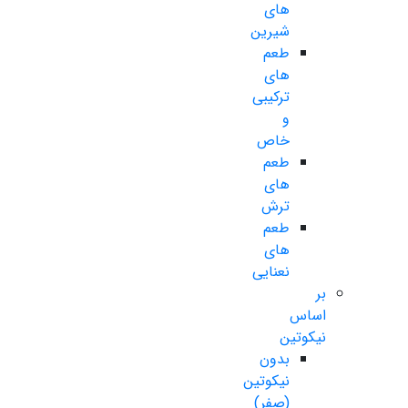
های
شیرین
طعم
های
ترکیبی
و
خاص
طعم
های
ترش
طعم
های
نعنایی
بر
اساس
نیکوتین
بدون
نیکوتین
(صفر)