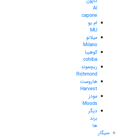
کاپون
Al
capone
ام.یو
MU
میلانو
Milano
کوهیبا
cohiba
ریچموند
Richmond
هاروست
Harvest
مودز
Moods
دیگر
برند
ها
سیگار