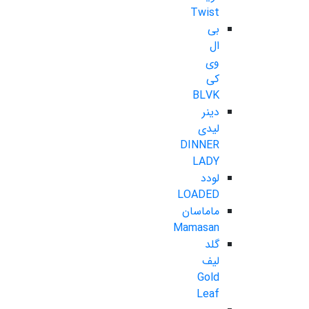
Twist
بی
ال
وی
کی
BLVK
دینر
لیدی
DINNER
LADY
لودد
LOADED
ماماسان
Mamasan
گلد
لیف
Gold
Leaf