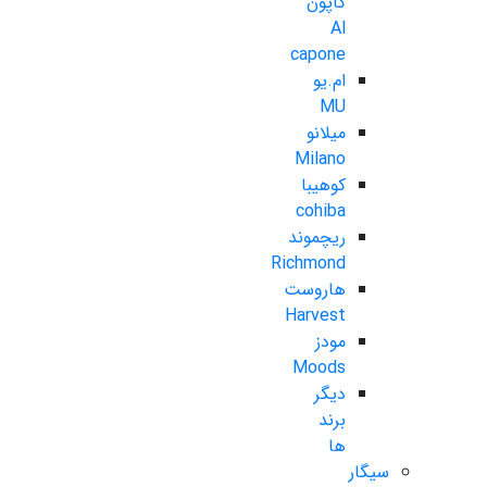
کاپون
Al
capone
ام.یو
MU
میلانو
Milano
کوهیبا
cohiba
ریچموند
Richmond
هاروست
Harvest
مودز
Moods
دیگر
برند
ها
سیگار