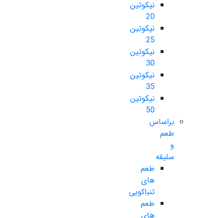
نیکوتین
20
نیکوتین
25
نیکوتین
30
نیکوتین
35
نیکوتین
50
براساس
طعم
و
سلیقه
طعم
های
تنباکویی
طعم
های