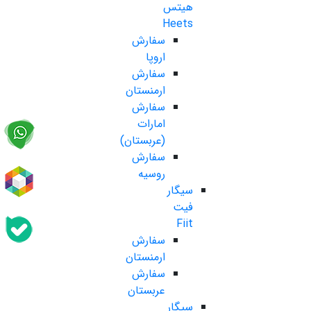
هیتس
Heets
سفارش
اروپا
سفارش
ارمنستان
سفارش
امارات
(عربستان)
سفارش
روسیه
سیگار
فیت
Fiit
سفارش
ارمنستان
سفارش
عربستان
سیگار