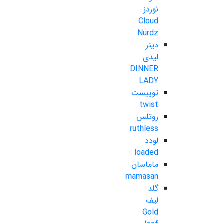
نوردز
Cloud
Nurdz
دینر
لیدی
DINNER
LADY
توییست
twist
روتلس
ruthless
لودد
loaded
ماماسان
mamasan
گلد
لیف
Gold