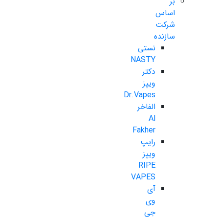
بر
اساس
شرکت
سازنده
نستی
NASTY
دکتر
ویپز
Dr.Vapes
الفاخر
Al
Fakher
رایپ
ویپز
RIPE
VAPES
آی
وی
جی