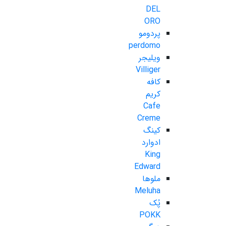
DEL
ORO
پردومو
perdomo
ویلیجر
Villiger
کافه
کریم
Cafe
Creme
کینگ
ادوارد
King
Edward
ملوها
Meluha
پُک
POKK