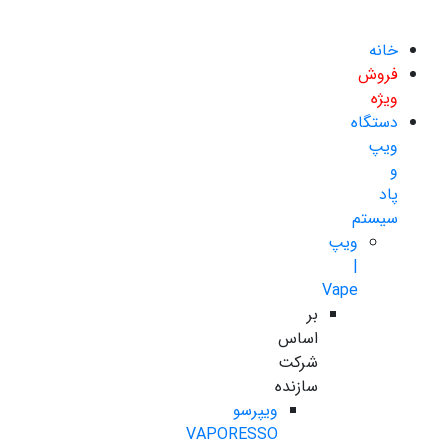
خانه
فروش
ویژه
دستگاه
ویپ
و
پاد
سیستم
ویپ
|
Vape
بر
اساس
شرکت
سازنده
ویپرسو
VAPORESSO