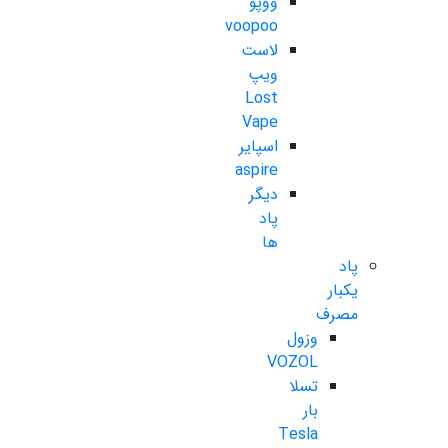
ووپو
voopoo
لاست
ویپ
Lost
Vape
اسپایر
aspire
دیگر
پاد
ها
پاد
یکبار
مصرف
وزول
VOZOL
تسلا
بار
Tesla