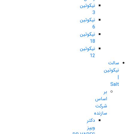
نیکوتین
3
نیکوتین
6
نیکوتین
18
نیکوتین
12
سالت
نیکوتین
|
Salt
بر
اساس
شرکت
سازنده
دکتر
ویپز