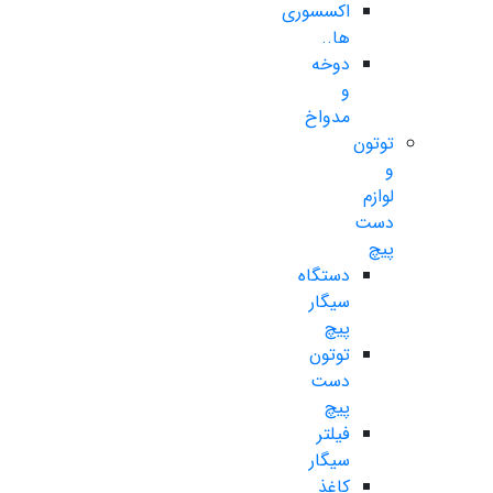
اکسسوری
ها..
دوخه
و
مدواخ
توتون
و
لوازم
دست
پیچ
دستگاه
سیگار
پیچ
توتون
دست
پیچ
فیلتر
سیگار
کاغذ