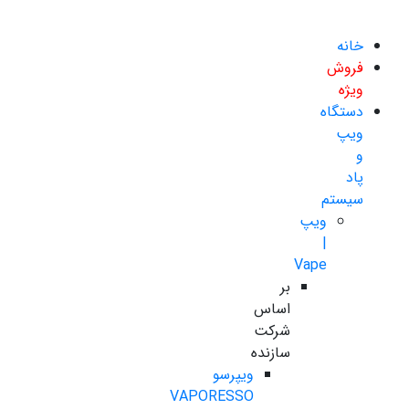
خانه
فروش
ویژه
دستگاه
ویپ
و
پاد
سیستم
ویپ
|
Vape
بر
اساس
شرکت
سازنده
ویپرسو
VAPORESSO