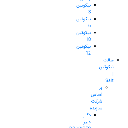
نیکوتین
3
نیکوتین
6
نیکوتین
18
نیکوتین
12
سالت
نیکوتین
|
Salt
بر
اساس
شرکت
سازنده
دکتر
ویپز