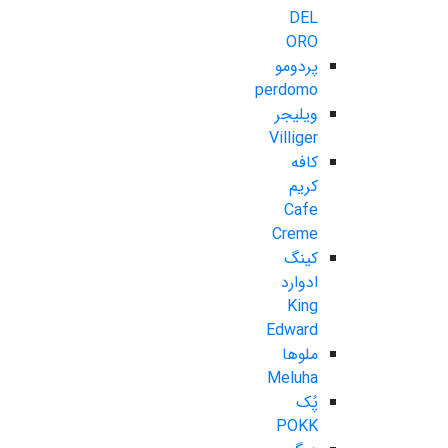
DEL
ORO
پردومو
perdomo
ویلیجر
Villiger
کافه
کریم
Cafe
Creme
کینگ
ادوارد
King
Edward
ملوها
Meluha
پُک
POKK