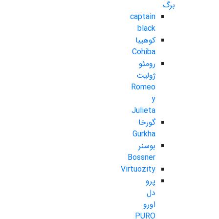
برگ
captain
black
کوهیبا
Cohiba
رومئو
ژولیت
Romeo
y
Julieta
گورخا
Gurkha
بوسنر
Bossner
Virtuozity
پرو
دل
اورو
PURO