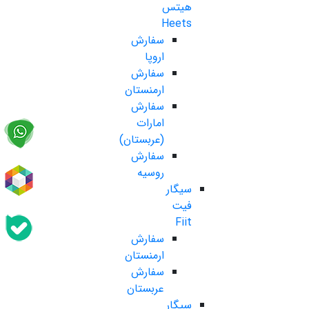
هیتس
Heets
سفارش
اروپا
سفارش
ارمنستان
سفارش
امارات
(عربستان)
سفارش
روسیه
سیگار
فیت
Fiit
سفارش
ارمنستان
سفارش
عربستان
سیگار