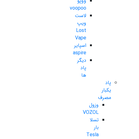
ووپو
voopoo
لاست
ویپ
Lost
Vape
اسپایر
aspire
دیگر
پاد
ها
پاد
یکبار
مصرف
وزول
VOZOL
تسلا
بار
Tesla