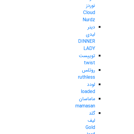
نوردز
Cloud
Nurdz
دینر
لیدی
DINNER
LADY
توییست
twist
روتلس
ruthless
لودد
loaded
ماماسان
mamasan
گلد
لیف
Gold