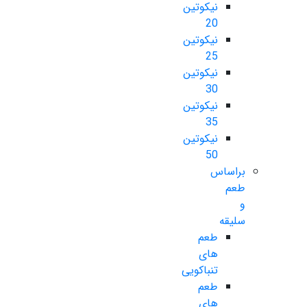
نیکوتین
20
نیکوتین
25
نیکوتین
30
نیکوتین
35
نیکوتین
50
براساس
طعم
و
سلیقه
طعم
های
تنباکویی
طعم
های