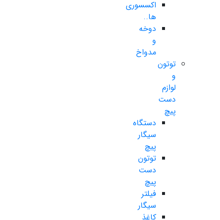
اکسسوری
ها..
دوخه
و
مدواخ
توتون
و
لوازم
دست
پیچ
دستگاه
سیگار
پیچ
توتون
دست
پیچ
فیلتر
سیگار
کاغذ