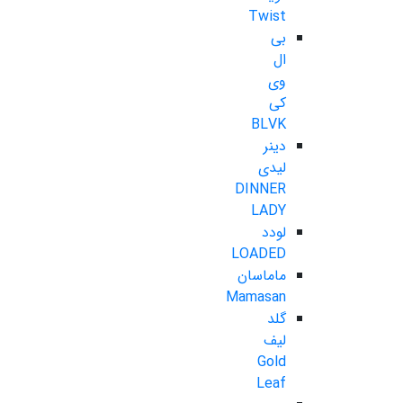
Twist
بی
ال
وی
کی
BLVK
دینر
لیدی
DINNER
LADY
لودد
LOADED
ماماسان
Mamasan
گلد
لیف
Gold
Leaf