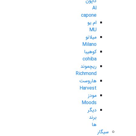
کاپون
Al
capone
ام.یو
MU
میلانو
Milano
کوهیبا
cohiba
ریچموند
Richmond
هاروست
Harvest
مودز
Moods
دیگر
برند
ها
سیگار