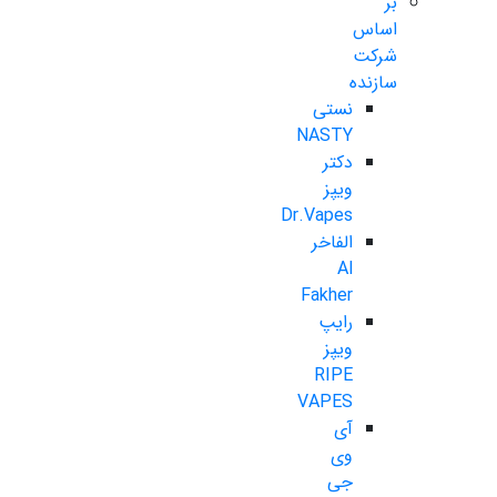
بر
اساس
شرکت
سازنده
نستی
NASTY
دکتر
ویپز
Dr.Vapes
الفاخر
Al
Fakher
رایپ
ویپز
RIPE
VAPES
آی
وی
جی