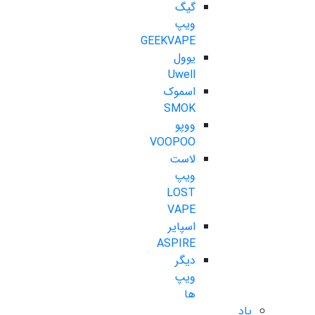
گیگ
ویپ
GEEKVAPE
یوول
Uwell
اسموک
SMOK
ووپو
VOOPOO
لاست
ویپ
LOST
VAPE
اسپایر
ASPIRE
دیگر
ویپ
ها
پاد