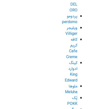
DEL
ORO
پردومو
perdomo
ویلیجر
Villiger
کافه
کریم
Cafe
Creme
کینگ
ادوارد
King
Edward
ملوها
Meluha
پُک
POKK