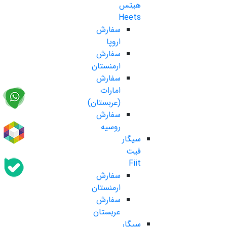
هیتس
Heets
سفارش
اروپا
سفارش
ارمنستان
سفارش
امارات
(عربستان)
سفارش
روسیه
سیگار
فیت
Fiit
سفارش
ارمنستان
سفارش
عربستان
سیگار