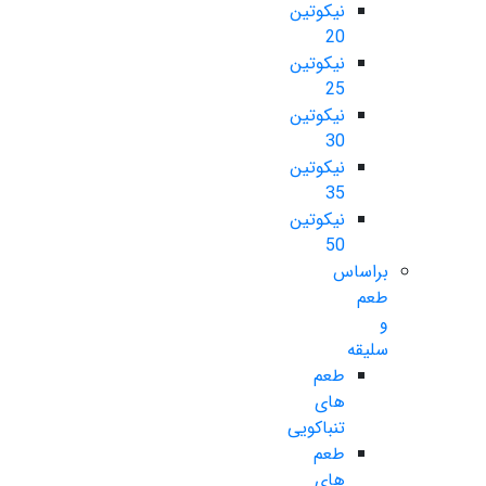
نیکوتین
20
نیکوتین
25
نیکوتین
30
نیکوتین
35
نیکوتین
50
براساس
طعم
و
سلیقه
طعم
های
تنباکویی
طعم
های