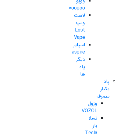
ووپو
voopoo
لاست
ویپ
Lost
Vape
اسپایر
aspire
دیگر
پاد
ها
پاد
یکبار
مصرف
وزول
VOZOL
تسلا
بار
Tesla