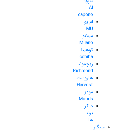
کاپون
Al
capone
ام.یو
MU
میلانو
Milano
کوهیبا
cohiba
ریچموند
Richmond
هاروست
Harvest
مودز
Moods
دیگر
برند
ها
سیگار