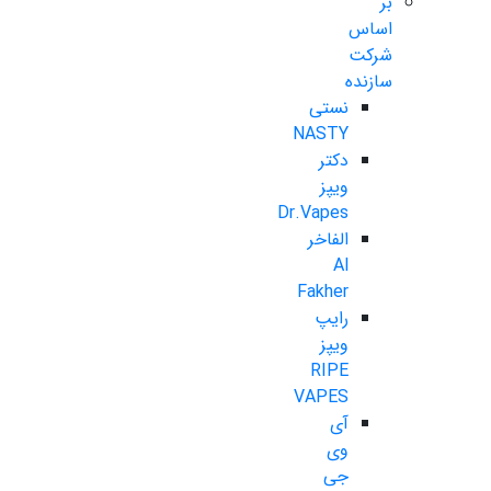
بر
اساس
شرکت
سازنده
نستی
NASTY
دکتر
ویپز
Dr.Vapes
الفاخر
Al
Fakher
رایپ
ویپز
RIPE
VAPES
آی
وی
جی