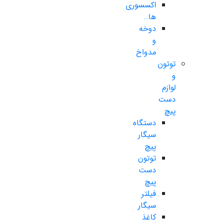
اکسسوری
ها..
دوخه
و
مدواخ
توتون
و
لوازم
دست
پیچ
دستگاه
سیگار
پیچ
توتون
دست
پیچ
فیلتر
سیگار
کاغذ