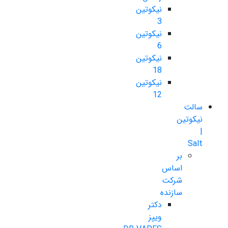
نیکوتین
3
نیکوتین
6
نیکوتین
18
نیکوتین
12
سالت
نیکوتین
|
Salt
بر
اساس
شرکت
سازنده
دکتر
ویپز