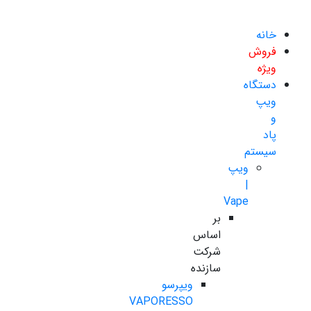
خانه
فروش
ویژه
دستگاه
ویپ
و
پاد
سیستم
ویپ
|
Vape
بر
اساس
شرکت
سازنده
ویپرسو
VAPORESSO