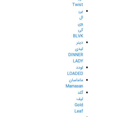
Twist
بی
ال
وی
کی
BLVK
دینر
لیدی
DINNER
LADY
لودد
LOADED
ماماسان
Mamasan
گلد
لیف
Gold
Leaf