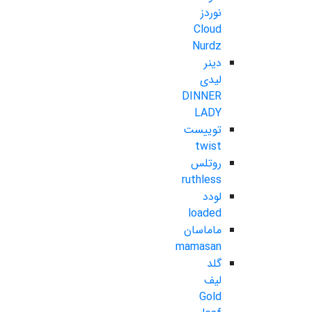
نوردز
Cloud
Nurdz
دینر
لیدی
DINNER
LADY
توییست
twist
روتلس
ruthless
لودد
loaded
ماماسان
mamasan
گلد
لیف
Gold