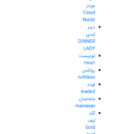
نوردز
Cloud
Nurdz
دینر
لیدی
DINNER
LADY
توییست
twist
روتلس
ruthless
لودد
loaded
ماماسان
mamasan
گلد
لیف
Gold