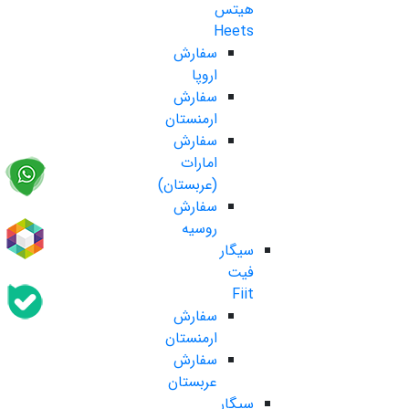
هیتس
Heets
سفارش
اروپا
سفارش
ارمنستان
سفارش
امارات
(عربستان)
سفارش
روسیه
سیگار
فیت
Fiit
سفارش
ارمنستان
سفارش
عربستان
سیگار