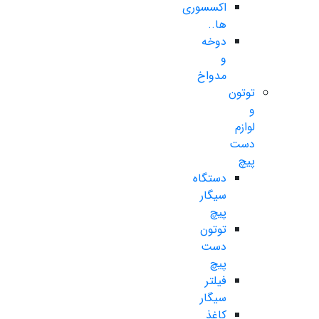
اکسسوری
ها..
دوخه
و
مدواخ
توتون
و
لوازم
دست
پیچ
دستگاه
سیگار
پیچ
توتون
دست
پیچ
فیلتر
سیگار
کاغذ