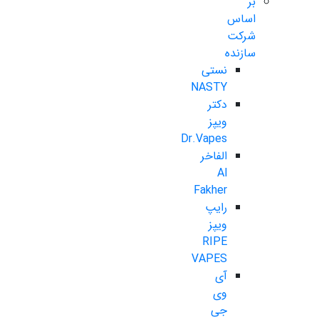
بر
اساس
شرکت
سازنده
نستی
NASTY
دکتر
ویپز
Dr.Vapes
الفاخر
Al
Fakher
رایپ
ویپز
RIPE
VAPES
آی
وی
جی