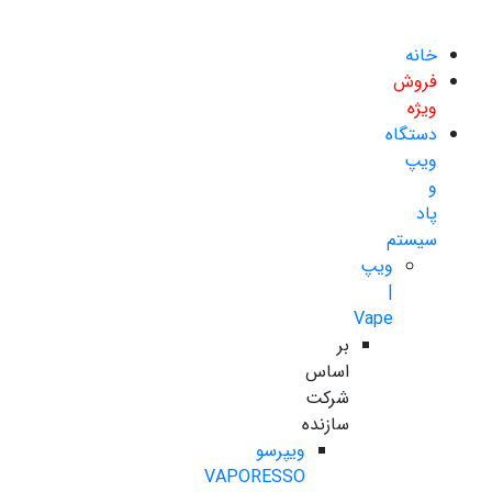
خانه
فروش
ویژه
دستگاه
ویپ
و
پاد
سیستم
ویپ
|
Vape
بر
اساس
شرکت
سازنده
ویپرسو
VAPORESSO