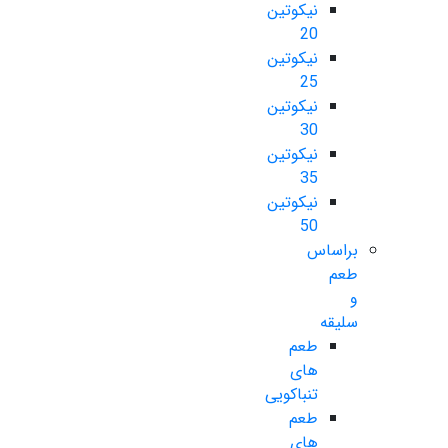
نیکوتین
20
نیکوتین
25
نیکوتین
30
نیکوتین
35
نیکوتین
50
براساس
طعم
و
سلیقه
طعم
های
تنباکویی
طعم
های