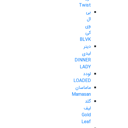
Twist
بی
ال
وی
کی
BLVK
دینر
لیدی
DINNER
LADY
لودد
LOADED
ماماسان
Mamasan
گلد
لیف
Gold
Leaf