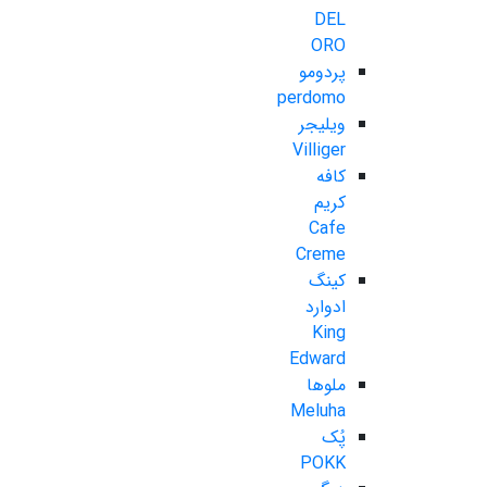
DEL
ORO
پردومو
perdomo
ویلیجر
Villiger
کافه
کریم
Cafe
Creme
کینگ
ادوارد
King
Edward
ملوها
Meluha
پُک
POKK