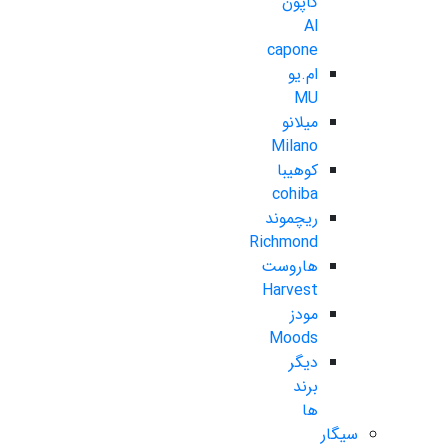
کاپون
Al
capone
ام.یو
MU
میلانو
Milano
کوهیبا
cohiba
ریچموند
Richmond
هاروست
Harvest
مودز
Moods
دیگر
برند
ها
سیگار