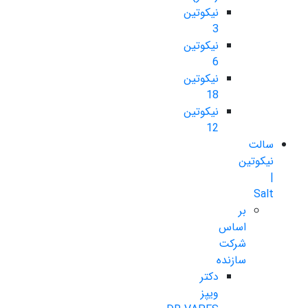
نیکوتین
3
نیکوتین
6
نیکوتین
18
نیکوتین
12
سالت
نیکوتین
|
Salt
بر
اساس
شرکت
سازنده
دکتر
ویپز