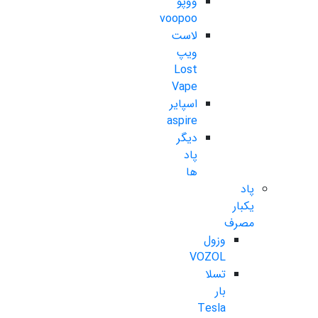
ووپو
voopoo
لاست
ویپ
Lost
Vape
اسپایر
aspire
دیگر
پاد
ها
پاد
یکبار
مصرف
وزول
VOZOL
تسلا
بار
Tesla