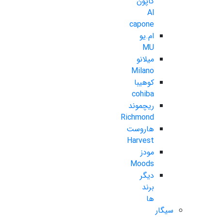
کاپون
Al
capone
ام.یو
MU
میلانو
Milano
کوهیبا
cohiba
ریچموند
Richmond
هاروست
Harvest
مودز
Moods
دیگر
برند
ها
سیگار