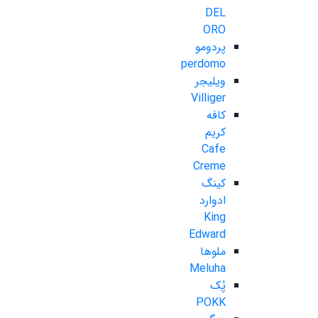
DEL
ORO
پردومو
perdomo
ویلیجر
Villiger
کافه
کریم
Cafe
Creme
کینگ
ادوارد
King
Edward
ملوها
Meluha
پُک
POKK