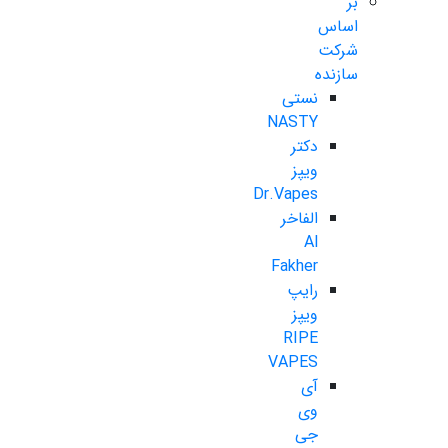
بر
اساس
شرکت
سازنده
نستی
NASTY
دکتر
ویپز
Dr.Vapes
الفاخر
Al
Fakher
رایپ
ویپز
RIPE
VAPES
آی
وی
جی