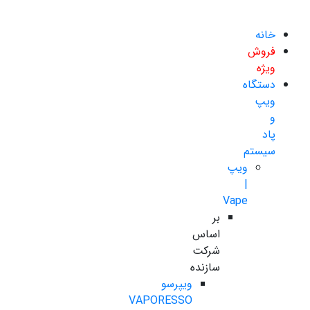
خانه
فروش
ویژه
دستگاه
ویپ
و
پاد
سیستم
ویپ
|
Vape
بر
اساس
شرکت
سازنده
ویپرسو
VAPORESSO