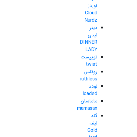
نوردز
Cloud
Nurdz
دینر
لیدی
DINNER
LADY
توییست
twist
روتلس
ruthless
لودد
loaded
ماماسان
mamasan
گلد
لیف
Gold