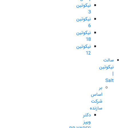
نیکوتین
3
نیکوتین
6
نیکوتین
18
نیکوتین
12
سالت
نیکوتین
|
Salt
بر
اساس
شرکت
سازنده
دکتر
ویپز