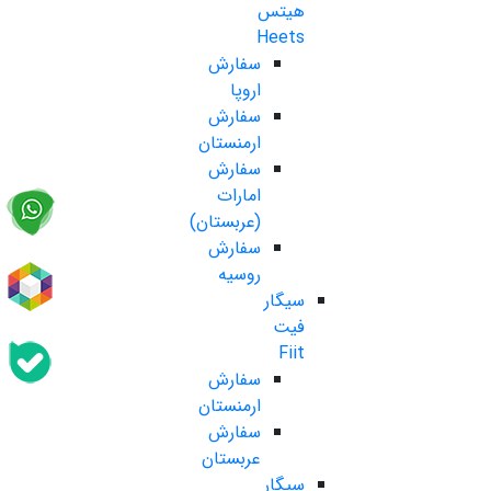
هیتس
Heets
سفارش
اروپا
سفارش
ارمنستان
سفارش
امارات
(عربستان)
سفارش
روسیه
سیگار
فیت
Fiit
سفارش
ارمنستان
سفارش
عربستان
سیگار