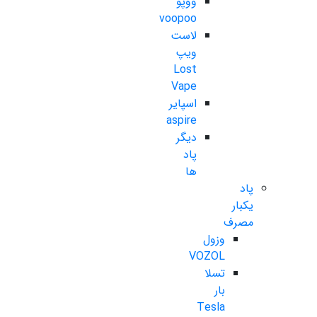
ووپو
voopoo
لاست
ویپ
Lost
Vape
اسپایر
aspire
دیگر
پاد
ها
پاد
یکبار
مصرف
وزول
VOZOL
تسلا
بار
Tesla