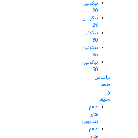
نیکوتین
20
نیکوتین
25
نیکوتین
30
نیکوتین
35
نیکوتین
50
براساس
طعم
و
سلیقه
طعم
های
تنباکویی
طعم
های