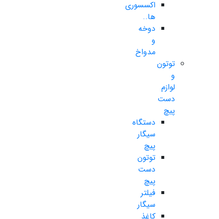
اکسسوری
ها..
دوخه
و
مدواخ
توتون
و
لوازم
دست
پیچ
دستگاه
سیگار
پیچ
توتون
دست
پیچ
فیلتر
سیگار
کاغذ