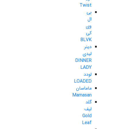
Twist
بی
ال
وی
کی
BLVK
دینر
لیدی
DINNER
LADY
لودد
LOADED
ماماسان
Mamasan
گلد
لیف
Gold
Leaf