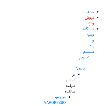
خانه
فروش
ویژه
دستگاه
ویپ
و
پاد
سیستم
ویپ
|
Vape
بر
اساس
شرکت
سازنده
ویپرسو
VAPORESSO