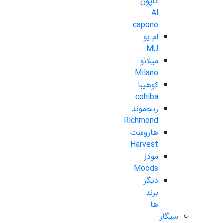
کاپون
Al
capone
ام.یو
MU
میلانو
Milano
کوهیبا
cohiba
ریچموند
Richmond
هاروست
Harvest
مودز
Moods
دیگر
برند
ها
سیگار