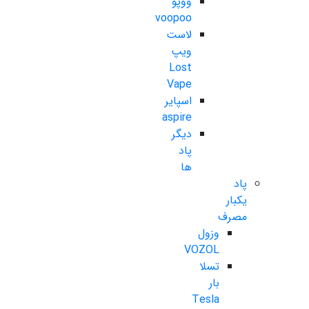
ووپو
voopoo
لاست
ویپ
Lost
Vape
اسپایر
aspire
دیگر
پاد
ها
پاد
یکبار
مصرف
وزول
VOZOL
تسلا
بار
Tesla