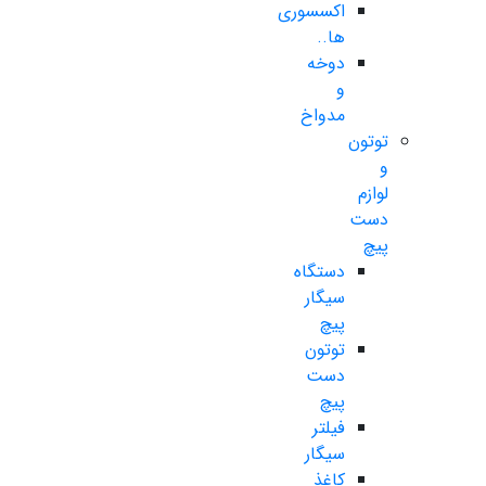
اکسسوری
ها..
دوخه
و
مدواخ
توتون
و
لوازم
دست
پیچ
دستگاه
سیگار
پیچ
توتون
دست
پیچ
فیلتر
سیگار
کاغذ