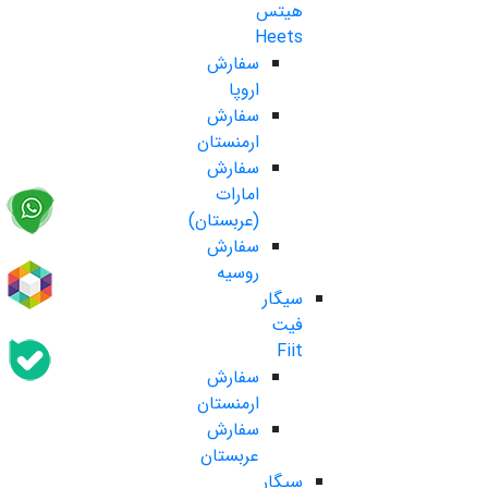
هیتس
Heets
سفارش
اروپا
سفارش
ارمنستان
سفارش
امارات
(عربستان)
سفارش
روسیه
سیگار
فیت
Fiit
سفارش
ارمنستان
سفارش
عربستان
سیگار