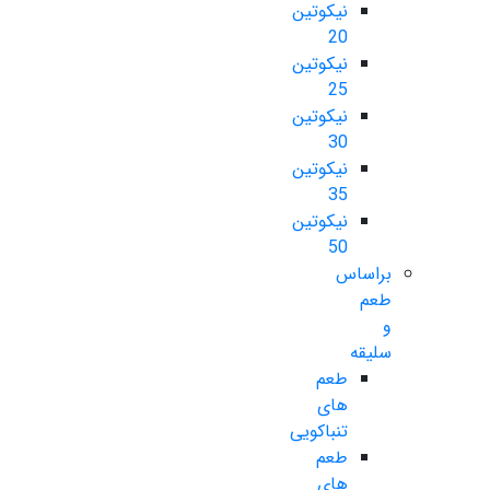
نیکوتین
20
نیکوتین
25
نیکوتین
30
نیکوتین
35
نیکوتین
50
براساس
طعم
و
سلیقه
طعم
های
تنباکویی
طعم
های