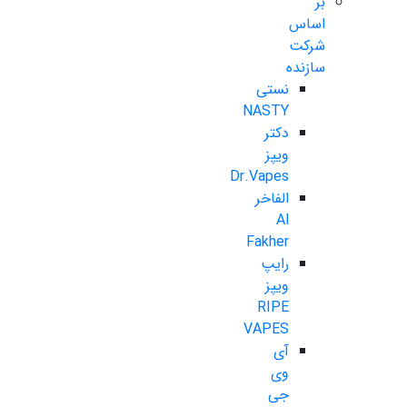
بر
اساس
شرکت
سازنده
نستی
NASTY
دکتر
ویپز
Dr.Vapes
الفاخر
Al
Fakher
رایپ
ویپز
RIPE
VAPES
آی
وی
جی