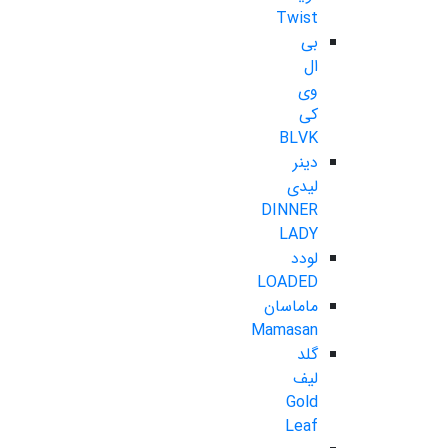
Twist
بی
ال
وی
کی
BLVK
دینر
لیدی
DINNER
LADY
لودد
LOADED
ماماسان
Mamasan
گلد
لیف
Gold
Leaf