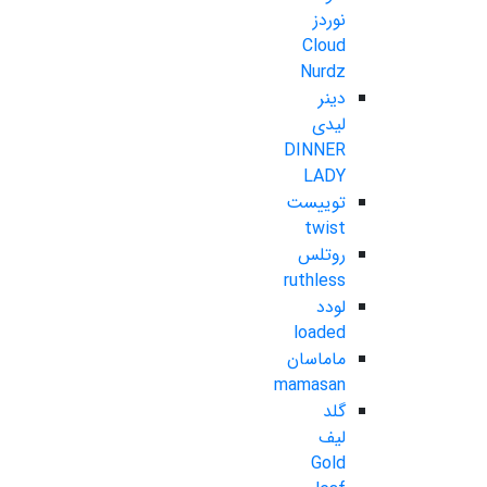
نوردز
Cloud
Nurdz
دینر
لیدی
DINNER
LADY
توییست
twist
روتلس
ruthless
لودد
loaded
ماماسان
mamasan
گلد
لیف
Gold