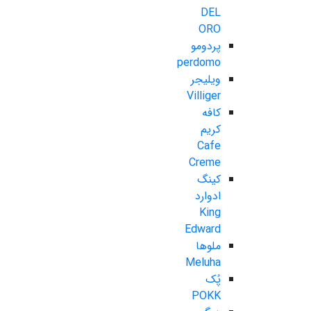
DEL
ORO
پردومو
perdomo
ویلیجر
Villiger
کافه
کریم
Cafe
Creme
کینگ
ادوارد
King
Edward
ملوها
Meluha
پُک
POKK