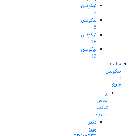
نیکوتین
3
نیکوتین
6
نیکوتین
18
نیکوتین
12
سالت
نیکوتین
|
Salt
بر
اساس
شرکت
سازنده
دکتر
ویپز