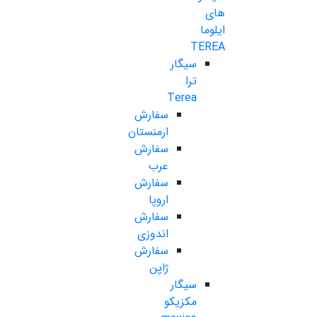
های
ایلوما
TEREA
سیگار
ترا
Terea
سفارش
ارمنستان
سفارش
عرب
سفارش
اروپا
سفارش
اندوزی
سفارش
ژاپن
سیگار
مکزیکو