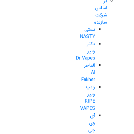
بر
اساس
شرکت
سازنده
نستی
NASTY
دکتر
ویپز
Dr.Vapes
الفاخر
Al
Fakher
رایپ
ویپز
RIPE
VAPES
آی
وی
جی