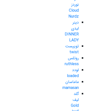
نوردز
Cloud
Nurdz
دینر
لیدی
DINNER
LADY
توییست
twist
روتلس
ruthless
لودد
loaded
ماماسان
mamasan
گلد
لیف
Gold