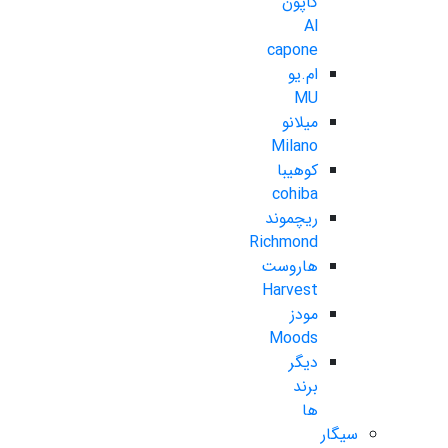
کاپون
Al
capone
ام.یو
MU
میلانو
Milano
کوهیبا
cohiba
ریچموند
Richmond
هاروست
Harvest
مودز
Moods
دیگر
برند
ها
سیگار