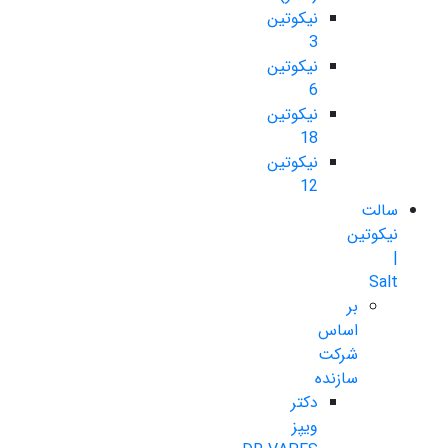
نیکوتین
3
نیکوتین
6
نیکوتین
18
نیکوتین
12
سالت
نیکوتین
|
Salt
بر
اساس
شرکت
سازنده
دکتر
ویپز