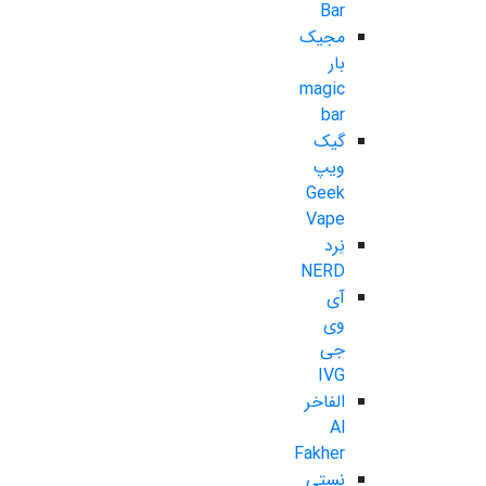
Bar
مجیک
بار
magic
bar
گیک
ویپ
Geek
Vape
نِرد
NERD
آی
وی
جی
IVG
الفاخر
Al
Fakher
نستی