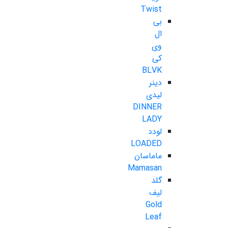
Twist
بی
ال
وی
کی
BLVK
دینر
لیدی
DINNER
LADY
لودد
LOADED
ماماسان
Mamasan
گلد
لیف
Gold
Leaf