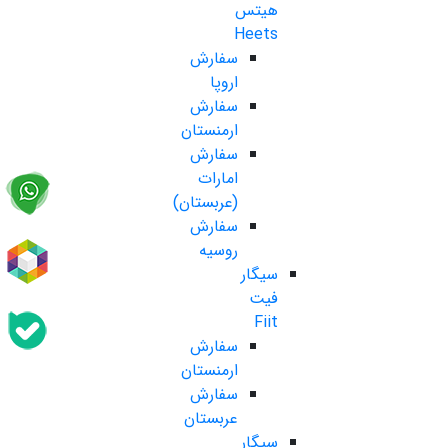
هیتس
Heets
سفارش
اروپا
سفارش
ارمنستان
سفارش
امارات
(عربستان)
سفارش
روسیه
سیگار
فیت
Fiit
سفارش
ارمنستان
سفارش
عربستان
سیگار