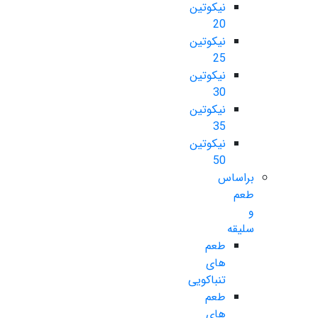
نیکوتین
20
نیکوتین
25
نیکوتین
30
نیکوتین
35
نیکوتین
50
براساس
طعم
و
سلیقه
طعم
های
تنباکویی
طعم
های