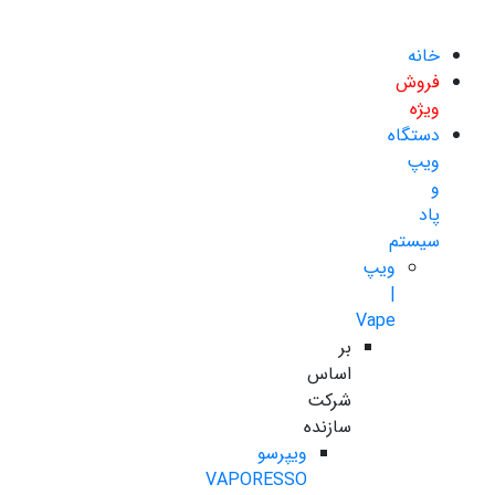
خانه
فروش
ویژه
دستگاه
ویپ
و
پاد
سیستم
ویپ
|
Vape
بر
اساس
شرکت
سازنده
ویپرسو
VAPORESSO