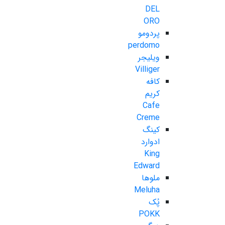
DEL
ORO
پردومو
perdomo
ویلیجر
Villiger
کافه
کریم
Cafe
Creme
کینگ
ادوارد
King
Edward
ملوها
Meluha
پُک
POKK