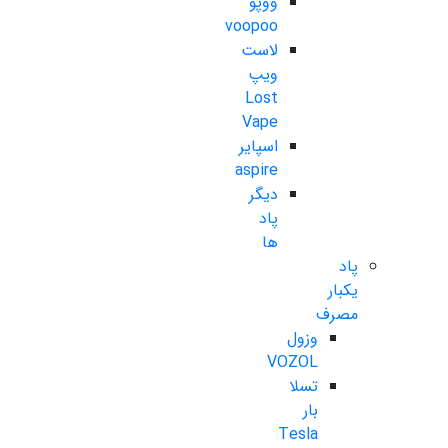
ووپو
voopoo
لاست
ویپ
Lost
Vape
اسپایر
aspire
دیگر
پاد
ها
پاد
یکبار
مصرف
وزول
VOZOL
تسلا
بار
Tesla