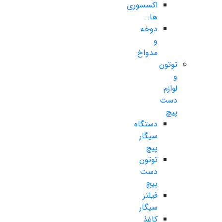
اکسسوری
ها..
دوخه
و
مدواخ
توتون
و
لوازم
دست
پیچ
دستگاه
سیگار
پیچ
توتون
دست
پیچ
فیلتر
سیگار
کاغذ