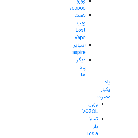
ووپو
voopoo
لاست
ویپ
Lost
Vape
اسپایر
aspire
دیگر
پاد
ها
پاد
یکبار
مصرف
وزول
VOZOL
تسلا
بار
Tesla