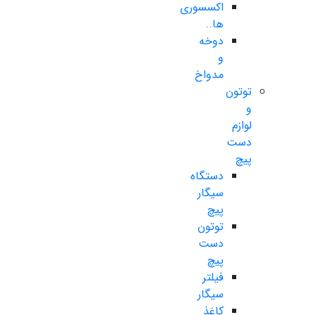
اکسسوری
ها..
دوخه
و
مدواخ
توتون
و
لوازم
دست
پیچ
دستگاه
سیگار
پیچ
توتون
دست
پیچ
فیلتر
سیگار
کاغذ