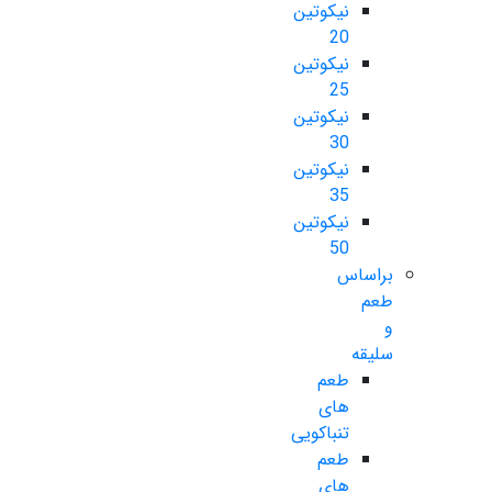
نیکوتین
20
نیکوتین
25
نیکوتین
30
نیکوتین
35
نیکوتین
50
براساس
طعم
و
سلیقه
طعم
های
تنباکویی
طعم
های