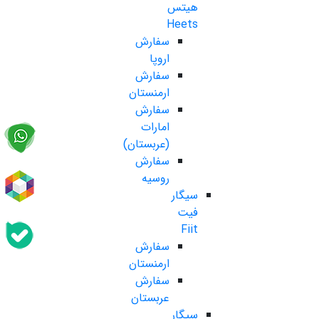
هیتس
Heets
سفارش
اروپا
سفارش
ارمنستان
سفارش
امارات
(عربستان)
سفارش
روسیه
سیگار
فیت
Fiit
سفارش
ارمنستان
سفارش
عربستان
سیگار