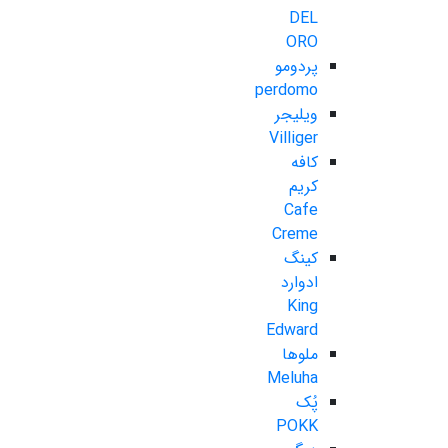
DEL
ORO
پردومو
perdomo
ویلیجر
Villiger
کافه
کریم
Cafe
Creme
کینگ
ادوارد
King
Edward
ملوها
Meluha
پُک
POKK