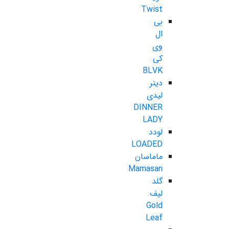
Twist
بی
ال
وی
کی
BLVK
دینر
لیدی
DINNER
LADY
لودد
LOADED
ماماسان
Mamasan
گلد
لیف
Gold
Leaf