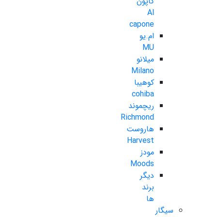
کاپون
Al
capone
ام.یو
MU
میلانو
Milano
کوهیبا
cohiba
ریچموند
Richmond
هاروست
Harvest
مودز
Moods
دیگر
برند
ها
سیگار