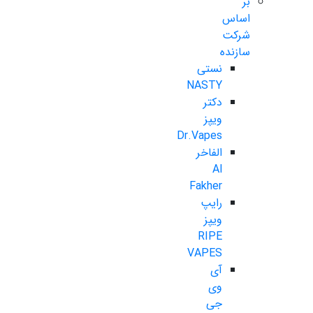
بر
اساس
شرکت
سازنده
نستی
NASTY
دکتر
ویپز
Dr.Vapes
الفاخر
Al
Fakher
رایپ
ویپز
RIPE
VAPES
آی
وی
جی