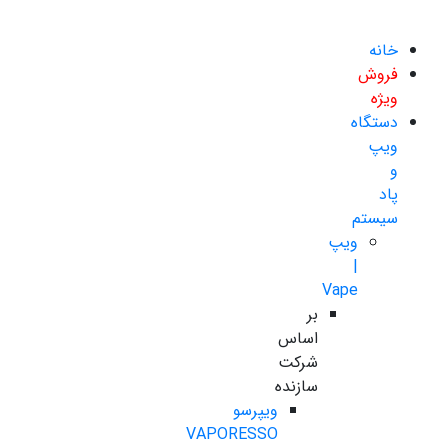
خانه
فروش
ویژه
دستگاه
ویپ
و
پاد
سیستم
ویپ
|
Vape
بر
اساس
شرکت
سازنده
ویپرسو
VAPORESSO