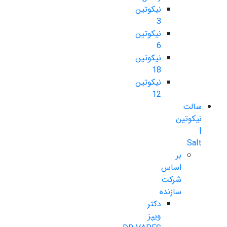
نیکوتین
3
نیکوتین
6
نیکوتین
18
نیکوتین
12
سالت
نیکوتین
|
Salt
بر
اساس
شرکت
سازنده
دکتر
ویپز