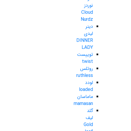
نوردز
Cloud
Nurdz
دینر
لیدی
DINNER
LADY
توییست
twist
روتلس
ruthless
لودد
loaded
ماماسان
mamasan
گلد
لیف
Gold