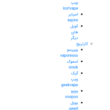
ویپ
lostvape
اسپایر
aspire
کویل
های
دیگر
کارتریج
ویپرسو
vaporesso
اسموک
smok
گیک
ویپ
geekvape
ووپو
voopoo
یوول
uwell