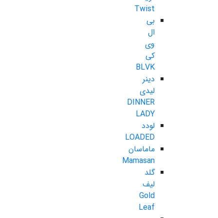
Twist
بی
ال
وی
کی
BLVK
دینر
لیدی
DINNER
LADY
لودد
LOADED
ماماسان
Mamasan
گلد
لیف
Gold
Leaf