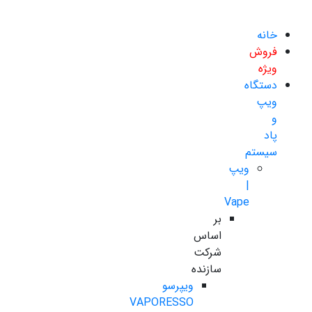
خانه
فروش
ویژه
دستگاه
ویپ
و
پاد
سیستم
ویپ
|
Vape
بر
اساس
شرکت
سازنده
ویپرسو
VAPORESSO