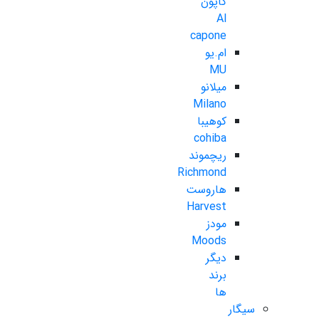
کاپون
Al
capone
ام.یو
MU
میلانو
Milano
کوهیبا
cohiba
ریچموند
Richmond
هاروست
Harvest
مودز
Moods
دیگر
برند
ها
سیگار