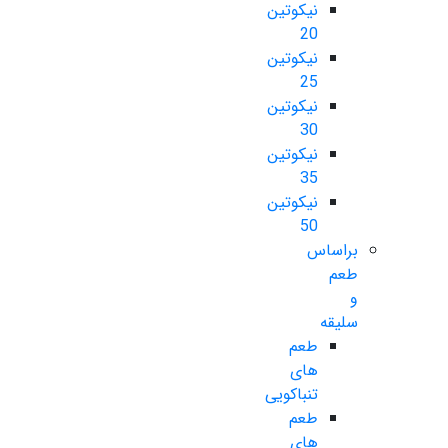
نیکوتین
20
نیکوتین
25
نیکوتین
30
نیکوتین
35
نیکوتین
50
براساس
طعم
و
سلیقه
طعم
های
تنباکویی
طعم
های