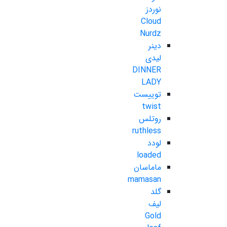
نوردز
Cloud
Nurdz
دینر
لیدی
DINNER
LADY
توییست
twist
روتلس
ruthless
لودد
loaded
ماماسان
mamasan
گلد
لیف
Gold