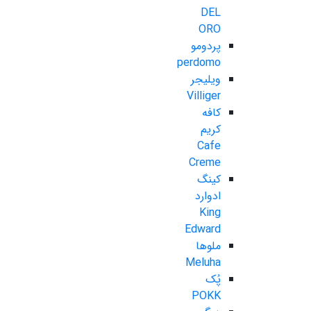
DEL
ORO
پردومو
perdomo
ویلیجر
Villiger
کافه
کریم
Cafe
Creme
کینگ
ادوارد
King
Edward
ملوها
Meluha
پُک
POKK