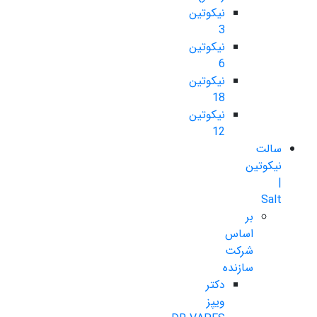
نیکوتین
3
نیکوتین
6
نیکوتین
18
نیکوتین
12
سالت
نیکوتین
|
Salt
بر
اساس
شرکت
سازنده
دکتر
ویپز