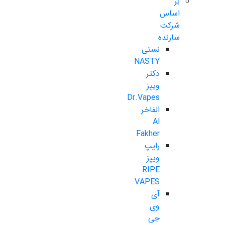
بر
اساس
شرکت
سازنده
نستی
NASTY
دکتر
ویپز
Dr.Vapes
الفاخر
Al
Fakher
رایپ
ویپز
RIPE
VAPES
آی
وی
جی