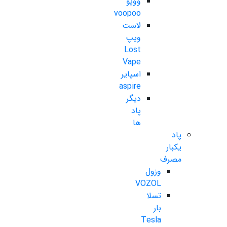
ووپو
voopoo
لاست
ویپ
Lost
Vape
اسپایر
aspire
دیگر
پاد
ها
پاد
یکبار
مصرف
وزول
VOZOL
تسلا
بار
Tesla