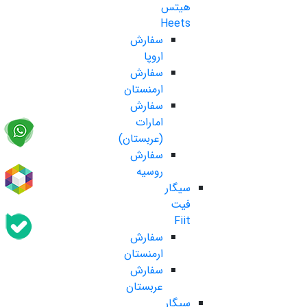
هیتس
Heets
سفارش
اروپا
سفارش
ارمنستان
سفارش
امارات
(عربستان)
سفارش
روسیه
سیگار
فیت
Fiit
سفارش
ارمنستان
سفارش
عربستان
سیگار