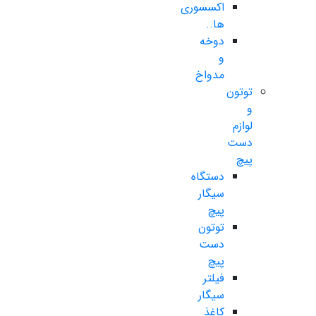
اکسسوری
ها..
دوخه
و
مدواخ
توتون
و
لوازم
دست
پیچ
دستگاه
سیگار
پیچ
توتون
دست
پیچ
فیلتر
سیگار
کاغذ