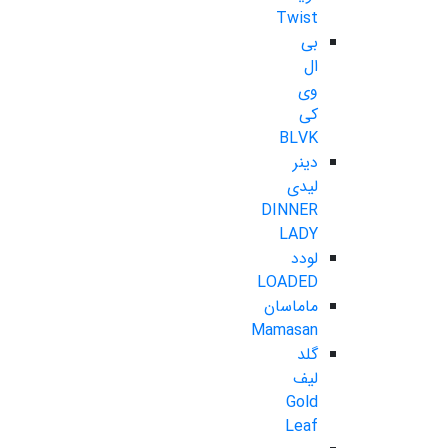
Twist
بی
ال
وی
کی
BLVK
دینر
لیدی
DINNER
LADY
لودد
LOADED
ماماسان
Mamasan
گلد
لیف
Gold
Leaf