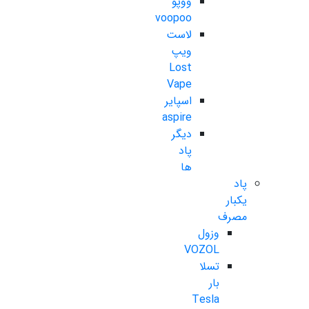
ووپو
voopoo
لاست
ویپ
Lost
Vape
اسپایر
aspire
دیگر
پاد
ها
پاد
یکبار
مصرف
وزول
VOZOL
تسلا
بار
Tesla