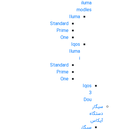
iluma
modles
Iluma
Standard
Prime
One
Iqos
Iluma
i
Standard
Prime
One
Iqos
3
Dou
سیگار
دستگاه
آیکاس
سیگار