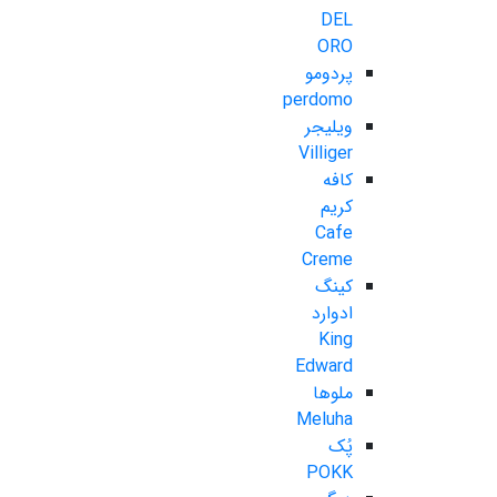
DEL
ORO
پردومو
perdomo
ویلیجر
Villiger
کافه
کریم
Cafe
Creme
کینگ
ادوارد
King
Edward
ملوها
Meluha
پُک
POKK