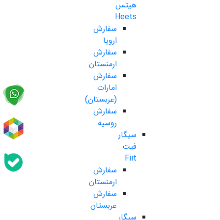
هیتس
Heets
سفارش
اروپا
سفارش
ارمنستان
سفارش
امارات
(عربستان)
سفارش
روسیه
سیگار
فیت
Fiit
سفارش
ارمنستان
سفارش
عربستان
سیگار