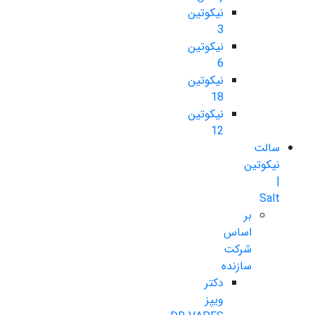
نیکوتین
3
نیکوتین
6
نیکوتین
18
نیکوتین
12
سالت
نیکوتین
|
Salt
بر
اساس
شرکت
سازنده
دکتر
ویپز