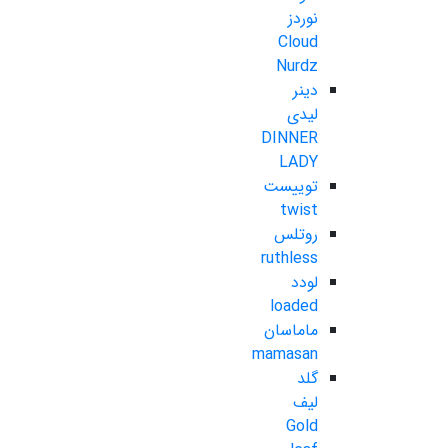
نوردز
Cloud
Nurdz
دینر
لیدی
DINNER
LADY
توییست
twist
روتلس
ruthless
لودد
loaded
ماماسان
mamasan
گلد
لیف
Gold