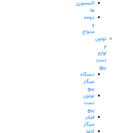
اکسسوری
ها..
دوخه
و
مدواخ
توتون
و
لوازم
دست
پیچ
دستگاه
سیگار
پیچ
توتون
دست
پیچ
فیلتر
سیگار
کاغذ