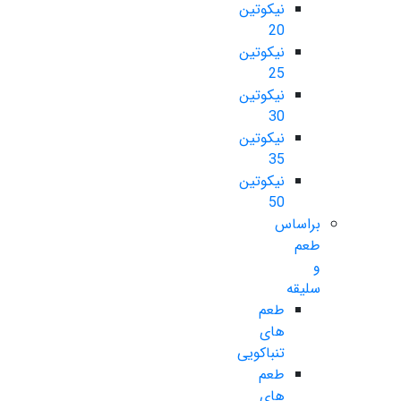
نیکوتین
20
نیکوتین
25
نیکوتین
30
نیکوتین
35
نیکوتین
50
براساس
طعم
و
سلیقه
طعم
های
تنباکویی
طعم
های