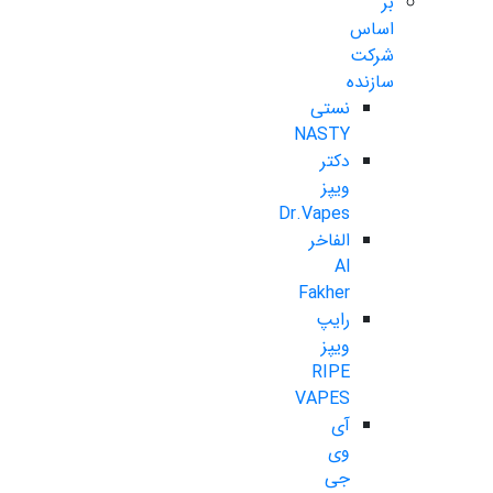
بر
اساس
شرکت
سازنده
نستی
NASTY
دکتر
ویپز
Dr.Vapes
الفاخر
Al
Fakher
رایپ
ویپز
RIPE
VAPES
آی
وی
جی