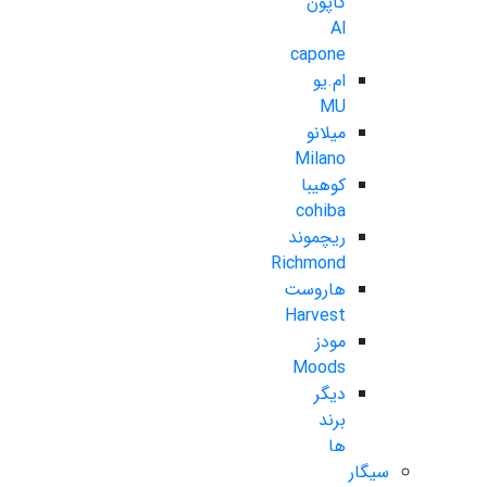
کاپون
Al
capone
ام.یو
MU
میلانو
Milano
کوهیبا
cohiba
ریچموند
Richmond
هاروست
Harvest
مودز
Moods
دیگر
برند
ها
سیگار