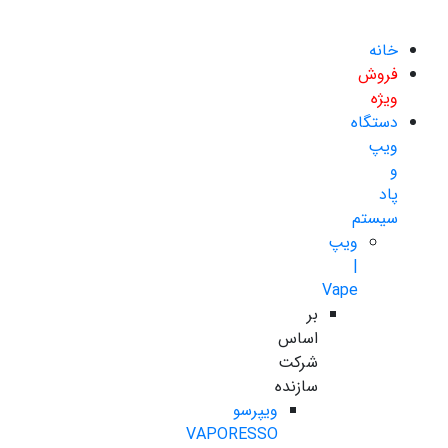
خانه
فروش
ویژه
دستگاه
ویپ
و
پاد
سیستم
ویپ
|
Vape
بر
اساس
شرکت
سازنده
ویپرسو
VAPORESSO