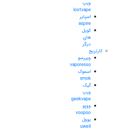
ویپ
lostvape
اسپایر
aspire
کویل
های
دیگر
کارتریج
ویپرسو
vaporesso
اسموک
smok
گیک
ویپ
geekvape
ووپو
voopoo
یوول
uwell