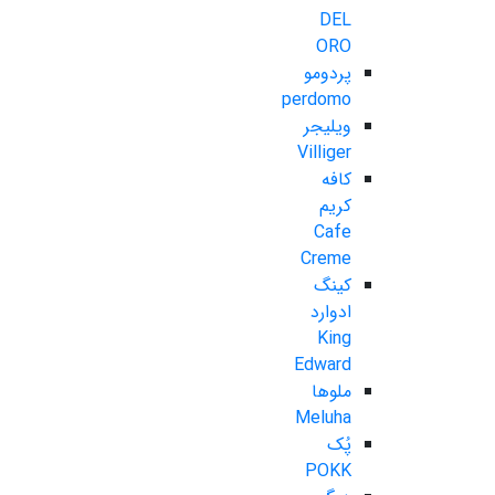
DEL
ORO
پردومو
perdomo
ویلیجر
Villiger
کافه
کریم
Cafe
Creme
کینگ
ادوارد
King
Edward
ملوها
Meluha
پُک
POKK