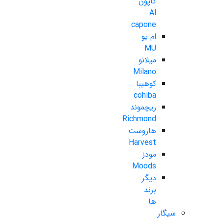
کاپون
Al
capone
ام.یو
MU
میلانو
Milano
کوهیبا
cohiba
ریچموند
Richmond
هاروست
Harvest
مودز
Moods
دیگر
برند
ها
سیگار