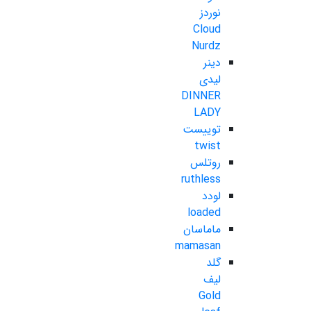
نوردز
Cloud
Nurdz
دینر
لیدی
DINNER
LADY
توییست
twist
روتلس
ruthless
لودد
loaded
ماماسان
mamasan
گلد
لیف
Gold