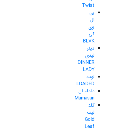
Twist
بی
ال
وی
کی
BLVK
دینر
لیدی
DINNER
LADY
لودد
LOADED
ماماسان
Mamasan
گلد
لیف
Gold
Leaf