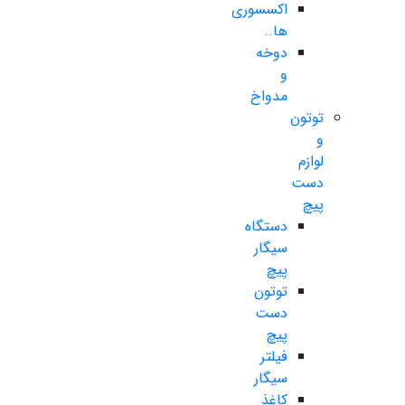
اکسسوری
ها..
دوخه
و
مدواخ
توتون
و
لوازم
دست
پیچ
دستگاه
سیگار
پیچ
توتون
دست
پیچ
فیلتر
سیگار
کاغذ