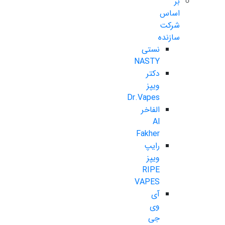
بر
اساس
شرکت
سازنده
نستی
NASTY
دکتر
ویپز
Dr.Vapes
الفاخر
Al
Fakher
رایپ
ویپز
RIPE
VAPES
آی
وی
جی