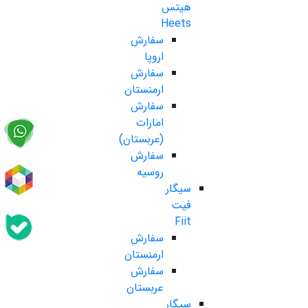
هیتس
Heets
سفارش
اروپا
سفارش
ارمنستان
سفارش
امارات
(عربستان)
سفارش
روسیه
سیگار
فیت
Fiit
سفارش
ارمنستان
سفارش
عربستان
سیگار