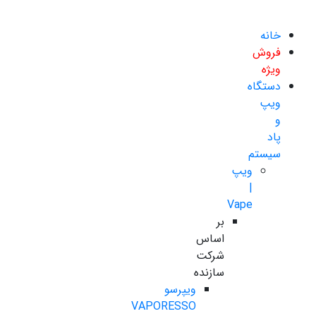
خانه
فروش
ویژه
دستگاه
ویپ
و
پاد
سیستم
ویپ
|
Vape
بر
اساس
شرکت
سازنده
ویپرسو
VAPORESSO