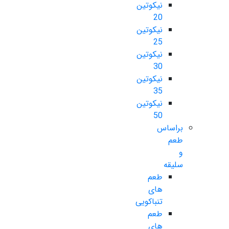
نیکوتین
20
نیکوتین
25
نیکوتین
30
نیکوتین
35
نیکوتین
50
براساس
طعم
و
سلیقه
طعم
های
تنباکویی
طعم
های