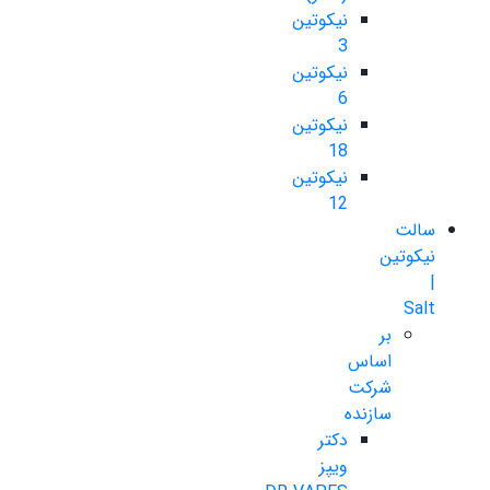
نیکوتین
3
نیکوتین
6
نیکوتین
18
نیکوتین
12
سالت
نیکوتین
|
Salt
بر
اساس
شرکت
سازنده
دکتر
ویپز