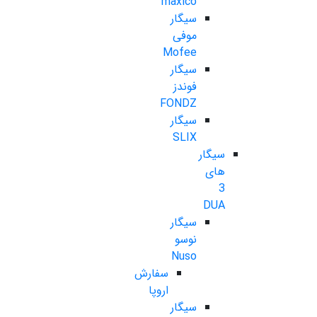
maxico
سیگار
موفی
Mofee
سیگار
فوندز
FONDZ
سیگار
SLIX
سیگار
های
3
DUA
سیگار
نوسو
Nuso
سفارش
اروپا
سیگار