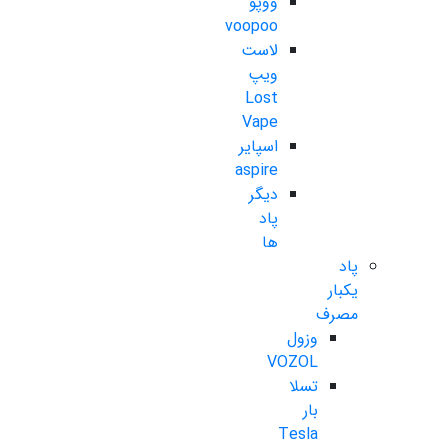
ووپو
voopoo
لاست
ویپ
Lost
Vape
اسپایر
aspire
دیگر
پاد
ها
پاد
یکبار
مصرف
وزول
VOZOL
تسلا
بار
Tesla