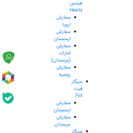
هیتس
Heets
سفارش
اروپا
سفارش
ارمنستان
سفارش
امارات
(عربستان)
سفارش
روسیه
سیگار
فیت
Fiit
سفارش
ارمنستان
سفارش
عربستان
سیگار