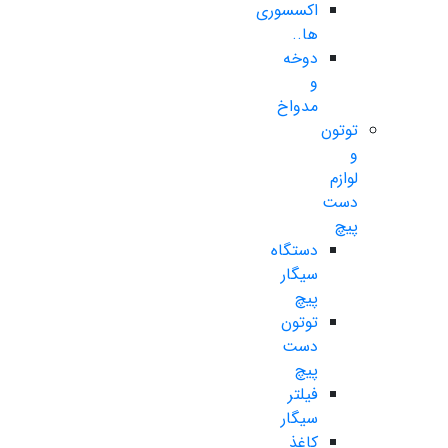
اکسسوری
ها..
دوخه
و
مدواخ
توتون
و
لوازم
دست
پیچ
دستگاه
سیگار
پیچ
توتون
دست
پیچ
فیلتر
سیگار
کاغذ