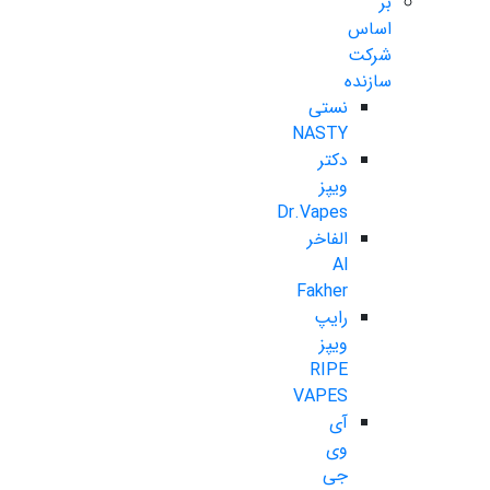
بر
اساس
شرکت
سازنده
نستی
NASTY
دکتر
ویپز
Dr.Vapes
الفاخر
Al
Fakher
رایپ
ویپز
RIPE
VAPES
آی
وی
جی