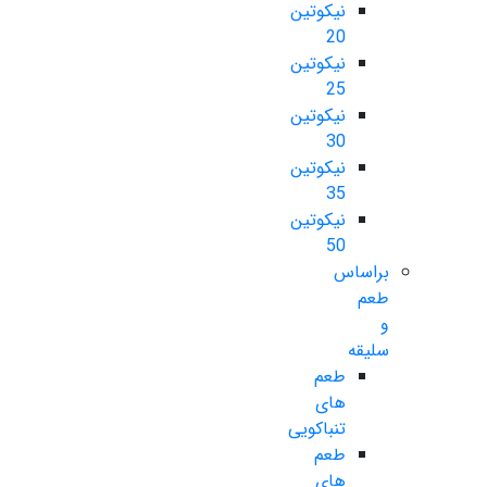
نیکوتین
20
نیکوتین
25
نیکوتین
30
نیکوتین
35
نیکوتین
50
براساس
طعم
و
سلیقه
طعم
های
تنباکویی
طعم
های