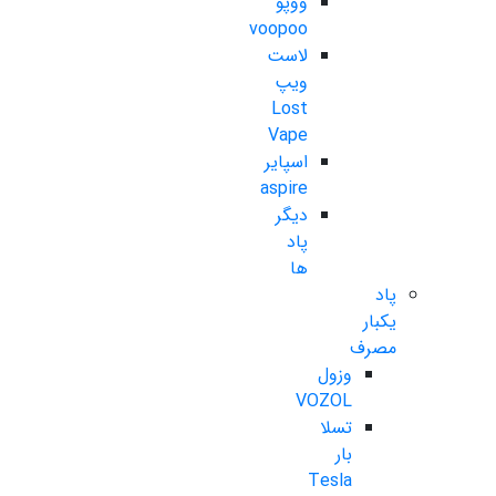
ووپو
voopoo
لاست
ویپ
Lost
Vape
اسپایر
aspire
دیگر
پاد
ها
پاد
یکبار
مصرف
وزول
VOZOL
تسلا
بار
Tesla