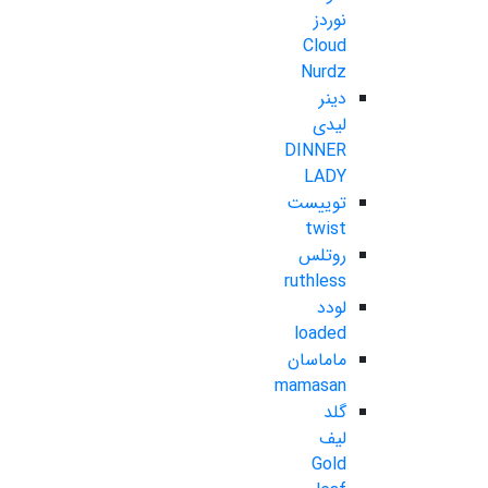
نوردز
Cloud
Nurdz
دینر
لیدی
DINNER
LADY
توییست
twist
روتلس
ruthless
لودد
loaded
ماماسان
mamasan
گلد
لیف
Gold