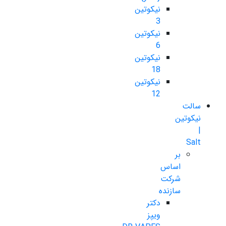
نیکوتین
3
نیکوتین
6
نیکوتین
18
نیکوتین
12
سالت
نیکوتین
|
Salt
بر
اساس
شرکت
سازنده
دکتر
ویپز