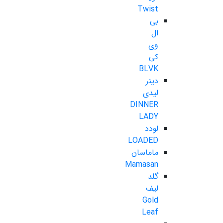
Twist
بی
ال
وی
کی
BLVK
دینر
لیدی
DINNER
LADY
لودد
LOADED
ماماسان
Mamasan
گلد
لیف
Gold
Leaf