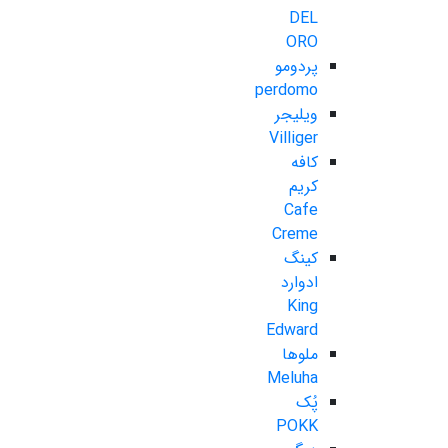
DEL
ORO
پردومو
perdomo
ویلیجر
Villiger
کافه
کریم
Cafe
Creme
کینگ
ادوارد
King
Edward
ملوها
Meluha
پُک
POKK