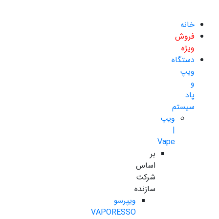
خانه
فروش
ویژه
دستگاه
ویپ
و
پاد
سیستم
ویپ
|
Vape
بر
اساس
شرکت
سازنده
ویپرسو
VAPORESSO