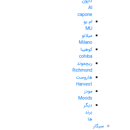
کاپون
Al
capone
ام.یو
MU
میلانو
Milano
کوهیبا
cohiba
ریچموند
Richmond
هاروست
Harvest
مودز
Moods
دیگر
برند
ها
سیگار